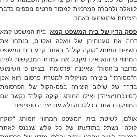
לוואלה ולחברה המרכזית למסור פרטים נוספים בדבר
היצירות שהושמעו באתר.
פסק הדין של בית המשפט קמא
: בית המשפט קמא
דחה את טענותיהן של וואלה ואקו"ם, בנתחו את
חשיפת המותג "קוקה קולה" באתר קבע בית המשפט
המחוזי כי הוא אינו מקבל את עמדת המבקשות לפיה
מדובר ב"חסות" שאיננה "פרסומת" בציינו כי השימוש
ה"מסורתי" ביצירה מוזיקלית למטרת פרסום הוא אכן
בדרך של שילוב היצירה בפס-הקול של הפרסומת
("סינכרוניזציה") ואילו המותג "קוקה קולה" נקשר עם
המוזיקה באתר בכללותה ולא עם יצירה ספציפית.
אולם, לשיטת בית המשפט המחוזי המותג "קוקה
קולה" נשתל בתודעתו של כל גולש שנכנס לאתר