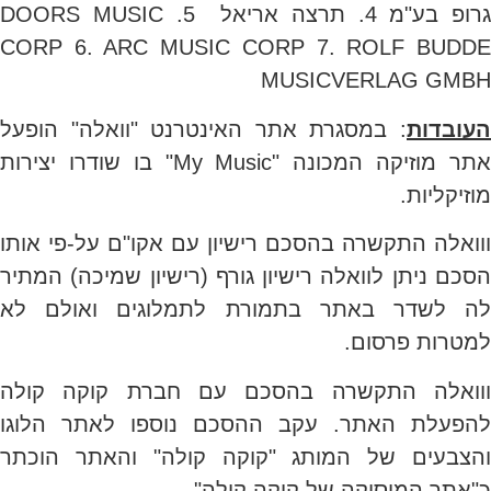
גרופ בע"מ 4. תרצה אריאל 5. DOORS MUSIC
CORP 6. ARC MUSIC CORP 7. ROLF BUDDE
MUSICVERLAG GMBH
העובדות
: במסגרת אתר האינטרנט "וואלה" הופעל
אתר מוזיקה המכונה "My Music" בו שודרו יצירות
מוזיקליות.
ווואלה התקשרה בהסכם רישיון עם אקו"ם על-פי אותו
הסכם ניתן לוואלה רישיון גורף (רישיון שמיכה) המתיר
לה לשדר באתר בתמורת לתמלוגים ואולם לא
למטרות פרסום.
ווואלה התקשרה בהסכם עם חברת קוקה קולה
להפעלת האתר. עקב ההסכם נוספו לאתר הלוגו
והצבעים של המותג "קוקה קולה" והאתר הוכתר
כ"אתר המוסיקה של קוקה קולה".