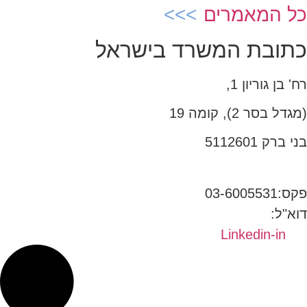
כל המאמרים
כתובת המשרד בישראל
רח' בן גוריון 1,
(מגדל בסר 2), קומה 19
בני ברק 5112601
טל:03-6005572
פקס:03-6005531
דוא"ל:
office@dwo.co.il
Linkedin-in