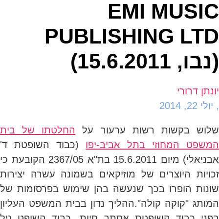
EMI MUSIC
PUBLISHING LTD
(נבו, 15.6.2011)
יונתן דרורי
,
יולי 22, 2014
לוש בקשות רשות ערעור על
החלטתו של בית
המשפט המחוזי בתל אביב-יפו
(כבוד השופטת ד'
אבניאלי) מיום 15.6.2011 בת"א 2367/05 הקובעת כי
זכויות היוצרים של מוזיקאים בשמונה עשרה יצירות
שונות הופרו בכך שנעשה בהן שימוש בפרסומות של
המותג "קוקה קולה".ההליך נדון בבית המשפט העליון
בפני כבוד השופטת אסתר חיות, כבוד השופט ניל