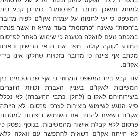
במטרה ליצור אפקט עמוק ובלתי מודע של פרסומת
למותג, ומשכך מדובר ב"פרסומת". כמו כן קבע בית
המשפט כי יש לתמוה על עמדת אקו"ם לפיה מדובר
ב"חסות" שאינה "פרסומת" בעוד שהיא זו אשר פנתה
במכתב נזעם לוואלה בטענה כי שימוש באתר לפרסום
המותג "קוקה קולה" מפר את תנאי הרישיון ובאותו
מכתב אף ציינה כי מדובר בזכויות שחלקן אינן בידי
אקו"ם.
עוד קבע בית המשפט המחוזי כי אף שבהסכמים בין
המשיבות לאקו"ם בעניין העברת זכויות היוצרים
ביצירותיהם לאקו"ם (להלן: כתבי ההעברה) לא נכלל
סייג הנוגע לשימוש ביצירות לצרכי פרסום, לא הייתה
אקו"ם רשאית להתיר את השימוש ביצירות למטרות
פרסום ללא קבלת אישור מהמשיבות. בנוסף נפסק כי
לא הייתה אקו"ם רשאית להתפשר עם וואלה ללא