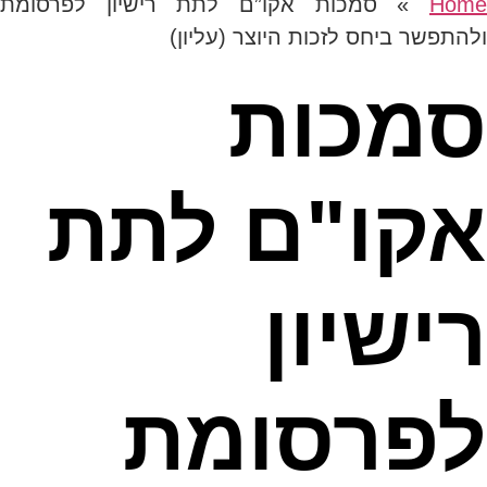
Hom
»
סמכות אקו”ם לתת רישיון לפרסומת
ולהתפשר ביחס לזכות היוצר (עליון)
סמכות
אקו"ם לתת
רישיון
לפרסומת