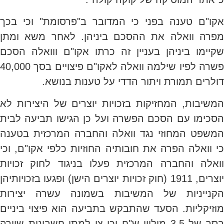
אקו"ם טענה בפני כי המדובר ב"פרסומת" וכי בכך
מפרה וואלה את ההסכם ביניהן. לאחר משא ומתן
שקיימו ביניהן בעניין זה כרתו אקו"ם ווואלה הסכם
פשרה לפיו שילמה וואלה לאקו"ם פיצויים בסך 40,000
דולרים תמורת ויתור הדדי על טענות בנושא.
המשיבות, המחזיקות בזכויות יוצרים של היצירות לא
הסכימו עם הסכם הפשרה ועל כן הגישו תביעה לבית
המשפט המחוזי נגד וואלה והחברה המרכזית בטענה
כי וואלה הפרה את חובותיה החוזיות כלפי אקו"ם, וכי
וואלה והחברה המרכזית פעלו בניגוד לחוק זכויות
יוצרים, 1911 (חוק זכויות יוצרים הישן) ופגעו בזכויותיהן
הקנייניות של המשיבות בשמונה עשרה יצירות
מוזיקליות. הסעד שהתבקש בתביעה הוא פיצוי ביניים
בסך של 3.5 מיליון ש"ח וכן צו למתן חשבונות שיורה