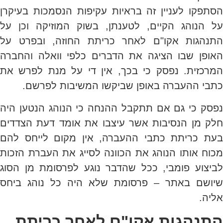
הסתפקו לעניין זה בראיות עקיפות הנסמכות בעיקרן
על הנוהג הקיים, לטענתן, בשוק המוזיקה וכן על
התנהגות אקו"ם לאחר כריתת החוזה, ובפרט על
האופן שבו הציגה את הדברים כלפי וואלה והחברה
המרכזית. נפסק כי בכך, אין די על מנת לפרש את
כתבי ההעברה באופן שביקשו המשיבות לפרשם.
נפסק כי גם אם תתקבל ההנחה כי הנוהג הנטען היה
חלק מן הנסיבות אשר עיצבו את אומד דעת הצדדים
בעת כריתת כתבי ההעברה, אין מקום לייחס להם
מכוח אותו הנוהג את הכוונה לסייג את העברת הזכות
לביצוע פומבי, ככל שהדבר נוגע לפרסומת מן הסוג
שיושם באתר – פרסומת שלא היה כל נוהג ביחס
אליה.
התנהגות אקו"ם לאחר כריתת