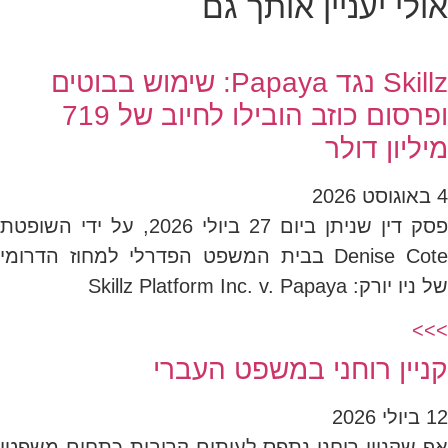
אולי יעניין אותך גם
Skillz נגד Papaya: שימוש בבוטים
ופרסום כוזב הובילו לחיוב של 719
מיליון דולר
4 באוגוסט 2026
פסק דין שניתן ביום 27 ביולי 2026, על ידי השופטת
Denise Cote בבית המשפט הפדרלי למחוז הדרומי
של ניו יורק: Skillz Platform Inc. v. Papaya
>>>
קניין רוחני במשפט העברי
12 ביולי 2026
אף שקניין רוחני נתפס לעיתים קרובות כתחום משפטי