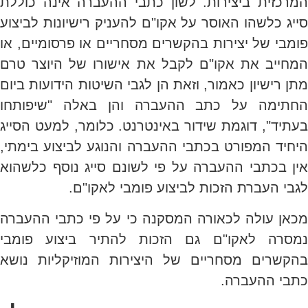
המרכזית ביצירות. לשון כתבי ההעברה אינה כוללת
סייג כלשהו האוסר על אקו"ם להעניק רישיונות לביצוע
פומבי של יצירות בהקשרים מסחריים או פרסומיים, או
המחייב את אקו"ם לקבל את אישורו של היוצר טרם
מתן רישיון כאמור, וזאת הן לגבי השיטות הידועות ביום
החתימה על כתב ההעברה והן באלה "שיפותחו
בעתיד", דוגמת שידור באינטרנט. כלומר, למעט הסייג
היחיד המפורט בכתבי ההעברה והנוגע לביצוע בימתי,
אין בכתבי ההעברה על פי לשונם סייג נוסף כלשהוא
לגבי העברת הזכות לביצוע פומבי לאקו"ם.
מכאן עולה לכאורה המסקנה כי על פי כתבי ההעברה
נמסרה לאקו"ם גם הזכות להתיר ביצוע פומבי
בהקשרים מסחריים של היצירות המוזיקליות נושא
כתבי ההעברה.