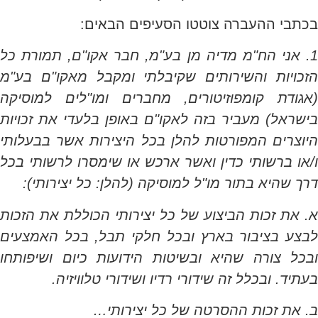
בכתבי ההעברה צוטטו הסעיפים הבאים:
1. אני הח"מ מדיה מן בע"מ, חבר אקו"ם, תמורת כל
הזכויות והשירותים שקיבלתי ומקבל מאקו"ם בע"מ
(אגודת קומפוזיטורים, מחברים ומו"לים למוסיקה
בישראל) מעביר בזה לאקו"ם באופן בלעדי את זכויות
היוצרים המפורטות להלן בכל היצירות אשר בבעלותי
ו/או ברשותי כדין ואשר ארכש או שימסרו לרשותי בכל
דרך שהיא בתור מו"ל למוסיקה (להלן: כל יצירותי):
א. את זכות הביצוע של כל יצירותי הכוללת את הזכות
לבצע בציבור בארץ ובכל חלקי תבל, בכל האמצעים
ובכל צורה שהיא ובשיטות הידועות כיום ושיפותחו
בעתיד. ובכלל זה שידורי רדיו ושידורי טלוויזיה.
ב. את זכות ההסרטה של כל יצירותי…