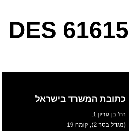
DES 61615
כתובת המשרד בישראל
רח' בן גוריון 1,
(מגדל בסר 2), קומה 19