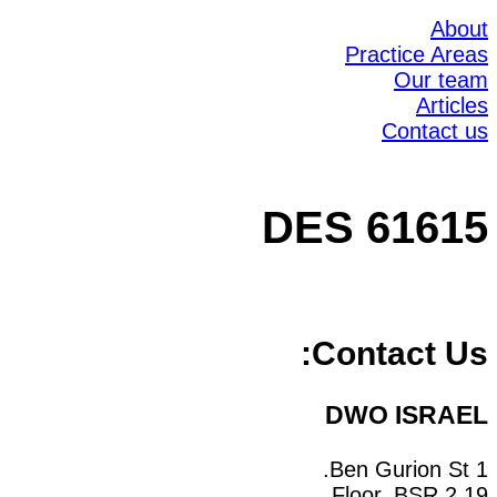
About
Practice Areas
Our team
Articles
Contact us
DES 61615
Contact Us:
DWO ISRAEL
1 Ben Gurion St.
19 Floor, BSR 2,