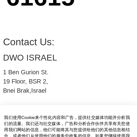
Contact Us:
DWO ISRAEL
1 Ben Gurion St.
19 Floor, BSR 2,
Bnei Brak,Israel
T:
03-6005572
| F: 03-6005531
E:
office@dwo.co.il
我们使用Cookie来个性化内容和广告，提供社交媒体功能并分析我
们的流量。我们还与社交媒体，广告和分析合作伙伴共享有关您使
用我们网站的信息，他们可能将其与您提供给他们的其他信息相结
合，或者他们从使用他们的服务中收集的信息。如果您继续使用我