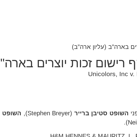
Unicolors, Inc v
ני
השופט סטיבן ברייר
(Stephen Breyer),
השופט ק