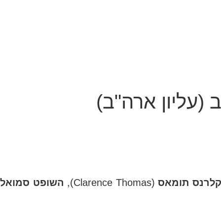
לרנס תומאס
(Clarence Thomas),
השופט סמואל