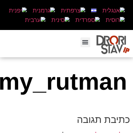
emy_rutman
כתיבת תגובה