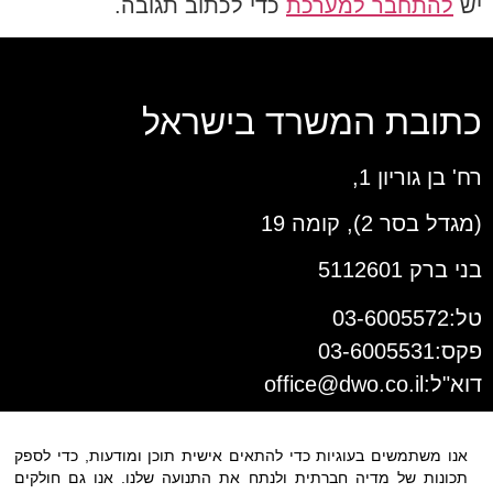
יש
להתחבר למערכת
כדי לכתוב תגובה.
כתובת המשרד בישראל
רח' בן גוריון 1,
(מגדל בסר 2), קומה 19
בני ברק 5112601
טל:03-6005572
פקס:03-6005531
דוא"ל:
office@dwo.co.il
אנו משתמשים בעוגיות כדי להתאים אישית תוכן ומודעות, כדי לספק
תכונות של מדיה חברתית ולנתח את התנועה שלנו. אנו גם חולקים