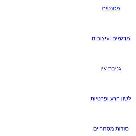
פטנטים
מדגמים ועיצובים
גניבת עין
לשון הרע ופרטיות
סודות מסחריים