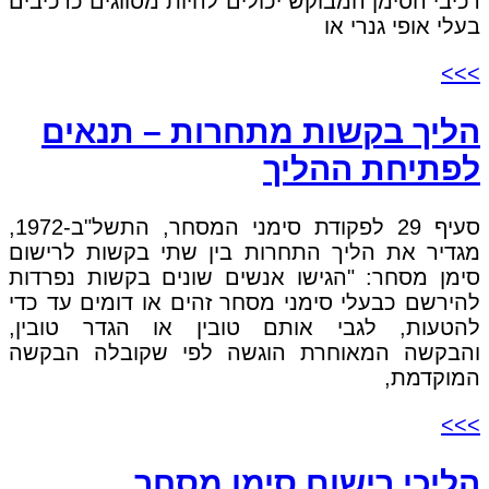
רכיבי הסימן המבוקש יכולים להיות מסווגים כרכיבים
בעלי אופי גנרי או
>>>
הליך בקשות מתחרות – תנאים
לפתיחת ההליך
סעיף 29 לפקודת סימני המסחר, התשל"ב-1972,
מגדיר את הליך התחרות בין שתי בקשות לרישום
סימן מסחר: "הגישו אנשים שונים בקשות נפרדות
להירשם כבעלי סימני מסחר זהים או דומים עד כדי
להטעות, לגבי אותם טובין או הגדר טובין,
והבקשה המאוחרת הוגשה לפי שקובלה הבקשה
המוקדמת,
>>>
הליכי רישום סימן מסחר