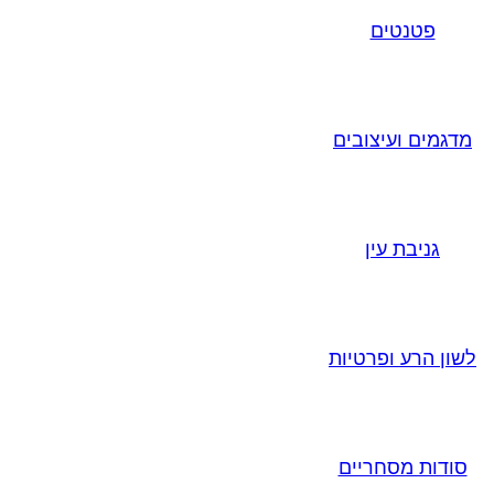
פטנטים
מדגמים ועיצובים
גניבת עין
לשון הרע ופרטיות
סודות מסחריים