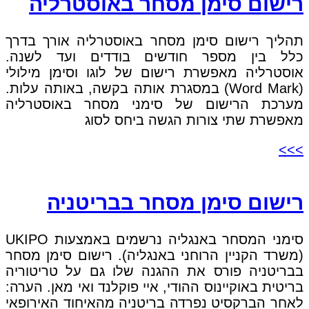
רישום סימן מסחר באוסטרליה
תהליך רישום סימן מסחר באוסטרליה אורך בדרך
כלל בין מספר חודשים בודדים ועד לשנה.
אוסטרליה מאפשרת רישום של לוגו וסימן מילולי
(Word Mark) במסגרת אותה בקשה, באותה עלות.
מערכת הרישום של סימני מסחר באוסטרליה
מאפשרת שתי צורות הגשה ביחס לסוג
>>>
רישום סימן מסחר בבריטניה
סימני המסחר באנגליה נרשמים באמצעות UKIPO
(משרד הקניין הרוחני באנגליה). רישום סימן מסחר
בבריטניה פורס את ההגנה שלו גם על טריטוריה
בריטית באוקיינוס ​​ההודי, איי פוקלנד ואי מאן. הערה:
לאחר הברקסיט נפרדה בריטניה מהאיחוד האירופאי