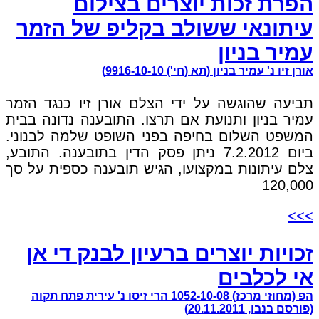
הפרת זכות יוצרים בצילום
עיתונאי ששולב בקליפ של הזמר
עמיר בניון
אורן זיו נ' עמיר בניון (תא (חי') 9916-10-10)
תביעה שהוגשה על ידי הצלם אורן זיו כנגד הזמר
עמיר בניון ותנועת אם תרצו. התובענה נדונה בבית
המשפט השלום בחיפה בפני השופט שלמה לבנוני.
ביום 7.2.2012 ניתן פסק הדין בתובענה. התובע,
צלם עיתונות במקצועו, הגיש תובענה כספית על סך
120,000
>>>
זכויות יוצרים ברעיון לבנק די אן
אי לכלבים
הפ (מחוזי מרכז) 1052-10-08 הרי זיסו נ' עירית פתח תקוה
(פורסם בנבו, 20.11.2011)