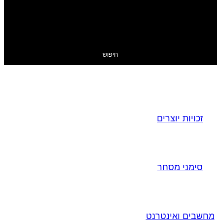
חיפוש
זכויות יוצרים
סימני מסחר
מחשבים ואינטרנט