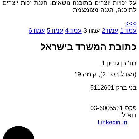
על זכויות יוצרים בתוכנה נושאים: הגנת זכות יוצרים
לתוכנה, הגנה מצומצמת
>>>
עמוד
1
עמוד
2
עמוד
3
עמוד
4
עמוד
5
עמוד
6
כתובת המשרד בישראל
רח' בן גוריון 1,
(מגדל בסר 2), קומה 19
בני ברק 5112601
טל:03-6005572
פקס:03-6005531
דוא"ל:
office@dwo.co.il
Linkedin-in