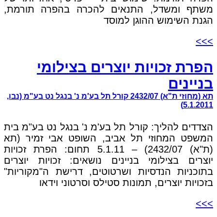
משתף ומשדל, התנאים להכרה בהפרה תורמת,
הגנת השימוש ההוגן למוסד
>>>
הפרת זכויות יוצרים בצילומי
בניינים
תא (מחוזי ת"א) 2432/07 קורל תל בע'מ נ' בנגל נט בע"מ (נבו,
5.1.2011)
הצדדים להליך: קורל תל בע'מ נ' בנגל נט בע"מ בית
המשפט המחוזי תל אביב, השופט אבי זמיר (תא
(ת"א) 2432/07) – 5.1.11 תחום: הפרת זכויות
יוצרים בצילומי בניינים נושאים: זכויות יוצרים
בתוכניות הנדסיות ושרטוטים, דרישת ה"מקוריות"
בזכויות יוצרים, תמונות סטילס וסרטוני וידאו
>>>