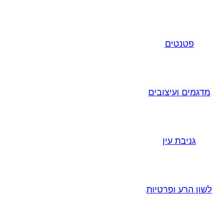
פטנטים
מדגמים ועיצובים
גניבת עין
לשון הרע ופרטיות