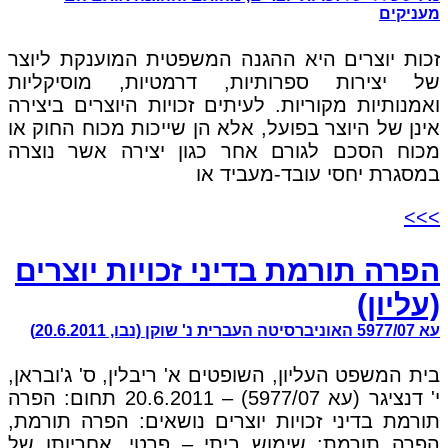
מעניקים
זכות יוצרים היא ההגנה המשפטית המוענקת ליוצר
של יצירות ספרותיות, דרמטיות, מוסיקליות
ואמנותיות מקוריות. לעיתים זכויות היוצרים ביצירה
אינן של היוצר בפועל, אלא הן שייכות מכוח החוק או
מכוח הסכם לגורם אחר כגון יצירה אשר נוצרה
במסגרת יחסי עובד-מעביד או
>>>
הפרה תורמת בדיני זכויות יוצרים
(עליון)
עא 5977/07 האוניברסיטה העברית נ' שוקן (נבו, 20.6.2011)
בית המשפט העליון, השופטים א' ריבלין, ס' ג'ובראן,
י' דנציגר (עא 5977/07) – 20.6.2011 תחום: הפרה
תורמת בדיני זכויות יוצרים נושאים: הפרה תורמת,
הפרה תורמת: שימוש ביתי – פרטי, אחריותו של