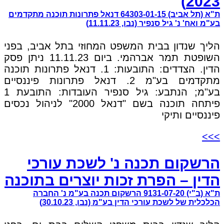
2023)
ת"א (תל אביב) 64303-01-15 דנאל פתרונות תוכנה מתקדמים
בע"מ ואח' נ' גיל סנפיר (נבו, 11.11.23)
הליך שנדון בבית המשפט המחוזי בתל אביב, בפני
השופטת תמר אברהמי. ביום 11.11.23 ניתן פסק
הדין. הצדדים: התובעות: 1. דנאל פתרונות תוכנה
מתקדמים בע"מ 2. דנאל פתרונות פיננסיים
בע"מ; הנתבע: גיל סנפיר העובדות: התובעת 1
פיתחה תוכנה בשם "דנאל 2000" לניהול נכסים
פיננסיים ותיקי
>>>
הרשקום תכנה נ' לשכת עורכי
הדין – הפרת זכות יוצרים בתוכנה
ת"א (ב"י) 9131-07-20 הרשקום תכנה בע"מ נ' החברה
הכלכלית של לשכת עורכי הדין בע"מ (נבו, 30.10.23)