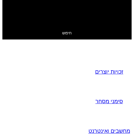
חיפוש
זכויות יוצרים
סימני מסחר
מחשבים ואינטרנט