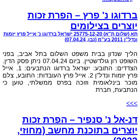
ברדוגו נ' פרץ – הפרת זכות
יוצרים בצילומים
תא (שלום ת"א) 25775-12-20 ישראל ברדוגו נ' אייל פרץ יזמות
ונדל"ן 2011 בע"מ (נבו, 07.04.24)
הליך שנדון בבית משפט השלום בתל אביב, בפני
השופט רון גולדשטיין. ביום 07.04.24 ניתן פסק הדין.
הצדדים: התובע: ישראל ברדוגו הנתבעים: 1. אייל
פרץ יזמות ונדל"ן 2. אייל פרץ העובדות: התובע, צלם
מוכר בינלאומית וזוכה בפרס ממשלתי, טוען כי
הנתבעת, חברת
>>>
דנ-אל נ' סנפיר – הפרת זכות
יוצרים בתוכנת מחשב (מחוזי,