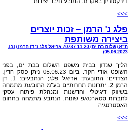
דירקטוריון באקו"ם. התובע חיבר יצירות
>>>
פלג נ' הרמן – זכות יוצרים
ביצירה משותפת
ת"א (שלום בת ים) 70737-11-20 אריאל פלג נ' דן הרמן (נבו,
05.06.2023)
הליך שנדון בבית משפט השלום בבת ים, בפני
השופט אודי הקר. ביום 05.06.23 ניתן פסק הדין.
הצדדים: התובעת: אריאל פלג; הנתבעים: 1. דן
הרמן 2. יתרונות תחרותיים בע"מ התובעת מתמחה
בשיווק דיגיטלי וחדשנות ומנהלת פיתוח עסקי
לחברות סטארטאפ שונות. הנתבע מתמחה בתחום
האסטרטגיה
>>>