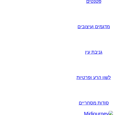
פטנטים
מדגמים ועיצובים
גניבת עין
לשון הרע ופרטיות
סודות מסחריים