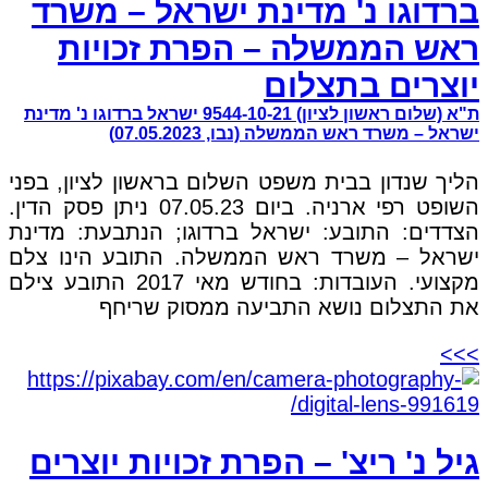
ברדוגו נ' מדינת ישראל – משרד
ראש הממשלה – הפרת זכויות
יוצרים בתצלום
ת"א (שלום ראשון לציון) 9544-10-21 ישראל ברדוגו נ' מדינת
ישראל – משרד ראש הממשלה (נבו, 07.05.2023)
הליך שנדון בבית משפט השלום בראשון לציון, בפני
השופט רפי ארניה. ביום 07.05.23 ניתן פסק הדין.
הצדדים: התובע: ישראל ברדוגו; הנתבעת: מדינת
ישראל – משרד ראש הממשלה. התובע הינו צלם
מקצועי. העובדות: בחודש מאי 2017 התובע צילם
את התצלום נושא התביעה ממסוק שריחף
>>>
גיל נ' ריצ' – הפרת זכויות יוצרים