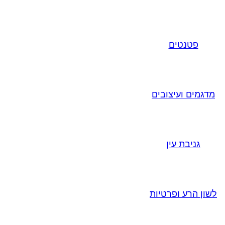
פטנטים
מדגמים ועיצובים
גניבת עין
לשון הרע ופרטיות