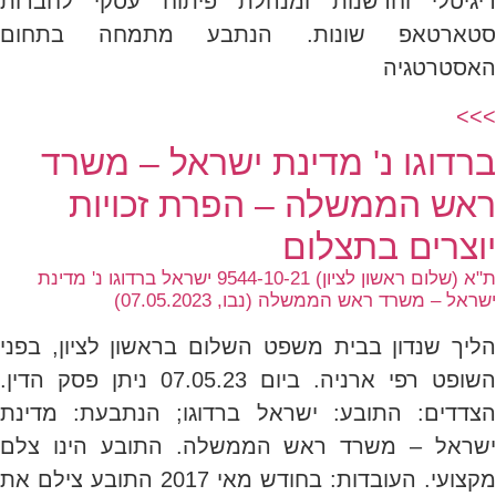
דיגיטלי וחדשנות ומנהלת פיתוח עסקי לחברות
סטארטאפ שונות. הנתבע מתמחה בתחום
האסטרטגיה
>>>
ברדוגו נ' מדינת ישראל – משרד
ראש הממשלה – הפרת זכויות
יוצרים בתצלום
ת"א (שלום ראשון לציון) 9544-10-21 ישראל ברדוגו נ' מדינת
ישראל – משרד ראש הממשלה (נבו, 07.05.2023)
הליך שנדון בבית משפט השלום בראשון לציון, בפני
השופט רפי ארניה. ביום 07.05.23 ניתן פסק הדין.
הצדדים: התובע: ישראל ברדוגו; הנתבעת: מדינת
ישראל – משרד ראש הממשלה. התובע הינו צלם
מקצועי. העובדות: בחודש מאי 2017 התובע צילם את