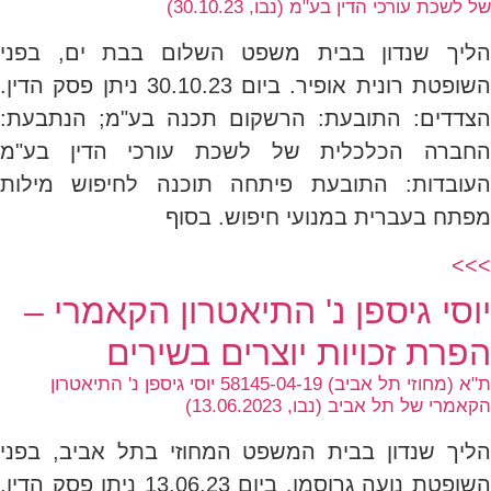
של לשכת עורכי הדין בע"מ (נבו, 30.10.23)
הליך שנדון בבית משפט השלום בבת ים, בפני
השופטת רונית אופיר. ביום 30.10.23 ניתן פסק הדין.
הצדדים: התובעת: הרשקום תכנה בע"מ; הנתבעת:
החברה הכלכלית של לשכת עורכי הדין בע"מ
העובדות: התובעת פיתחה תוכנה לחיפוש מילות
מפתח בעברית במנועי חיפוש. בסוף
>>>
יוסי גיספן נ' התיאטרון הקאמרי –
הפרת זכויות יוצרים בשירים
ת"א (מחוזי תל אביב) 58145-04-19 יוסי גיספן נ' התיאטרון
הקאמרי של תל אביב (נבו, 13.06.2023)
הליך שנדון בבית המשפט המחוזי בתל אביב, בפני
השופטת נועה גרוסמן. ביום 13.06.23 ניתן פסק הדין.