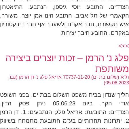
הצדדים: התובע: יוסי גיספן; הנתבע: התיאטרון
הקאמרי של תל אביב. התובע הינו אמן יוצר, משורר,
איש תקשורת, חבר אקו"ם ולשעבר אף חבר דירקטוריון
באקו"ם. התובע חיבר יצירות
>>>
פלג נ' הרמן – זכות יוצרים ביצירה
משותפת
ת"א (שלום בת ים) 70737-11-20 אריאל פלג נ' דן הרמן (נבו,
05.06.2023)
הליך שנדון בבית משפט השלום בבת ים, בפני השופט
אודי הקר. ביום 05.06.23 ניתן פסק הדין.
הצדדים: התובעת: אריאל פלג; הנתבעים: 1. דן הרמן
2. יתרונות תחרותיים בע"מ התובעת מתמחה בשיווק