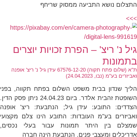
התצלום נושא התביעה ממסוק שריחף
>>>
גיל נ' ריצ' – הפרת זכויות יוצרים
בתמונות
ת"א (שלום פתח תקוה) 67576-12-20 עידן גיל נ' ריצ' אופנה
ואביזרים בע"מ (נבו, 24.04.2023)
הליך שנדון בבית משפט השלום בפתח תקווה, בפני
השופטת זהבית אלדר. ביום 24.04.23 ניתן פסק הדין.
הצדדים: התובע: עידן גיל; הנתבעת: ריצ' אופנה
ואביזרים בע"מ העובדות: התובע הינו צלם מקצועי
שמצלם בין היתר תמונות עבור בעלי נכסים,
אדריכלים ומעצבי פנים. הנתבעת הינה חברה