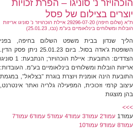
הוכהויזר נ' סוניגו – הפרת זכויות
יוצרים בצילום של פסל
ת"א (שלום חיפה) 29296-07-20 איילת הוכהויזר נ' סוניגו אריזות
הובלות ומשלוחים בינלאומיים בע"מ (נבו, 25.01.23)
הליך שנדון בבית משפט השלום בחיפה, בפני
השופטת ג'אדה בסול. ביום 25.01.23 ניתן פסק הדין.
הצדדים: התובעת: איילת הוכהויזר; הנתבעת: 1 סוניגו
אריזות הובלות ומשלוחים בינלאומיים בע"מ. העובדות:
התובעת הינה אומנית ויוצרת בוגרת "בצלאל", במגמת
עיצוב קרמי וזכוכית, המפעילה גלריה ואתר אינטרנט,
בהן מוצגות
>>>
עמוד
1
עמוד
2
עמוד
3
עמוד
4
עמוד
5
עמוד
6
עמוד
7
עמוד
8
עמוד
9
עמוד
10