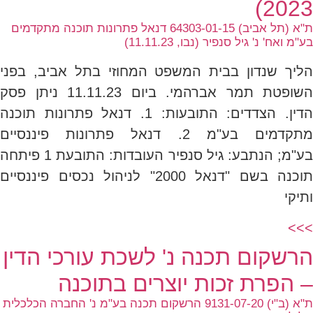
2023)
ת"א (תל אביב) 64303-01-15 דנאל פתרונות תוכנה מתקדמים
בע"מ ואח' נ' גיל סנפיר (נבו, 11.11.23)
הליך שנדון בבית המשפט המחוזי בתל אביב, בפני
השופטת תמר אברהמי. ביום 11.11.23 ניתן פסק
הדין. הצדדים: התובעות: 1. דנאל פתרונות תוכנה
מתקדמים בע"מ 2. דנאל פתרונות פיננסיים
בע"מ; הנתבע: גיל סנפיר העובדות: התובעת 1 פיתחה
תוכנה בשם "דנאל 2000" לניהול נכסים פיננסיים
ותיקי
>>>
הרשקום תכנה נ' לשכת עורכי הדין
– הפרת זכות יוצרים בתוכנה
ת"א (ב"י) 9131-07-20 הרשקום תכנה בע"מ נ' החברה הכלכלית