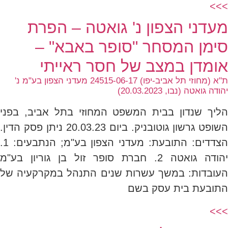
>>>
מעדני הצפון נ' גואטה – הפרת
סימן המסחר "סופר באבא" –
אומדן במצב של חסר ראייתי
ת"א (מחוזי תל אביב-יפו) 24515-06-17 מעדני הצפון בע"מ נ'
יהודה גואטה (נבו, 20.03.2023)
הליך שנדון בבית המשפט המחוזי בתל אביב, בפני
השופט גרשון גוטובניק. ביום 20.03.23 ניתן פסק הדין.
הצדדים: התובעת: מעדני הצפון בע"מ; הנתבעים: 1.
יהודה גואטה 2. חברת סופר זול בן גוריון בע"מ
העובדות: במשך עשרות שנים התנהל במקרקעיה של
התובעת בית עסק בשם
>>>