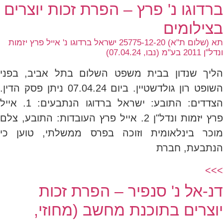
ברדוגו נ' פרץ – הפרת זכות יוצרים
בצילומים
תא (שלום ת"א) 25775-12-20 ישראל ברדוגו נ' אייל פרץ יזמות
ונדל"ן 2011 בע"מ (נבו, 07.04.24)
הליך שנדון בבית משפט השלום בתל אביב, בפני
השופט רון גולדשטיין. ביום 07.04.24 ניתן פסק הדין.
הצדדים: התובע: ישראל ברדוגו הנתבעים: 1. אייל
פרץ יזמות ונדל"ן 2. אייל פרץ העובדות: התובע, צלם
מוכר בינלאומית וזוכה בפרס ממשלתי, טוען כי
הנתבעת, חברת
>>>
דנ-אל נ' סנפיר – הפרת זכות
יוצרים בתוכנת מחשב (מחוזי,