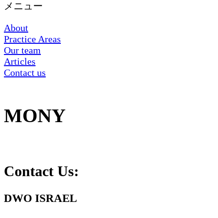
メニュー
About
Practice Areas
Our team
Articles
Contact us
MONY
Contact Us:
DWO ISRAEL