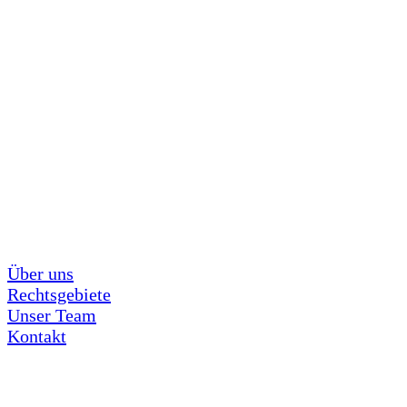
Über uns
Rechtsgebiete
Unser Team
Kontakt