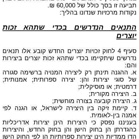
תביעה זו בסך כולל של 60,000 ₪.
נקודות מרכזיות שנדונו בהליך:
התנאים הנדרשים בכדי שתהא זכות
יוצרים
סעיף 4 לחוק זכויות יוצרים החדש קובע אלו תנאים
נדרשים שיתקיימו בכדי שתהא זכות יוצרים ביצירות
והם:
א. ההגנה תינתן רק ליצירה המנויה ברשימה סגורה
של סוגי יצירות והן: יצירה ספרותית; אמנותית;
דרמטית; או מוסיקלית;
ב. היצירה מקורית;
ג. היצירה קובעה בצורה מוחשית;
ד. קיימת זיקה בין היצירה לישראל, או הגנה לפי
אמנה בין-לאומית.
בעניננו נפסק כי היצירות הינן יצירות אדריכליות
כהגדרתן הן בחוק הישן והן בחוק החדש, והיצירות
הדו ממדיות הינן יצירות ספרותיות הן לפי החוק הישן