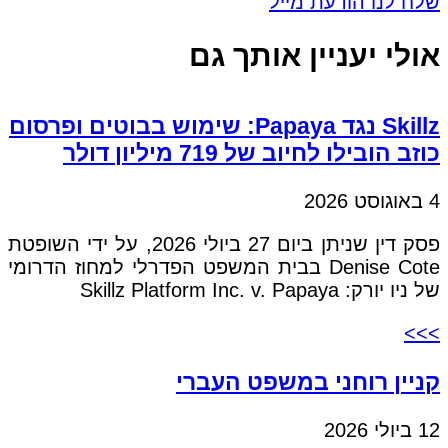
שלח לנו הודעת מייל
אולי יעניין אותך גם
Skillz נגד Papaya: שימוש בבוטים ופרסום
כוזב הובילו לחיוב של 719 מיליון דולר
4 באוגוסט 2026
פסק דין שניתן ביום 27 ביולי 2026, על ידי השופטת
Denise Cote בבית המשפט הפדרלי למחוז הדרומי
של ניו יורק: Skillz Platform Inc. v. Papaya
>>>
קניין רוחני במשפט העברי
12 ביולי 2026