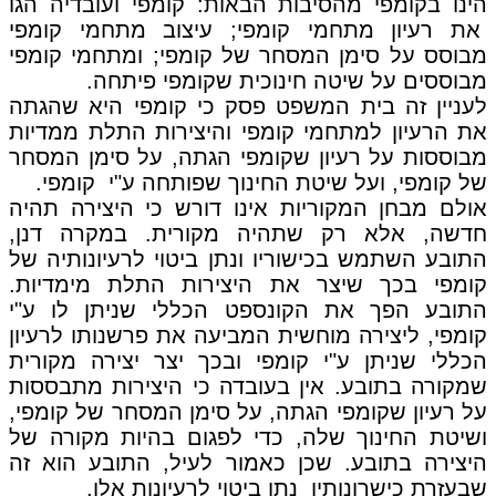
הינו בקומפי מהסיבות הבאות: קומפי ועובדיה הגו
את רעיון מתחמי קומפי; עיצוב מתחמי קומפי
מבוסס על סימן המסחר של קומפי; ומתחמי קומפי
מבוססים על שיטה חינוכית שקומפי פיתחה.
לעניין זה בית המשפט פסק כי קומפי היא שהגתה
את הרעיון למתחמי קומפי והיצירות התלת ממדיות
מבוססות על רעיון שקומפי הגתה, על סימן המסחר
של קומפי, ועל שיטת החינוך שפותחה ע"י קומפי.
אולם מבחן המקוריות אינו דורש כי היצירה תהיה
חדשה, אלא רק שתהיה מקורית. במקרה דנן,
התובע השתמש בכישוריו ונתן ביטוי לרעיונותיה של
קומפי בכך שיצר את היצירות התלת מימדיות.
התובע הפך את הקונספט הכללי שניתן לו ע"י
קומפי, ליצירה מוחשית המביעה את פרשנותו לרעיון
הכללי שניתן ע"י קומפי ובכך יצר יצירה מקורית
שמקורה בתובע. אין בעובדה כי היצירות מתבססות
על רעיון שקומפי הגתה, על סימן המסחר של קומפי,
ושיטת החינוך שלה, כדי לפגום בהיות מקורה של
היצירה בתובע. שכן כאמור לעיל, התובע הוא זה
שבעזרת כישרונותיו נתן ביטוי לרעיונות אלו.