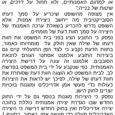
או למדגם האמנותיים, ולא תחול על דרכים או
שיטות של בנייה;"
אין מצופה מהשופט שיכריע על סמך דעתו
הסובייקטיבית מה ייחשב כיצירת אמנות, אלא
השופט נדרש להכריע בשאלת ערכה האמנותי של
היצירה על סמך חוות דעת של מומחים.
נפסק כי התובע הציג בפני בית המשפט את חוות
דעתו של שילה שאין חולק על מומחיותו כאמור,
בחוות הדעת נקבע כי לצד הפן התועלתי קיים גם
ביצירות התובע אלמנט אסתטי הגורם להנאת
הסובבים. אלמנט זה עונה על דרישת היצירה
האמנותית, כפי שנקבע על ידי בית המשפט בפרשת
לב. לבית המשפט לא הוצגה חוות דעת שסותרת את
חוות דעתו של שילה, לפיכך יש לראות את היצירות
כעולות כדי מעשי אמן אדריכלים ומוגנות בזכויות
יוצרים לחוק הישן.
נפסק כי היצירות מוגנות בנוסף גם על ידי החוק
החדש שבו הגדרת יצירה אמנותית כוללת בתוכה
יצירה אדריכלית ואין בחוק החדש דרישה כי היצירה
האדריכלית תעלה כדי מעשה אמן, כאמור בסעיף 1