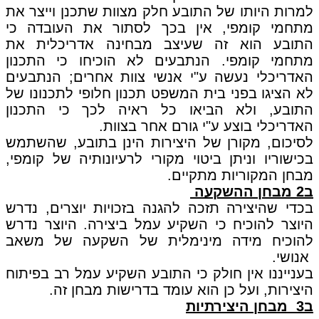
למרות היותו של התובע חלק מצוות שתכנן וייצר את
מתחמי קומפי, אין בכך לסתור את העובדה כי
התובע הוא זה שעיצב מבחינה אדריכלית את
מתחמי קומפי. הנתבעים לא הוכיחו כי התכנון
האדריכלי נעשה ע"י אנשי צוות אחרים; הנתבעים
לא הציגו בפני בית המשפט תכנון חלופי לתכנונו של
התובע, ולא הביאו כל ראיה לכך כי התכנון
האדריכלי בוצע ע"י גורם אחר בצוות.
לסיכום, מקורן של היצירות הינן בתובע, שהשתמש
בכישוריו וניתן ביטוי מקורי לרעיונותיה של קומפי,
מבחן המקוריות מתקיים.
ב2 מבחן ההשקעה
בכדי שהיצירה תזכה להגנה בזכויות יוצרים, נדרש
היוצר להוכיח כי השקיע עמל ביצירה. היוצר נדרש
להוכיח מידה מינימלית של השקעה של משאב
אנושי.
בענייננו אין חולק כי התובע השקיע עמל רב בפיתוח
היצירות, ועל כן הוא עומד בדרישות מבחן זה.
ב3 מבחן היצירתיות