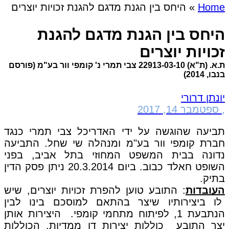
Home
»
היחס בין הגנת מדגם להגנת זכויות יוצרים
היחס בין הגנת מדגם להגנת
זכויות יוצרים
ת.א. (ת"א) 22913-03-10 צבי תמרי נ' קומפי וור בע"מ (פורסם
בנבו, 2014)
יונתן דרורי
,
ספטמבר 14, 2017
תביעה שהוגשה על ידי האדריכל צבי תמרי כנגד
חברת קומפי וור בע"מ ומנהלה שי שחל. התביעה
נדונה בבית המשפט המחוזי בתל אביב, בפני
השופט חאלד כבוב. ביום 20.3.2014 ניתן פסק הדין
בתיק.
העובדות
: התובע טוען להפרת זכויות יוצרים, שיש
לו ביצירותיו שיצר בהתאם למוסכם בינו לבין
הנתבעת 1, לפיתוח מתחמי קומפי. היצירות אותן
יצר התובע כוללות יצירות דו ממדיות, הכוללות