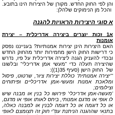
והן לפי החוק החדש. מקורן של היצירות הינו בתובע.
והכל מן הנימוקים שלהלן:
א סוגי היצירות הראויות להגנה
א1 זכות יוצרים ביצירה אדריכלית – יצירת
אומנות
האם היצירות הינן יצירות אמנותיות? בענייננו נפסק
כי דרישות החוק הישן מחמירות יותר מהחוק החדש
ובכדי להעניק הגנה ליצירה אדריכלית על פיו, נדרש
שהיצירה תעלה כדי "מעשי אמן אדריכלי" ובלשונו
של החוק הישן (סעיף 35(1)):
"'יצירה אמנותית' כוללת יצירות ציור, שרטוט, פיסול
ומלאכת אמנות ומעשי-אמן אדריכליים ופיתוחים
וצילומים;
'מעשה-אמן אדריכלי' פירושו כל בנין או מבנה שיש
לו אופי או מדגם אמנותי, ביחס לאותו אופי או מדגם,
או כל דוגמה או כל דוגמה לבנין או למבנה כאלה,
בתנאי שההגנה הניתנת עפ"י חוק זה תצומצם לאופי