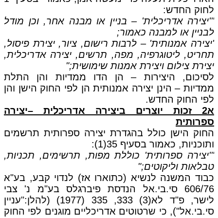
לחוק החדש:
"'יצירה אדריכלית' – בניין או מבנה אחר, וכן מודל
לבניין או למבנה כאמור;
'יצירה אמנותית' – לרבות רישום, ציור, יצירת פיסול,
תחריט, ליטוגרפיה, מפה, תרשים, יצירה אדריכלית,
יצירת צילום ויצירת אמנות שימושית;"
לסיכום, היצירות – הן הדו ממדיות והן התלת
ממדיות – הינן יצירה אמנותית הן לפי החוק הישן והן
לפי החוק החדש.
א2 זכות יוצרים ביצירה אדריכלית –יצירה
ספרותית
החוק הישן כולל בהגדרת יצירה ספרותית תרשמים
ותוכניות, כאמור בסעיף 35(1):
"'יצירה ספרותית' כוללת מפות, תרשימים, תכניות,
טבלאות וליקוטים;"
כבוד המשנה לנשיא (כתוארו אז) לנדוי קבע, בע"א
606/76 סי.בי.אל הנדסת פיברגלס בע"מ נ' צבי
לישר, פ"ד לא(3) 333, 335 (1977) (להלן:"עניין
סי.בי.אל"), כי שרטוטים אדריכליים מוגנים לפי החוק