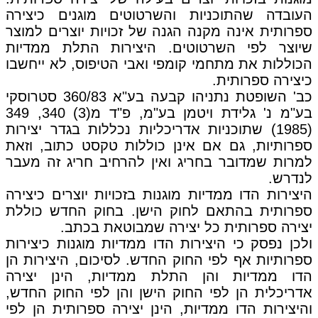
העובדה שהתוכניות והשרטוטים מוגנים כיצירה
ספרותית אינה מקנה הגנה של זכויות יוצרים למוצר
שיוצר לפי השרטוטים. היצירות התלת ממדיות
הכוללות את מתחמי קומפי ואבי הטיפוס, לא ייחשבו
כיצירה ספרותית.
כב' השופטת נתניהו קבעה בע"א 360/83 סטרוסקי
בע"מ נ' גלידת ויטמן בע"מ, פ"ד מ(3) 340, 349
(1985) שתוכניות אדריכליות נכללות בגדר יצירות
ספרותיות, גם אם אינן כוללות טקסט כתוב, וזאת
למרות שמדובר בחריג ואין להרחיב חריג זה מעבר
לנדרש.
היצירות הדו ממדיות מוגנות בזכויות יוצרים כיצירה
ספרותית בהתאם לחוק הישן. בחוק החדש כוללת
יצירה ספרותית כל יצירה שמבוטאת בכתב.
ולכן נפסק כי היצירות הדו ממדיות מוגנות כיצירות
ספרותיות אף לפי החוק החדש. לסיכום, היצירות הן
הדו ממדיות והן התלת ממדיות, הינן יצירה
אדריכלית הן לפי החוק הישן והן לפי החוק החדש,
והיצירות הדו ממדיות, הינן יצירה ספרותית הן לפי