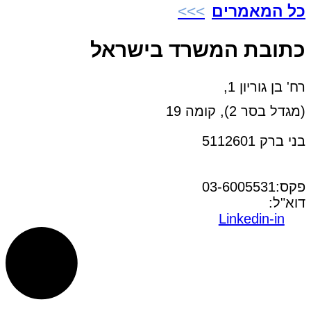
כל המאמרים
כתובת המשרד בישראל
רח' בן גוריון 1,
(מגדל בסר 2), קומה 19
בני ברק 5112601
טל:03-6005572
פקס:03-6005531
דוא"ל:
office@dwo.co.il
Linkedin-in