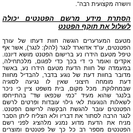
ויושרה מקצועית רבה".
הסתרת מידע מרשם הפטנטים יכולה
לשלול את תוקף הפטנט
מטעם המערערים הוגשה חוות דעתו של עורך
הפטנטים, עו"ד אדוארד לנגר (להלן: לנגר), אשר אף
טיפל מטעם הידרו נע ברישום הפטנט מושא דיוננו.
אקדים ואומר כי די בכך כדי לפגום, מלכתחילה,
במעמדה של חוות הדעת מטעם הידרו נע, באשר
מדובר בחוות דעת של נוגע בדבר, להבדיל מחוות
דעת מומחה חיצוני שאין לו נגיעה לסוגיה
שבמחלוקת. מכל מקום, בית משפט ציין כי ניכר
בלנגר שהוא מעיד "כמי שכפאו שד" בהתייחסו
לשאלות הנוגעות לאי גילוי עובדות ופרטים לרשם
הפטנטים עובר להגשת הבקשה לרישום הפטנט.
לנגר הרבה לסתור את דבריו ולא הצליח ליתן הסבר
מניח את הדעת מדוע נמנע מלהציג לפני רשם
הפטנטים מספר רב כל כך של פטנטים ומוצרים