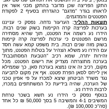
התקן הפריצה שכן מדובר בהתקן מכני אשר אין
לראותו בגדר "מדגם" כהגדרתו בסעיף 2 לפקודת
הפטנטים והמדגמים.
תוצאות ההליך
: הערעור נדחה. נפסק כי ענייננו
בערכות לפריצה קרה הקיימות בשוק שנים רבות.
הידרו נע רשמה את הפטנט, תוך שהיא מסתירה
מרשם הפטנטים כי ערכות לפריצה קרה קיימות
בשוק מזה שנים רבות. בית משפט קמא עשה חסד
עם הידרו נע משלא הצהיר על בטלות הפטנט, מתוך
זהירות יתרה, שמא רכיב "הטבעת המסתובבת"
בערכה מתוצרתה מצדיק את רישום הפטנט. מכל
מקום, רכיב זה אינו נמצא בערכת סאן, כך שממילא
אין לייחס לסאן הפרת פטנט. אף אין מקום לתביעה
נגד משרד הביטחון שיצא למכרז על פי אפיון טכני
של הערכה, שהיה בידיעת כל המשתתפים במכרז,
לרבות הידרו נע.
בנוסף נפסק כי הידרו נע תשא בשכר טרחת
המשיבים 4-1 והמשיבה 5 בסך 50,000 ₪ כל אחד
(סה"כ 100,000 ₪).