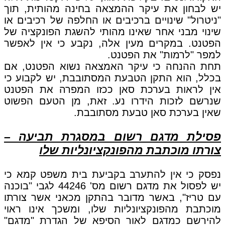
יש לבחון את עיקר ההמצאה בחינה מהותית, תוך
"ניטרול" שינויים ברכיבים או החלפה של רכיבים או
שינוי מבני אחר שאינו מהותי להשגת הפונקציה של
הפטנט. במקרים מעין אלה, נקבע כי אין לאפשר
למפר "לרמות" את הפטנט.
תחת ההנחה כי עיקר האמצאה נשוא הפטנט, אם
בכלל, הוא התקן הטבעת המסתובבת, יש לקבוע כי
אין לראות בערכת סאן ככזו המפרה את הפטנט
שנרשם לזכות הידרו נע. זאת, מן הטעם הפשוט
שאין בערכת סאן טבעת מסתובבת.
פסילת מדגם רשום במסגרת תביעה –
צורתו מוכתבת מהפונקציונליות שלו
נפסק כי אין להתערב בקביעת בית משפט קמא כי
יש לפסול את מדגם רשום מס' 44246 לגבי "בוכנה
עם טריז", באשר מדובר בהתקן מכאני אשר צורתו
מוכתבת מהפונקציונליות שלו, ומשכך אינו ראוי
להירשם כמדגם לאור הסיפא של הגדרת "מדגם"