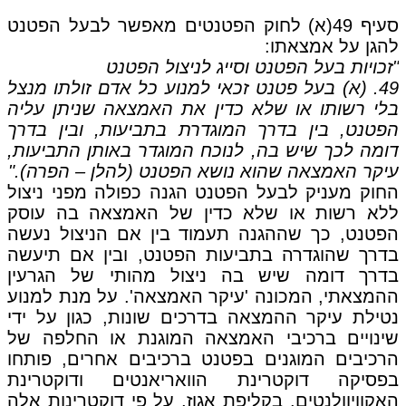
סעיף 49(א) לחוק הפטנטים מאפשר לבעל הפטנט
להגן על אמצאתו:
"זכויות בעל הפטנט וסייג לניצול הפטנט
49. (א) בעל פטנט זכאי למנוע כל אדם זולתו מנצל
בלי רשותו או שלא כדין את האמצאה שניתן עליה
הפטנט, בין בדרך המוגדרת בתביעות, ובין בדרך
דומה לכך שיש בה, לנוכח המוגדר באותן התביעות,
עיקר האמצאה שהוא נושא הפטנט (להלן – הפרה)."
החוק מעניק לבעל הפטנט הגנה כפולה מפני ניצול
ללא רשות או שלא כדין של האמצאה בה עוסק
הפטנט, כך שההגנה תעמוד בין אם הניצול נעשה
בדרך שהוגדרה בתביעות הפטנט, ובין אם תיעשה
בדרך דומה שיש בה ניצול מהותי של הגרעין
ההמצאתי, המכונה 'עיקר האמצאה'. על מנת למנוע
נטילת עיקר ההמצאה בדרכים שונות, כגון על ידי
שינויים ברכיבי האמצאה המוגנת או החלפה של
הרכיבים המוגנים בפטנט ברכיבים אחרים, פותחו
בפסיקה דוקטרינת הוואריאנטים ודוקטרינת
האקוויוולנטים. בקליפת אגוז, על פי דוקטרינות אלה