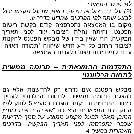
לפי פרטי התיאור;
(2) על ידי ניצול או הצגה, באופן שבעל מקצוע יכול
לבצע אותה לפי הפרטים שנודעו בדרך זו.
מקום בו האמצאה נתפרסמה קודם בקשת רישום
הפטנט, והיתה נחלת הציבור עוד לפני תאריך
הבקשה, הרי שאין בידיו של מבקש הפטנט להקנות
לציבור הרחב כל ידע חדש שיהווה "תמורה ראויה"
עבור קניית זכות ניצול בלעדית באמצאה.
התקדמות ההמצאתית – תרומה ממשית
לתחום הרלוונטי
מבקש הפטנט אינו נדרש רק לחדשנות אלא גם
להצגת תרומה ממשית לתחום הרלוונטי לעניין.
כימות התרומה ובדיקתה הוגדרו בסעיף 5 לחוק לפיו
התקדמות המצאתית היא כזו "
שאינה נראית כעניין
המובן מאליו לבעל מקצוע ממוצע על סמך הידיעות
שכבר נתפרסמו לפני תאריך הבקשה, בדרכים
האמורות בסעיף 4".