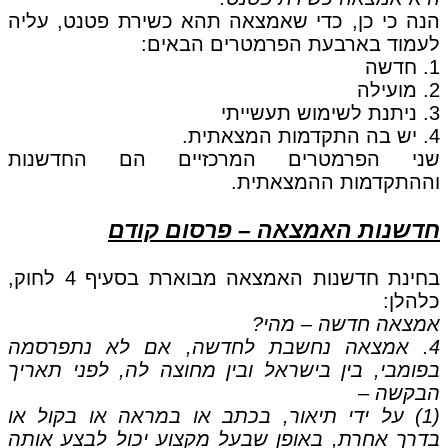
הנה כי כן, כדי שאמצאה תהא כשירת פטנט, עליה
לעמוד בארבעת הפרמטרים הבאים:
1. חדשה
2. מועילה
3. ניתנת לשימוש תעשייתי
4. יש בה התקדמות המצאתית.
שני הפרמטרים המרכזיים הם החדשנות
וההתקדמות ההמצאתית.
חדשנות האמצאה – פרסום קודם
בחינת חדשנות האמצאה מבוארת בסעיף 4 לחוק,
כלהלן:
אמצאה חדשה – מהי?
4. אמצאה נחשבת לחדשה, אם לא נתפרסמה
בפומבי, בין בישראל ובין מחוצה לה, לפני תאריך
הבקשה –
(1) על ידי תיאור, בכתב או במראה או בקול או
בדרך אחרת, באופן שבעל מקצוע יכול לבצע אותה