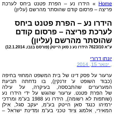
Home
»
הידרו נע – הפרת פטנט ביחס לערכת
פריצה – פרסום קודם שהוסתר מהרשם (עליון)
הידרו נע – הפרת פטנט ביחס
לערכת פריצה – פרסום קודם
שהוסתר מהרשם (עליון)
ע"א 7623/10 הידרו נע נ סאן הייטק (פורסם בנבו, 12.1.2014)
יונתן דרורי
,
ינואר 15, 2014
ערעור על פסק דינו של בית המשפט המחוזי בחיפה
(כבוד השופט ע' זרנקין), בו נדחתה תביעת
המערערים שהתבססה, בעיקרה, על עילה
של הפרת פטנט. ערעור שהוגש על ידי הידרו נע
(שותפות לא רשומה), הידרו נע 1988 בע"מ ומרדכי
ירמיהו כנגד סאן הייטק בע"מ, יעקב סגל, אילן
המאירי, אלמוג ציוד טכני בע"מ ומדינת ישראל –