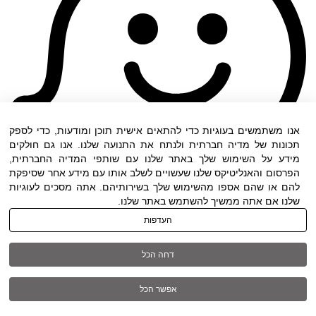
אנו משתמשים בעוגיות כדי להתאים אישית תוכן ומודעות, כדי לספק
תכונות של מדיה חברתית ולנתח את התנועה שלנו. אנו גם חולקים
מידע על השימוש שלך באתר שלנו עם שותפי המדיה החברתית,
הפרסום והאנליטיקס שלנו שעשויים לשלב אותו עם מידע אחר שסיפקת
להם או שהם אספו מהשימוש שלך בשירותיהם. אתה מסכים לעוגיות
שלנו אם אתה ממשיך להשתמש באתר שלנו.
העדפות
תנאי שימוש
|
הצהרת נגישות
| כל הזכויות שמורות
דחה הכל
ל DWO ©
אפשר הכל
03-6005572