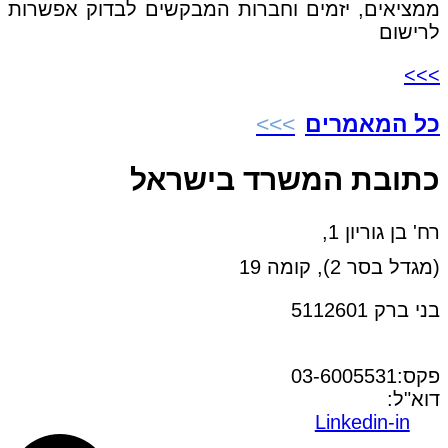
ממציאים, יזמים וחברות המבקשים לבדוק אפשרות
לרישום
>>>
כל המאמרים
כתובת המשרד בישראל
רח' בן גוריון 1,
(מגדל בסר 2), קומה 19
בני ברק 5112601
טל:03-6005572
פקס:03-6005531
דוא"ל:
office@dwo.co.il
Linkedin-in