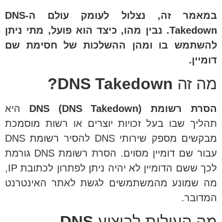
במאמר זה, נצלול לעומק עולם ה-DNS
Takedown. נבין מהו, כיצד הוא פועל, מתי ניתן
להשתמש בו ומהן ההשלכות של חסימת שם
דומיין.
מה זה
DNS Takedown?
הסרת רשומת DNS (DNS Takedown)
היא
תהליך שבו בעל זכויות יוצרים או רשות מוסמכת
מבקשים מספק שירותי DNS להסיר רשומת DNS
עבור שם דומיין מסוים. הסרת רשומת DNS גורמת
לכך ששם הדומיין לא יהיה ניתן לפתרון לכתובת IP,
מה שמונע מהמשתמשים לגשת לאתר האינטרנט
המדובר.
מה העילות לביצוע
DNS