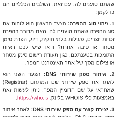
שאתם טוענים לה. עם זאת, השלבים הכלליים הם
כדלקמן:
1. זיהוי סוג ההפרה:
הצעד הראשון הוא לזהות את
סוג ההפרה שאתם טוענים לה. האם מדובר בהפרת
זכויות יוצרים, פעילות בלתי חוקית, דיוג, הפרת סימן
מסחר או סיבה אחרת? ודאו שיש לכם ראיות
התומכות בטענתכם, כגון תעודת רישום סימן מסחר
או צילום מסך של אתר האינטרנט המפר.
2. איתור ספק שירותי DNS:
הצעד השני הוא
לאתר את ספק שירותי שם המתחם (Registrar)
שאחראי על שם הדומיין המפר. ניתן לעשות זאת
באמצעות כלי WHOIS בלינק:
https://who.is
.
3. יצירת קשר עם ספק שירותי DNS:
לאחר איתור