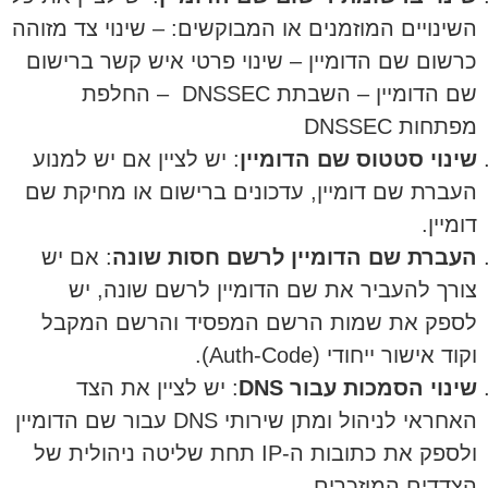
השינויים המוזמנים או המבוקשים: – שינוי צד מזוהה
כרשום שם הדומיין – שינוי פרטי איש קשר ברישום
שם הדומיין – השבתת DNSSEC – החלפת
מפתחות DNSSEC
שינוי סטטוס שם הדומיין
: יש לציין אם יש למנוע
העברת שם דומיין, עדכונים ברישום או מחיקת שם
דומיין.
העברת שם הדומיין לרשם חסות שונה
: אם יש
צורך להעביר את שם הדומיין לרשם שונה, יש
לספק את שמות הרשם המפסיד והרשם המקבל
וקוד אישור ייחודי (Auth-Code).
שינוי הסמכות עבור DNS
: יש לציין את הצד
האחראי לניהול ומתן שירותי DNS עבור שם הדומיין
ולספק את כתובות ה-IP תחת שליטה ניהולית של
הצדדים המוזכרים.