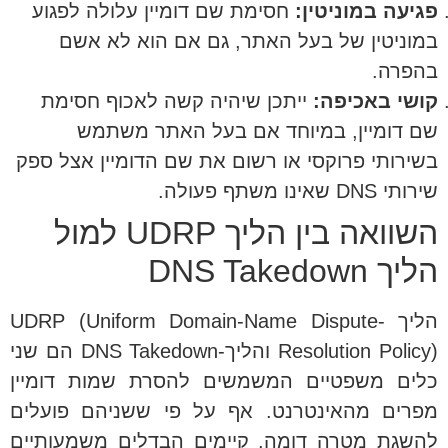
פגיעה במוניטין:
חסימת שם דומיין עלולה לפגוע
במוניטין של בעל האתר, גם אם הוא לא אשם
בהפרה.
קושי באכיפה:
ייתכן שיהיה קשה לאכוף חסימת
שם דומיין, במיוחד אם בעל האתר משתמש
בשירותי פרוקסי או רשום את שם הדומיין אצל ספק
שירותי DNS שאינו משתף פעולה.
השוואה בין הליך UDRP למול
הליך DNS Takedown
הליך UDRP (Uniform Domain-Name Dispute-
Resolution Policy) והליך-DNS Takedown הם שני
כלים משפטיים המשמשים להסרת שמות דומיין
מפרים מהאינטרנט. אף על פי ששניהם פועלים
להשגת מטרה דומה, קיימים הבדלים משמעותיים