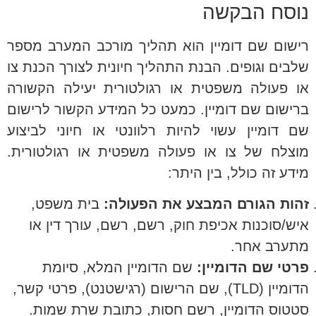
נוסח הבקשה
רישום שם דומיין הוא תהליך מורכב המערב מספר
שלבים וגופים. הבנת התהליך חיונית לצורך הכנת צו
או פעולה משפטית או רגולטורית יעילה הקשורה
ברישום שם דומיין. כמעט כל המידע הקשור לרישום
שם דומיין עשוי להיות רלוונטי או חיוני לביצוע
מוצלח של צו או פעולה משפטית או רגולטורית.
מידע זה כולל, בין היתר:
זהות הגורם המבצע את הפעולה:
בית משפט,
איש/סוכנות אכיפת חוק, רשם, רשם, עורך דין או
מתערב אחר.
פרטי שם הדומיין:
שם הדומיין המלא, סיומת
הדומיין (TLD), שם הרישום (רגישטנט), פרטי קשר,
סטטוס הדומיין, רשם חסות, כתובת שרת שמות.