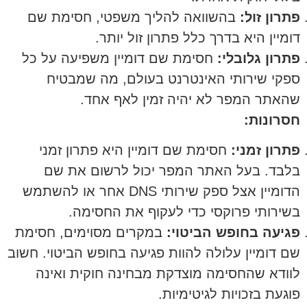
פתרון זול:
בהשוואה להליך משפטי, חסימת שם
דומיין היא בדרך כלל פתרון זול יותר.
פתרון גלובלי:
חסימת שם דומיין משפיעה על כל
ספקי שירותי האינטרנט בעולם, מה שמבטיח
שהאתר המפר לא יהיה זמין לאף אחד.
חסרונות:
פתרון זמני:
חסימת שם דומיין היא פתרון זמני
בלבד. בעל האתר המפר יכול לרשום את שם
הדומיין אצל ספק שירותי DNS אחר או להשתמש
בשירותי פרוקסי כדי לעקוף את החסימה.
פגיעה בחופש הביטוי:
במקרים מסוימים, חסימת
שם דומיין עלולה להוות פגיעה בחופש הביטוי. חשוב
לוודא שהחסימה מוצדקת מבחינה חוקית ואינה
פוגעת בזכויות לגיטימיות.