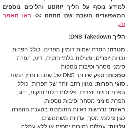
למידע נוסף על הליך UDRP והליכים נוספים
המאפשרים השבת שם מתחם >>
ראו מאמר
זה
.
הליך DNS Takedown:
מטרה:
הסרת שמות דומיין מפרים, כולל הפרות
זכויות יוצרים, פעילות בלתי חוקית, דיוג, הפרת
סימני מסחר וסיבות נוספות.
סמכות:
ספק שירותי DNS של שם הדומיין המפר.
סוגי הפרות:
מגוון רחב יותר של הפרות, כולל
הפרת זכויות יוצרים, פעילות בלתי חוקית, דיוג,
הפרת סימני מסחר וסיבות נוספות.
ראיות:
נדרשות ראיות התומכות בטענת ההפרה,
כגון צילומי מסך, עדויות משתמשים.
עלויות:
עמלות נמוכות יחסית או ללא עמלה.