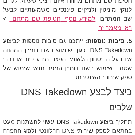
חטיפת שם מתחם מהווה איום רציני שעלול לגרום
לנזקי מוניטין ולנזקים פיננסיים משמעותיים לבעל
שם המתחם.
למידע נוסף:
חטיפת שם מתחם
>
ראו מאמר זה
5. סיבות נוספות:
ייתכנו גם סיבות נוספות לביצוע
DNS Takedown, כגון: שימוש בשם דומיין המהווה
איום על הביטחון הלאומי. הפצת מידע כוזב או דברי
שטנה. שימוש בשם דומיין המפר תנאי שימוש של
ספק שירותי האינטרנט.
כיצד לבצע DNS Takedown
שלבים
תהליך ביצוע DNS Takedown עשוי להשתנות מעט
בהתאם לספק שירותי DNS הרלוונטי ולסוג ההפרה