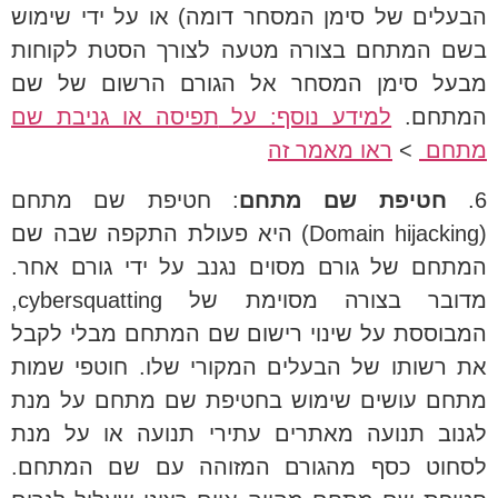
הבעלים של סימן המסחר דומה) או על ידי שימוש
בשם המתחם בצורה מטעה לצורך הסטת לקוחות
מבעל סימן המסחר אל הגורם הרשום של שם
המתחם.
למידע נוסף: על
תפיסה או גניבת שם
מתחם
>
ראו מאמר זה
6.
חטיפת שם מתחם
: חטיפת שם מתחם
(Domain hijacking) היא פעולת התקפה שבה שם
המתחם של גורם מסוים נגנב על ידי גורם אחר.
מדובר בצורה מסוימת של cybersquatting,
המבוססת על שינוי רישום שם המתחם מבלי לקבל
את רשותו של הבעלים המקורי שלו. חוטפי שמות
מתחם עושים שימוש בחטיפת שם מתחם על מנת
לגנוב תנועה מאתרים עתירי תנועה או על מנת
לסחוט כסף מהגורם המזוהה עם שם המתחם.