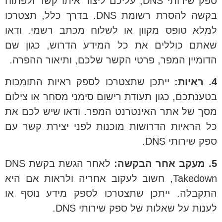
ספק שירותי DNS, עליכם ליצור איתו קשר ולפתוח
בקשה להסרת רשומת DNS. בדרך כלל, תצטרכו
למלא טופס מקוון או לשלוח מכתב רשמי. ודאו
שאתם כוללים את כל המידע הדרוש, כגון שם
הדומיין המפר, פרטי הקשר שלכם, ותיאור ההפרה.
4. ראיות:
ייתכן שתצטרכו לספק ראיות התומכות
בטענתכם, כגון תעודת רישום סימני מסחר או צילום
מסך של אתר האינטרנט המפר. ודאו שיש לכם את
כל הראיות הדרושות מוכנות לפני יצירת קשר עם
ספק שירותי DNS.
5. מעקב אחר הבקשה:
לאחר הגשת בקשת DNS
Takedown, חשוב לעקוב אחריה ולראות אם היא
התקבלה. ייתכן שתצטרכו לספק מידע נוסף או
לענות על שאלות של ספק שירותי DNS.