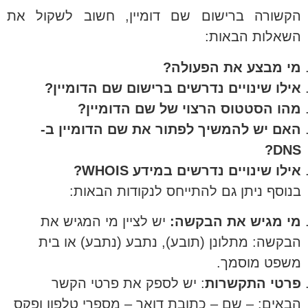
הקשורה ברישום שם דומיין, חשוב לשקול את
השאלות הבאות:
מי מבצע את הפעולה?
אילו שינויים נדרשים ברישום שם הדומיין?
מהו הסטטוס הרצוי של שם הדומיין?
האם יש להמשיך לפתור את שם הדומיין ב-
DNS?
אילו שינויים נדרשים במידע WHOIS?
בנוסף ניתן גם להתייחס לנקודות הבאות:
מי מגיש את הבקשה:
יש לציין מי המגיש את
הבקשה: מתלונן (תובע), נתבע (נתבע) או בית
משפט מוסמך.
פרטי התקשרות
: יש לספק את פרטי הקשר
הבאים: – שם – כתובת דואר – מספרי טלפון ופקס