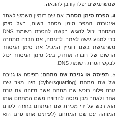
שמשתמשים יפלו קורבן להונאה.
4. הפרת סימן מסחר:
אם שם דומיין משמש לאתר
אינטרנט המפר סימן מסחר רשום, בעל סימן
המסחר יכול להגיש בקשה להסרת רשומת DNS
כדי למנוע גישה לאתר. לדוגמה, אם חברה מתחרה
משתמשת בשם דומיין המכיל את סימן המסחר
הרשום של חברה אחרת, בעל סימן המסחר יכול
לבקש הסרת רשומת DNS.
5.
תפיסה או גניבת שם מתחם
: תפיסה או גניבה
של שם מתחם (cybersquatting) הינו מצב שבו
גורם פלוני רוכש שם מתחם אשר מזוהה עם גורם
אחר ולאחר מכן מנסה להרוויח משם המתחם אותו
הוא רכש על ידי מכירת שם המתחם בחזרה לגורם
המזוהה עם שם המתחם (לעיתים אותו גורם הוא