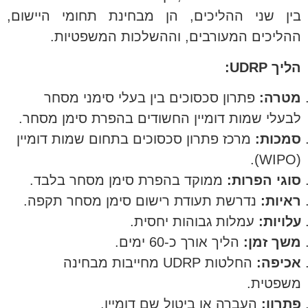
בין שני ההליכים, הן מבחינת תחומי היישום,
ההליכים המעורבים, וההשלכות המשפטיות.
הליך UDRP:
מטרה:
פתרון סכסוכים בין בעלי סימני מסחר
לבעלי שמות דומיין החשודים בהפרת סימן מסחר.
סמכות:
מרכז פתרון סכסוכים בתחום שמות דומיין
(WIPO).
סוגי הפרות:
ממוקד בהפרת סימן מסחר בלבד.
ראיות:
נדרשת תעודת רישום סימן מסחר תקפה.
עלויות:
עמלות גבוהות יחסית.
משך זמן:
הליך אורך כ-60 ימים.
אכיפה:
החלטות UDRP מחייבות מבחינה
משפטית.
פתרון:
העברה או ביטול שם דומיין.