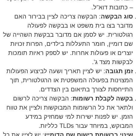
– כתובות דוא"ל.
סוג הבקשה
: הבקשה צריכה לציין בבירור האם
מדובר בצו בית משפט או בבקשה לפעולה
רגולטורית. יש לסמן אם מדובר בבקשת השהייה של
שם דומיין, חומר התעללות בילדים, הפרות זכויות
יוצרים או פעולות אחרות. יש לספק ראיות תומכות
לבקשות מצד ג'.
זמן תגובה
: יש לציין תאריך ושעה לביצוע הפעולות
המצוינות בפעולה המשפטית או הרגולטורית, תוך
התייחסות לצורך בתיאום בין הצדדים.
בקשה לקבלת רשומות
: הבקשה צריכה לרשום
ולתאר את כל הרשומות המבוקשות ולציין את טווח
הזמן. יש לפנות ישירות למי שמחזיק במידע
המבוקש, במיוחד עבור TLDs כלליות.
שינוי ברשומת רישום שם הדומיין
: יש לציין את כל