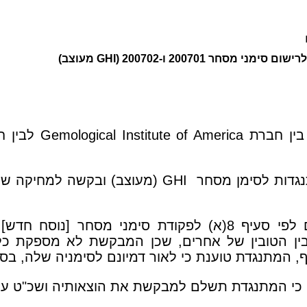
 בין חברת
Gemological Institute of America
לבין 
גדות לסימן מסחר
GHI
(מעוצב) ובקשה למחיקה של
ין הטובין של אחרים, שכן המבקשת לא מספקת כל
ף, המתנגדת טוענת כי לאור דמיונם לסימניה שלה, ב
המתנגדת תשלם למבקשת את הוצאותיה ושכ"ט עו"ד בסכום