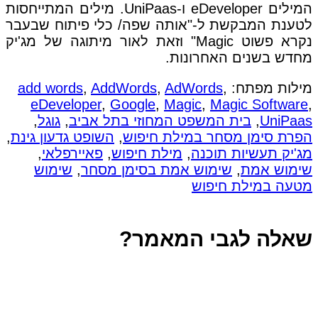
המילים eDeveloper ו-UniPaas. מילים המתייחסות
לטענת המבקשת ל-"אותה שפה/ כלי פיתוח שבעבר
נקרא פשוט Magic" וזאת לאור מיתוגה של מג'יק
מחדש בשנים האחרונות.
מילות מפתח:
,
AdWords
,
AddWords
,
add words
eDeveloper
,
Google
,
Magic
,
Magic Software
,
UniPaas
,
בית המשפט המחוזי בתל אביב
,
גוגל
,
הפרת סימן מסחר במילת חיפוש
,
השופט גדעון גינת
,
מג'יק תעשיות תוכנה
,
מילת חיפוש
,
פאיירפלאי
,
שימוש אמת
,
שימוש אמת בסימן מסחר
,
שימוש
מטעה במילת חיפוש
שאלה לגבי המאמר?