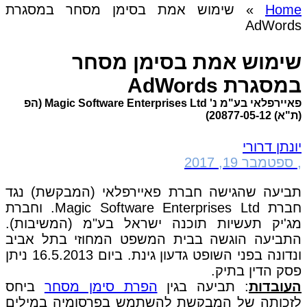
Home
»
שימוש אמת בסימן מסחר במסגרת
AdWords
שימוש אמת בסימן מסחר
במסגרת AdWords
פאיירפלאי בע"מ נ' Magic Software Enterprises Ltd (הפ
(ת"א) 20877-05-12)
יונתן דרורי
,
ספטמבר 19, 2017
תביעה שהגישה חברת פאיירפלאי (המבקשת) נגד
חברת Magic Software Enterprises Ltd. וחברת
מג'יק תעשיות תוכנה ישראל בע"מ (המשיבות).
התביעה הוגשה בבית המשפט המחוזי בתל אביב
ונדונה בפני השופט גדעון גינת. ביום 16.5.2013 ניתן
פסק הדין בתיק.
העובדות
: תביעה בגין
הפרת סימן מסחר
ביחס
לזכותה של המבקשת להשתמש בפרסומיה במילים