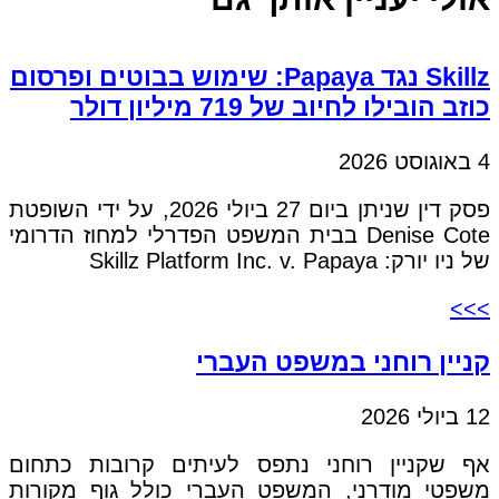
Skillz נגד Papaya: שימוש בבוטים ופרסום
כוזב הובילו לחיוב של 719 מיליון דולר
4 באוגוסט 2026
פסק דין שניתן ביום 27 ביולי 2026, על ידי השופטת
Denise Cote בבית המשפט הפדרלי למחוז הדרומי
של ניו יורק: Skillz Platform Inc. v. Papaya
>>>
קניין רוחני במשפט העברי
12 ביולי 2026
אף שקניין רוחני נתפס לעיתים קרובות כתחום
משפטי מודרני, המשפט העברי כולל גוף מקורות