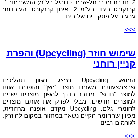
2. חברת מכבי תל-אביב כדורגל בע"מ; המשיבים: 1.
קרנקורס ביגוד בע"מ 2. איתן קרנקורס. העובדות:
ערעור על פסק דינו של בית
>>>
שימוש חוזר (Upcycling) והפרת
קניין רוחני
המושג Upcycling מייצג מגוון תהליכים
שבאמצעותם משנים מוצר "ישן" והופכים אותו
למוצר "חדש". מדובר בדרך להפוך מוצרים ישנים
למוצרים חדשים, מבלי לפרק את אותם מוצרים
לחומרי גלם. Upcycling מקדם אופנה מחזורית,
מכיוון שהחומר הקיים נשאר במחזור במקום להיזרק.
לגורמים רבים
>>>