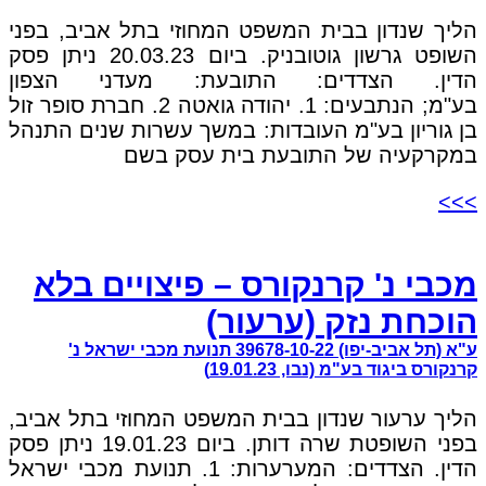
הליך שנדון בבית המשפט המחוזי בתל אביב, בפני
השופט גרשון גוטובניק. ביום 20.03.23 ניתן פסק
הדין. הצדדים: התובעת: מעדני הצפון
בע"מ; הנתבעים: 1. יהודה גואטה 2. חברת סופר זול
בן גוריון בע"מ העובדות: במשך עשרות שנים התנהל
במקרקעיה של התובעת בית עסק בשם
>>>
מכבי נ' קרנקורס – פיצויים בלא
הוכחת נזק (ערעור)
ע"א (תל אביב-יפו) 39678-10-22 תנועת מכבי ישראל נ'
קרנקורס ביגוד בע"מ (נבו, 19.01.23)
הליך ערעור שנדון בבית המשפט המחוזי בתל אביב,
בפני השופטת שרה דותן. ביום 19.01.23 ניתן פסק
הדין. הצדדים: המערערות: 1. תנועת מכבי ישראל