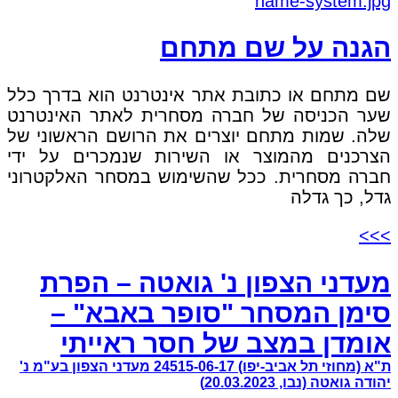
הגנה על שם מתחם
שם מתחם או כתובת אתר אינטרנט הוא בדרך כלל
שער הכניסה של חברה מסחרית לאתר האינטרנט
שלה. שמות מתחם יוצרים את הרושם הראשוני של
הצרכנים מהמוצר או השירות שנמכרים על ידי
חברה מסחרית. ככל שהשימוש במסחר האלקטרוני
גדל, כך גדלה
>>>
מעדני הצפון נ' גואטה – הפרת
סימן המסחר "סופר באבא" –
אומדן במצב של חסר ראייתי
ת"א (מחוזי תל אביב-יפו) 24515-06-17 מעדני הצפון בע"מ נ'
יהודה גואטה (נבו, 20.03.2023)