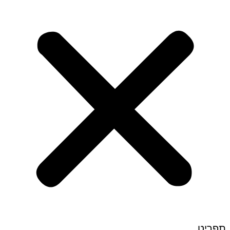
תפריט