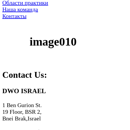
Области практики
Наша команда
Контакты
image010
Contact Us:
DWO ISRAEL
1 Ben Gurion St.
19 Floor, BSR 2,
Bnei Brak,Israel