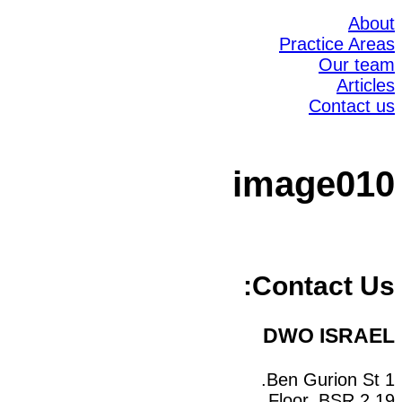
About
Practice Areas
Our team
Articles
Contact us
image010
Contact Us:
DWO ISRAEL
1 Ben Gurion St.
19 Floor, BSR 2,