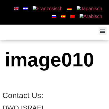
image010
Contact Us:
DWO ISRAEL