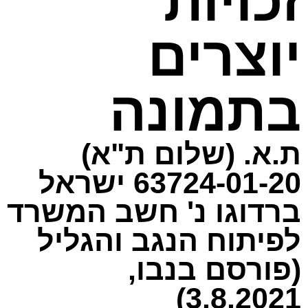
זכויות
יוצרים
בתמונה
ת.א. (שלום ת"א)
63724-01-20 ישראל
ברדוגו נ' חשב המשרד
לפיתוח הנגב והגליל
(פורסם בנבו,
3.8.2021)