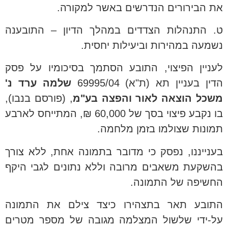
את הבירורים הנדרשים באשר למקורה.
ט. התנהלות הצדדים במהלך הדיון – התובענה
נשמעה במהירות וביעילות יחסית.
לעניין הפיצוי, התובע הסתמך בסיכומיו על פסק
הדין בעניין תא (ת"א) 69995/04
שלמה ערד נ'
משכל הוצאה לאור והפצה בע"מ
, (פורסם בנבו),
בו נקבע פיצוי בסך של 60,000 ₪, המתייחס לארבע
תמונות שצולמו בזמן מלחמה.
בענייננו, נפסק כי מדובר בתמונה אחת, ללא צורך
בהשקעת משאבים מרובה וללא נתונים לגבי היקף
החשיפה של התמונה.
התובע תאר בתצהירו כיצד צילם את התמונה
על-ידי שלשול המצלמה מגובה של מספר מטרים