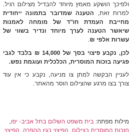
ולפיכך הושקע מאמץ מיוחד להבדיל מצילום רגיל.
למרות זאת,
הטענה שמדובר בתמונה ייחודית
מחייבת העמדת חו"ד של מומחה לאמנות
שיאשר הטענה לערך מיוחד ונדיר בשווי של
עשרות אלפי ₪
.
לכן, נקבע פיצוי בסך של 14,000 ₪ בלבד לגבי
פגיעה בזכות המוסרית, הכלכלית ועוגמת נפש.
לעניין הבקשה למתן צו מניעה, נקבע כי אין עוד
צורך בצו מרגע שהצילום הוסר מהאתר.
מילות מפתח:
בית משפט השלום בתל אביב- יפו
,
הזכות המוסרית בצילום
,
הפיצוי בגין ההפרה
,
הפיצוי