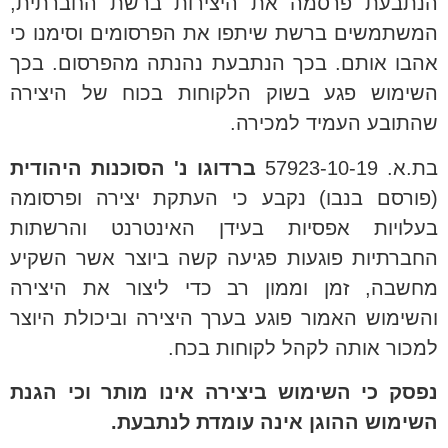
הנתבעת פרסמה את היצירות ברשת החברתית,
המשתמשים ברשת שיתפו את הפרסומים וסימנו כי
אהבו אותם. בכך הנתבעת נהנתה מהפרסום. בכך
השימוש פגע בשוק הלקוחות בכוח של היצירה
שהתובע העמיד למכירה.
בת.א. 57923-10-19
ברדוגו נ' הסוכנות היהודית
(פורסם בנבו) נקבע כי העתקת יצירה ופרסומה
בעלויות אפסיות בעידן האינטרנט והרשתות
החברתיות פוגעות פגיעה קשה ביוצר אשר השקיע
מחשבה, זמן וממון רב כדי ליצור את היצירה
והשימוש האמור פוגע בערך היצירה וביכולת היוצר
למכור אותה לקהל לקוחות בכח.
נפסק כי השימוש ביצירה אינו מותר וכי הגנת
השימוש ההוגן אינה עומדת לנתבעת.