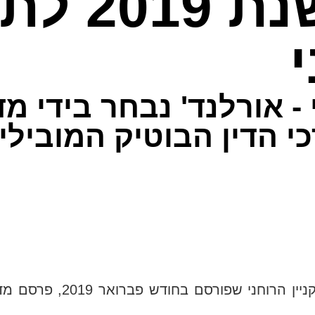
דירוג BDI לש
 - אורלנד' נבחר בידי מד
רכי הדין הבוטיק המוביל