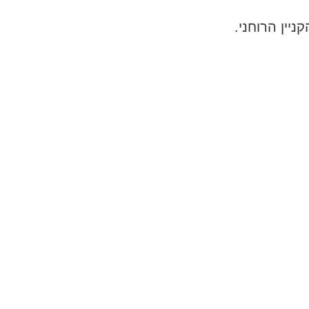
יין הרוחני.