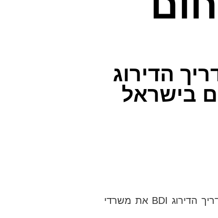
נת 2019 לתחום
ריך הדירוג
ים בישראל
במסגרת דירוג משרדי עורכי הדין בישראל בתחום הקניין הרוחני שפורסם בחודש פברואר 2019, פרסם מדריך הדירוג BDI את משרדי