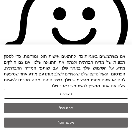
אנו משתמשים בעוגיות כדי להתאים אישית תוכן ומודעות, כדי לספק
תכונות של מדיה חברתית ולנתח את התנועה שלנו. אנו גם חולקים
מידע על השימוש שלך באתר שלנו עם שותפי המדיה החברתית,
הפרסום והאנליטיקס שלנו שעשויים לשלב אותו עם מידע אחר שסיפקת
להם או שהם אספו מהשימוש שלך בשירותיהם. אתה מסכים לעוגיות
שלנו אם אתה ממשיך להשתמש באתר שלנו.
העדפות
תנאי שימוש
|
הצהרת נגישות
| כל הזכויות שמורות
דחה הכל
ל DWO ©
אפשר הכל
03-6005572