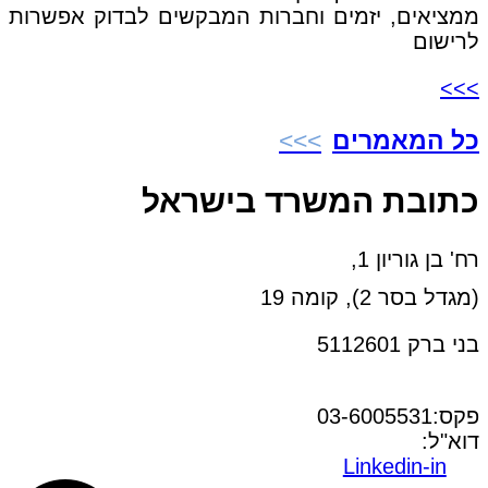
ממציאים, יזמים וחברות המבקשים לבדוק אפשרות
לרישום
>>>
כל המאמרים
כתובת המשרד בישראל
רח' בן גוריון 1,
(מגדל בסר 2), קומה 19
בני ברק 5112601
טל:03-6005572
פקס:03-6005531
דוא"ל:
office@dwo.co.il
Linkedin-in