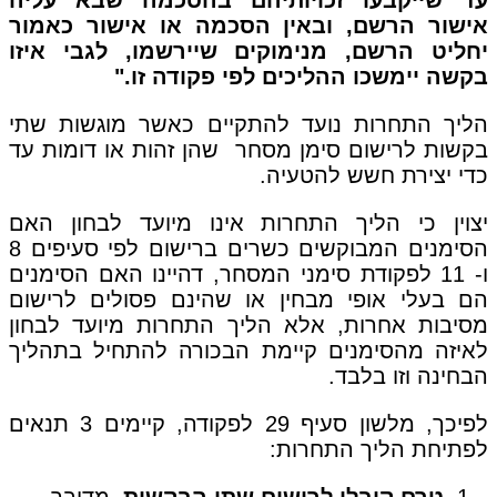
אישור הרשם, ובאין הסכמה או אישור כאמור
יחליט הרשם, מנימוקים שיירשמו, לגבי איזו
בקשה יימשכו ההליכים לפי פקודה זו."
הליך התחרות נועד להתקיים כאשר מוגשות שתי
בקשות לרישום סימן מסחר שהן זהות או דומות עד
כדי יצירת חשש להטעיה.
יצוין כי הליך התחרות אינו מיועד לבחון האם
הסימנים המבוקשים כשרים ברישום לפי סעיפים 8
ו- 11 לפקודת סימני המסחר, דהיינו האם הסימנים
הם בעלי אופי מבחין או שהינם פסולים לרישום
מסיבות אחרות, אלא הליך התחרות מיועד לבחון
לאיזה מהסימנים קיימת הבכורה להתחיל בתהליך
הבחינה וזו בלבד.
לפיכך, מלשון סעיף 29 לפקודה, קיימים 3 תנאים
לפתיחת הליך התחרות:
טרם קובלו לרישום שתי הבקשות
. מדובר