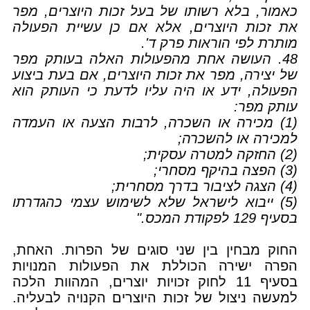
כאמור, בלא רשותו של בעל זכות היוצרים, מפר
את זכות היוצרים, אלא אם כן עשיית הפעולה
מותרת לפי הוראות פרק ד'.
48. העושה אחת מהפעולות האלה בעותק מפר
של יצירה, מפר את זכות היוצרים, אם בעת ביצוע
הפעולה, ידע או היה עליו לדעת כי העותק הוא
עותק מפר:
(1) מכירה או השכרה, לרבות הצעה או העמדה
למכירה או להשכרה;
(2) החזקה למטרה עסקית;
(3) הפצה בהיקף מסחרי;
(4) הצגה לציבור בדרך מסחרית;
(5) ייבוא לישראל שלא לשימוש עצמי כהגדרתו
בסעיף 129 לפקודת המכס."
החוק מבחין בין שני סוגים של הפרות. האחת,
הפרה ישירה הכוללת את הפעולות המנויות
בסעיף 11 לחוק זכויות יוצרים, המהוות הלכה
למעשה ניצול של זכות היוצרים הקנויה לבעליה.