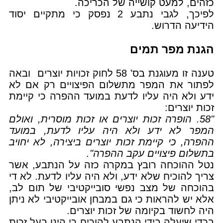
כזהים, למעט קושייה של הכריכה.
לפיכך, לגבי נתבע 2 נפסק כי מתקיים יסוד
הידיעה הדרוש.
הגנת מפר תמים
טענה זו מעוגנת בס' 58 לחוק זכויות יוצרים ובאה
לפתור את המפר מתשלום הפיצויים רק אם לא
ידע ולא היה עליו לדעת במועד ההפרה כי קיימת
זכות יוצרים:
"58. הופרה זכות יוצרים או זכות מוסרית, ואולם
המפר לא ידע ולא היה עליו לדעת, במועד
ההפרה, כי קיימת זכות יוצרים ביצירה, לא יחויב
בתשלום פיצויים עקב ההפרה".
נטל ההוכחה רובץ במקרה כזה על הנתבע, אשר
צריך להוכיח שלא ידע, ולא היה עליו לדעת. לא די
בהוכחה של מצב נפשי סובייקטיבי של תום לב,
אלא יש להראות כי גם במבחן אובייקטיבי לא ניתן
היה לחשוד בקיומה של זכות יוצרים.
בכדי שיעלה בידי הנתבע להוכיח כי הינו בעל זכות