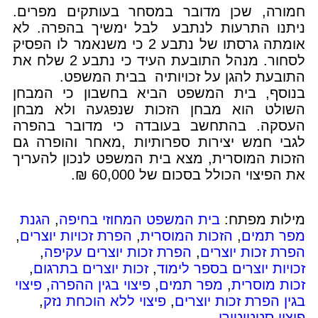
חמורה, שכן מדובר במסחר בעותקים מפרים.
ניתנו התרעות לנתבע לבל ימשיך בהפרה. לא
אומתה גרסתו של נתבע 2 כי משנאמר לו הפסיק
לסחור. מנהל התובעת העיד כי נתבע 2 שלח את
התובעת להגן על זכויותיה בבית המשפט.
בנוסף, בית המשפט הביא בחשבון כי המבחן
השולט הוא מבחן הזכות שנפגעה ולא מבחן
העסקה. בהתחשב בעובדה כי מדובר בהפרה
לגבי חמש יצירות ספרותיות ,מאחר והופרה גם
הזכות המוסרית, מצא בית המשפט לנכון להעריך
את הפיצוי הכולל בסכום של 60,000 ₪.
מילות מפתח:
בית המשפט המחוזי בחיפה
,
הגנת
מפר תמים
,
הזכות המוסרית
,
הפרת זכויות יוצרים
,
הפרת זכות יוצרים
,
הפרת זכות יוצרים עקיפה
,
זכויות יוצרים בספר לימוד
,
זכות יוצרים בתרגום
,
זכות מוסרית
,
מפר תמים
,
פיצוי בגין ההפרה
,
פיצוי
בגין הפרת זכות יוצרים
,
פיצוי ללא הוכחת נזק
,
פיצוי סטטוטורי