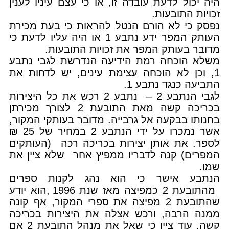
היה יכול לדעת עובדה זו, או כי עצם עיניו לענין
זכויות התובעות.
נפסק כי לא הורם הנטל להראות כי בעת מכירת
העותק המפר ידע נתבע 1 או היה עליו לדעת כי
מדובר בעותק המפר את זכויות התובעות.
משלא הוכחה רמת הידיעה הנדרשת לגבי נתבע
1, וכן לא הוכחה עצימת עינים, יש לדחות את
התביעה כנגד נתבע 1.
לגבי הנתבע 2 – נתבע 2 רכש את כל היצירות
בכריכה קשה מאת התובעת 2 לצורך מכירתן
בחנותו בבקעה אל גרבייה. מדובר בעותקי המקור,
אשר נמכרו על ידי הנתבע 2 במחיר של 25 ₪
לספר. את אותן יצירות בכריכה רכה (העותקים
המפרים) קנה לדבריו ממפיץ אחר שלא ציין את
שמו.
הנתבע אישר כי הוא נהג לקנות ספרים
מהתובעת 2 כמפיצה מאז שנת 1996 ,הוא יודע
שהתובעת 2 מפיצה את ספרי המקור, אף קונה
ממנה הרבה, ורכש אצלה את היצירות בכריכה
קשה. עוד ציין כי שאל את מנהל התובעת 2 אם