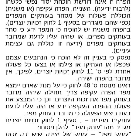
הפרה זו אינה דורשת הוכחת יסוד נפשי כלשהו
(לרבות ידיעה). השנייה, הפרה עקיפה (או משנית)
הכוללת פעולות של מסחר בעותקים המפרים
(כפי שהם מוגדרים בסעיף 1 לחוק זכויות יוצרים).
בהפרה משנית יש להוכיח כי המפר ידע כי סחר
בעותקים מפרים, או שהיה עליו לדעת שמדובר
בעותקים מפרים (ידיעה זו כוללת גם עצימת
עיניים).
נפסק כי בעניין זה לא הוכח כי הנתבעים עצמם
שכפלו או העתיקו או צילמו או בצעו כל פעולה
אחרת לפי ס' 11 לחוק זכויות יוצרים. לפיכך, אין
מדובר בהפרה ישירה.
ראינו מנוסח ס' 48 לחוק כי על מנת שאדם יימצא
מפר הפרה עקיפה צריך תחילה שיהיה מדובר
בעותק מפר את זכות היוצרים, וכן כי המבצע את
פעולת ההפרה העקיפה ידע או היה עליו לדעת
בעת ביצוע הפעולה כי מדובר בעותק מפר.
עותקים מפרים – , סעיף 1 לחוק זכויות יוצרים
מגדיר מהו "עותק מפר". להלן ניסוחו:
"עותק מפר" – עותק של יצירה שיש בה זכות