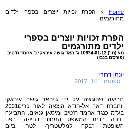
Home
»
הפרת זכויות יוצרים בספרי ילדים
מתורגמים
הפרת זכויות יוצרים בספרי
ילדים מתורגמים
תא (חי') 10634-01-12 ג'יהאד גושה עיראקי נ' אחמד ח'טיב
(פורסם בנבו)
יונתן דרורי
,
ספטמבר 14, 2017
תביעה שהוגשה על ידי ג'יהאד גושה עיראקי
וחברת דאר אל-הודא הוצאה לאור כרים2001
בע"מ כנגד אחמד ח'טיב ומיסאן גנאים. התביעה
נדונה בבית המשפט המחוזי בחיפה, בפני
השופטת רבקה למלשטריך- לטר. ביום