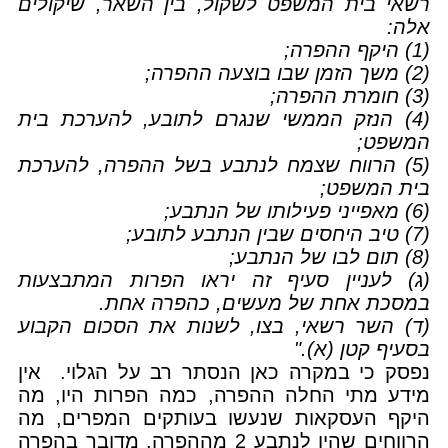
רשאי בית המשפט לשקול, בין השאר, שיקולים
אלה:
(1) היקף ההפרה;
(2) משך הזמן שבו בוצעה ההפרה;
(3) חומרת ההפרה;
(4) הנזק הממשי שנגרם לתובע, להערכת בית
המשפט;
(5) הרווח שצמח לנתבע בשל ההפרה, להערכת
בית המשפט;
(6) מאפייני פעילותו של הנתבע;
(7) טיב היחסים שבין הנתבע לתובע;
(8) תום לבו של הנתבע;
(ג) לעניין סעיף זה יראו הפרות המתבצעות
במסכת אחת של מעשים, כהפרה אחת.
(ד) השר רשאי, בצו, לשנות את הסכום הקבוע
בסעיף קטן (א)."
נפסק כי במקרה כאן הנסתר רב על הגלוי. אין
מידע מתי החלה ההפרה, כמה הפרות היו, מה
היקף העסקאות שנעשו בעותקים המפרים, מה
הרווחים שהיו לנתבע 2 מההפרה. מדובר בהפרה