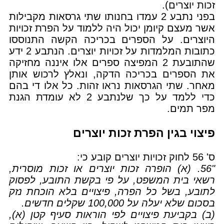
זכות יוצרים).
בפני נתבע 2 עמדו בחנותו שתי גרסאות מקבילות
אשר מעצם קיומן יכול היה ללמוד על הפרת זכויות
היוצרים. על הספרים בכריכה הקשה התנוססו
כתובות המלמדות על זכויות יוצרים. הנתבע 2 ידע
שהתובעת 2 המפיצה ספרים אלו איננה מחזיקה
את הספרים בכריכה הדקה, ונאלץ לרכוש אותן
מאחר. שתי הגרסאות נראו זהות. כל אלו די בהם
כדי ללמד על כך שלנתבע 2 לא עומדת הגנת
מפר תמים.
פיצוי בגין הפרת זכות יוצרים
ס' 56 לחוק זכויות יוצרים קובע כי:
"56. (א) הופרה זכות יוצרים או זכות מוסרית,
רשאי בית המשפט, על פי בקשת התובע, לפסוק
לתובע, בשל כל הפרה, פיצויים בלא הוכחת נזק
בסכום שלא יעלה על 100,000 שקלים חדשים.
(ב) בקביעת פיצויים לפי הוראות סעיף קטן (א),