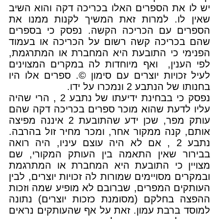
יש לו את הספרים האלו בכריכה דקה והוא השיב
שאין לו. למרות זאת המשיך לקנות ממנו את
הספרים עם הכריכה הקשה. נפסק כי בספרים
שהם בכריכה קשה רשום על הכריכה או בעמוד
הפנימי כי התובעת היא המחברת או המתרגמת,
לפי הענין, ואף מיוחדות לה במקרים המצוינים
לעיל זכויות יוצרים עם סימון ©. ספרים אלו היו
בחנותו של הנתבע 2 ונמכרו על ידו.
נפסק כי בבחינת ידיעתו של נתבע 2 , הרי שהיה
עליו לדעת שהוא מוכר ספרים בכריכה דקה שהם
עותק מפר, שכן ידע שהתובעת 2 איננה מפיצה
אותם, קנה ממקור אחר, ומכר מחיר זול בהרבה.
נתבע 2 , אם לא היה עוצם עיניו, היה רואה
בבירור שאין התאמה בין העותק המקורי, שם
מצויין כי התובעת היא המחברת או המתרגמת
ובמקרים מסויימים שמורות לה זכויות יוצרים, לבין
העותקים המפרים, שברובם לא מופיע שמה וזכות
ההפצה בחלקם (מסומנת כזכות יוצרים) נתונה
למוסד ברבת עמון. זאת על אף שהעותקים נראים