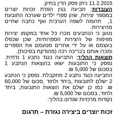
11.2.2015 ניתן פסק הדין בתיק.
העובדות
: תביעה בגין הפרת זכויות יוצרים
במספר יצירות, שהן ספרי ילדים שערכה התובעת
1, תרגמה לשפה הערבית ואף כתבה שתיים
מהיצירות.
נטען כי הנתבעים מכרו כל אחד במקומו יצירות
מזויפות של היצירות הספרותיות, שכן שכפלו
בעצמם או על ידי אחרים מטעמם את הספרים
ומכרו אותם בכריכה רכה (מהודקת בסיכות).
תוצאות ההליך
: התביעה כנגד נתבע 1 נדחית.
נפסק כי התובעות ישאו בהוצאות הנתבע 1
בסכום של 5,000 ₪.
התביעה כנגד נתבע 2 מתקבלת. נפסק כי הנתבע
2 ישלם לתובעות ,ביחד ולחוד ,סכום של 60,000
₪. כמו כן ישלם את הוצאות התובעות, ביחד
ולחוד, בסכום של 5,000 ₪.
נקודות מרכזיות שנדונו בהליך:
זכות יוצרים ביצירה נגזרת – תרגום