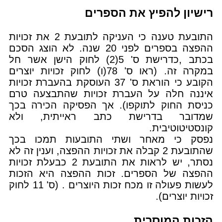
רישיון להפיץ את הספרים
התובעת טענה כי העניקה לתובעת 2 את זכויות
ההפצה בספרים לפני 20 שנה. לא הוצג הסכם
בכתב ,כדרישת ס' 5(2) לחוק הישן אשר חל
במקרה זה. (ראו ס' 78(ו) לחוק זכויות יוצרים
הקובע כי הוראת ס' 37 העוסקת בהעברת זכויות
איננה חלה על העברת זכויות שהתבצעה טרם
כניסת החוק לתוקפו). אך הפסיקה הכירה בכך
שמדובר בדרישת כתב ראייתית, ולא
קונסטיטוטיבית.
נפסק כי מאחר ושתי התובעות תמכו בכך
שהתובעת 2 קבלה את זכויות ההפצה, וענין זה לא
נסתר, יש לראות את התובעת 2 כבעלת זכויות
ההפצה של הספרים. זכות ההפצה היא הזכות
לעשות פעולה זו מכח זכות היוצרים . (ס' 11 לחוק
זכויות יוצרים).
הזכות המוסרית