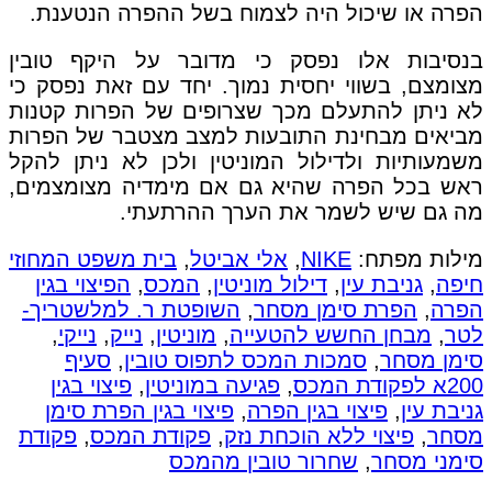
הפרה או שיכול היה לצמוח בשל ההפרה הנטענת.
בנסיבות אלו נפסק כי מדובר על היקף טובין
מצומצם, בשווי יחסית נמוך. יחד עם זאת נפסק כי
לא ניתן להתעלם מכך שצרופים של הפרות קטנות
מביאים מבחינת התובעות למצב מצטבר של הפרות
משמעותיות ולדילול המוניטין ולכן לא ניתן להקל
ראש בכל הפרה שהיא גם אם מימדיה מצומצמים,
מה גם שיש לשמר את הערך ההרתעתי.
מילות מפתח:
NIKE
,
אלי אביטל
,
בית משפט המחוזי
חיפה
,
גניבת עין
,
דילול מוניטין
,
המכס
,
הפיצוי בגין
הפרה
,
הפרת סימן מסחר
,
השופטת ר. למלשטריך-
לטר
,
מבחן החשש להטעייה
,
מוניטין
,
נייק
,
נייקי
,
סימן מסחר
,
סמכות המכס לתפוס טובין
,
סעיף
200א לפקודת המכס
,
פגיעה במוניטין
,
פיצוי בגין
גניבת עין
,
פיצוי בגין הפרה
,
פיצוי בגין הפרת סימן
מסחר
,
פיצוי ללא הוכחת נזק
,
פקודת המכס
,
פקודת
סימני מסחר
,
שחרור טובין מהמכס