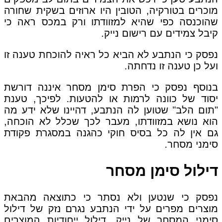
מוכרים בטורקיה, הטובין היו ארוזים בשקית שחורה
שהוכנסה כפי שהיא למזוודתו ורק במכס ראה כי
קיבל צמידים עם רישום נייק.
נפסק כי הנתבע לא הביא כל ראיה להוכחת טענה זו
ועל כן טענה זו נדחתה.
בנוסף נפסק כי הפרת סימן מסחר איננה דורשת
יסוד של כוונה לרמות או להטעות. לפיכך, טענת
"תום הלב" שטוען לה הנתבע, דהיינו שלא ידע מה
הוא נושא במזוודתו, מעבר לכך שכלל לא הוכחה,
גם אין לה כל בסיס חוקי כהגנה במסגרת פקודת
סימני מסחר.
דילול סימן מסחר
נפסק כי שנטען ולא נסתר כי כתוצאה מהבאת
מוצרים מפרים על ידי הנתבע נגרם נזק של דילול
סימני המסחר של נייק, דילול ייחודיות המוצרים