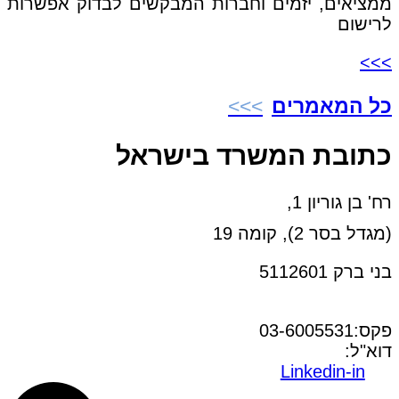
ממציאים, יזמים וחברות המבקשים לבדוק אפשרות
לרישום
>>>
כל המאמרים
כתובת המשרד בישראל
רח' בן גוריון 1,
(מגדל בסר 2), קומה 19
בני ברק 5112601
טל:03-6005572
פקס:03-6005531
דוא"ל:
office@dwo.co.il
Linkedin-in