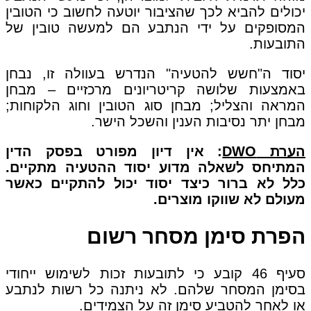
יכולים להביא לכך שהציבור יוטעה לחשוב כי הטובין
המסופקים על ידי הנתבע הם למעשה טובין של
התובעות.
יסוד ה"חשש להטעיה" הנדרש בעוולה זו, נבחן
באמצעות שלושה קריטריונים מרכזיים – מבחן
המראה והצליל; מבחן סוג הטובין וחוג הלקוחות;
מבחן יתר נסיבות הענין והשכל הישר.
הערת DWO
: אין דיון מפורט בפסק הדין
המתיחס לשאלה מדוע יסוד ההטעיה מתקיים.
כלל לא ברור כיצד יסוד יכול להתקיים כאשר
מעולם לא שווקו מוצרים.
הפרת סימן מסחר רשום
סעיף 46 קובע כי לתובעות זכות לשימוש ייחודי
בסימן המסחר שלהם. לא ניתנה כל רשות לנתבע
או לאחר להטביע סימן זה על הצמידים.