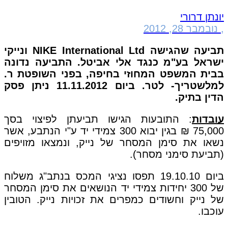
יונתן דרורי
,
נובמבר 28, 2012
תביעה שהגישה NIKE International Ltd ונייקי
ישראל בע"מ כנגד אלי אביטל. התביעה נדונה
בבית המשפט המחוזי בחיפה, בפני השופטת ר.
למלשטריך- לטר. ביום 11.11.2012 ניתן פסק
הדין בתיק.
עובדות
: התובעות הגישו תביעתן לפיצוי בסך
75,000 ₪ בגין יבוא 300 צמידי יד ע"י הנתבע, אשר
נשאו את סימן המסחר של נייק, ונמצאו מזויפים
(תביעת סימני מסחר).
ביום 19.10.10 תפסו נציגי המכס בנתב"ג משלוח
של 300 יחידות צמידי יד הנושאים את סימן המסחר
של נייק וחשודים כמפרים את זכויות נייק. הטובין
עוכבו.