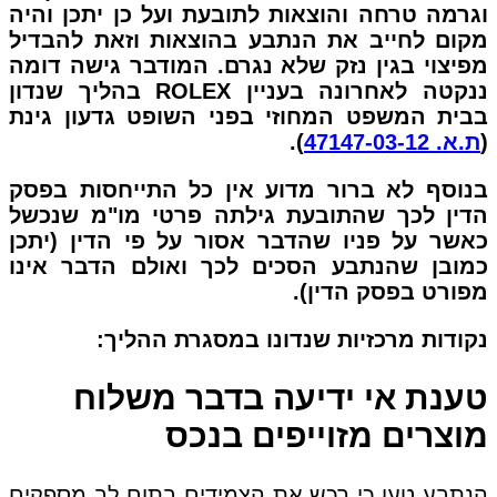
וגרמה טרחה והוצאות לתובעת ועל כן יתכן והיה
מקום לחייב את הנתבע בהוצאות וזאת להבדיל
מפיצוי בגין נזק שלא נגרם. המודבר גישה דומה
ננקטה לאחרונה בעניין ROLEX בהליך שנדון
בבית המשפט המחוזי בפני השופט גדעון גינת
(
ת.א. 47147-03-12
).
בנוסף לא ברור מדוע אין כל התייחסות בפסק
הדין לכך שהתובעת גילתה פרטי מו"מ שנכשל
כאשר על פניו שהדבר אסור על פי הדין (יתכן
כמובן שהנתבע הסכים לכך ואולם הדבר אינו
מפורט בפסק הדין).
נקודות מרכזיות שנדונו במסגרת ההליך:
טענת אי ידיעה בדבר משלוח
מוצרים מזוייפים בנכס
הנתבע טען כי רכש את הצמידים בתום לב מספקים