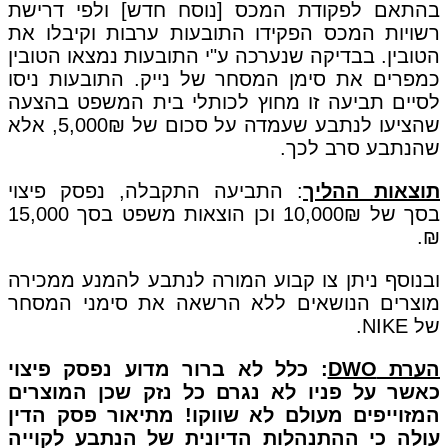
בהתאם לפקודת המכס [נוסח חדש] ולפי דרישת
רשויות המכס הפקידו התובעות ערבות וקיבלו את
הטובין. בבדיקה שנערכה ע"י התובעות נמצאו הטובין
כמפרים את סימן המסחר של נייק. התובעות ניסו
לסיים תביעה זו מחוץ לכותלי בית המשפט בהצעה
שהציעו לנתבע שעמדה על סכום של 5,000₪, אלא
שהנתבע סרב לכך.
תוצאות ההליך
: התביעה התקבלה, נפסק פיצוי
בסך של 10,000₪ וכן הוצאות משפט בסך 15,000
₪.
ובנוסף ניתן צו קבוע המורה לנתבע להמנע ממכירה
מוצרים הנושאים ללא הרשאה את סימני המסחר
של NIKE.
הערת DWO
: כלל לא ברור מדוע נפסק פיצוי
כאשר על פניו לא נגרם כל נזק שכן המוצרים
המזוייפים מעולם לא שווקו! מתיאור פסק הדין
עולה כי ההתנהלות הדיונית של הנתבע לקוייה