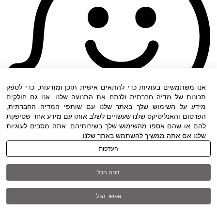
אנו משתמשים בעוגיות כדי להתאים אישית תוכן ומודעות, כדי לספק
תכונות של מדיה חברתית ולנתח את התנועה שלנו. אנו גם חולקים
מידע על השימוש שלך באתר שלנו עם שותפי המדיה החברתית,
הפרסום והאנליטיקס שלנו שעשויים לשלב אותו עם מידע אחר שסיפקת
להם או שהם אספו מהשימוש שלך בשירותיהם. אתה מסכים לעוגיות
שלנו אם אתה ממשיך להשתמש באתר שלנו.
העדפות
תנאי שימוש
|
הצהרת נגישות
| כל הזכויות שמורות
דחה הכל
ל DWO ©
אפשר הכל
03-6005572