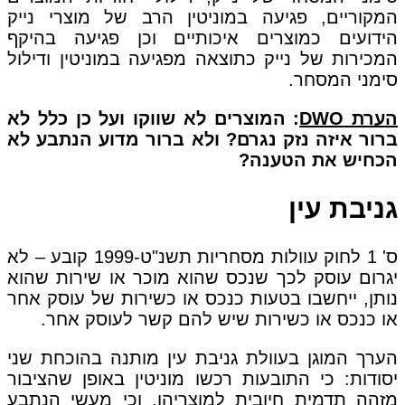
המקוריים, פגיעה במוניטין הרב של מוצרי נייק
הידועים כמוצרים איכותיים וכן פגיעה בהיקף
המכירות של נייק כתוצאה מפגיעה במוניטין ודילול
סימני המסחר.
הערת DWO
: המוצרים לא שווקו ועל כן כלל לא
ברור איזה נזק נגרם? ולא ברור מדוע הנתבע לא
הכחיש את הטענה?
גניבת עין
ס' 1 לחוק עוולות מסחריות תשנ"ט-1999 קובע – לא
יגרום עוסק לכך שנכס שהוא מוכר או שירות שהוא
נותן, ייחשבו בטעות כנכס או כשירות של עוסק אחר
או כנכס או כשירות שיש להם קשר לעוסק אחר.
הערך המוגן בעוולת גניבת עין מותנה בהוכחת שני
יסודות: כי התובעות רכשו מוניטין באופן שהציבור
מזהה תדמית חיובית למוצריהן, וכי מעשי הנתבע