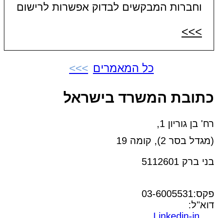
וחברות המבקשים לבדוק אפשרות לרישום
>>>
כל המאמרים
כתובת המשרד בישראל
רח' בן גוריון 1,
(מגדל בסר 2), קומה 19
בני ברק 5112601
טל:03-6005572
פקס:03-6005531
דוא"ל:
office@dwo.co.il
Linkedin-in