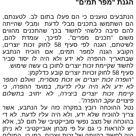
הגנת "מפר תמים"
הנתבעים טוענים כי הם פעלו בתום לב. לטענתם,
הם השתמשו בתכנים מבלי לדעת ומבלי שהייתה
להם סיבה כלשהי לחשוד בכך שהתכנים מהווים
משום "תכנים מפרים". לפיכך, עומדת להם,
לשיטתם, הגנה לפי סעיף 58 לחוק זכות יוצרים,
הקובע הגנה למפר תמים, אם הוכיח הנתבע
שבתאריך ההפרה לא ידע ולא היה לו יסוד סביר
לחשוד שקיימת זכות יוצרים לתוכן בו עשה שימוש.
סעיף 58 לחוק זכויות יוצרים קובע כדלקמן:
"הופרה זכות יוצרים או זכות מוסרית, ואולם המפר
לא ידע ולא היה עליו לדעת, במועד ההפרה, כי
קיימת זכות יוצרים ביצירה, לא יחויב בתשלום
פיצויים עקב ההפרה".
נטל ההוכחה רובץ במקרה כזה על הנתבע, אשר
צריך להוכיח שלא ידע, ולא היה עליו לדעת. לא די
בהוכחה של מצב נפשי סובייקטיבי של תום לב, אלא
יש להראות כי גם על פי מבחן אובייקטיבי לא ניתן
היה לחשוד בקיומה של זכות יוצרים. כמו כן, המילים