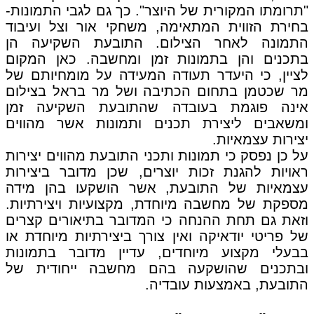
"תרומתו המקורית של היוצר". כך גם לגבי התמונות-
בחירת הזווית המתאימה, משחקי אור וצל ועיבוד
התמונה לאחר הצילום. התובעת השקיעה הן
בתכנים והן בתמונות זמן ומחשבה. כאן המקום
לציין, כי היעדר תעודה המעידה על מומחיותם של
מר שכטמן בתחום הכתיבה ושל מר בראל בצילום
אינה פוגמת בעובדה שהתובעת השקיעה זמן
ומשאבים ליצירת תכנים ותמונות אשר מהווים
יצירות עצמאיות.
על כן נפסק כי תמונות ותכני התובעת מהווים יצירות
ראויות להגנת זכות יוצרים, שכן מדובר ביצירות
עצמאיות של התובעת, אשר הושקעו בהן מידה
מספקת של מחשבה מיוחדת, מקצועיות ויצירתיות.
וזאת גם תחת ההנחה כי המדובר בתיאורים קצרים
של פריטי יודאיקה ואין צורך ביצירתיות מיוחדת או
בבעלי מקצוע מיוחדים, עדיין מדובר בתמונות
ובתכנים שהושקעה בהם מחשבה ייחודית של
התובעת, באמצעות עובדיה.