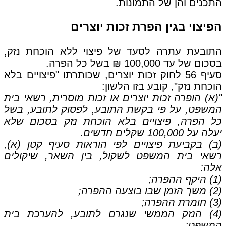
התכנים והן של התמונות.
הפיצוי בגין הפרת זכות יוצרים
התובעת עתרה לסעד של פיצוי ללא הוכחת נזק,
בסכום של עד 100,000 ₪ בשל כל הפרה.
סעיף 56 לחוק זכות יוצרים, שכותרתו "פיצויים בלא
הוכחת נזק", קובע בזו הלשון:
"(א) הופרה זכות יוצרים או זכות מוסרית, רשאי בית
המשפט, על פי בקשת התובע, לפסוק לתובע, בשל
כל הפרה, פיצויים בלא הוכחת נזק בסכום שלא
יעלה על 100,000 שקלים חדשים.
(ב) בקביעת פיצויים לפי הוראות סעיף קטן (א),
רשאי בית המשפט לשקול, בין השאר, שיקולים
אלה:
(1) היקף ההפרה;
(2) משך הזמן שבו בוצעה ההפרה;
(3) חומרת ההפרה;
(4) הנזק הממשי שנגרם לתובע, להערכת בית
המשפט;