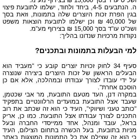
ה. הנתבעים 4-5, ביחד ולחוד, ישלמו לתובעת פיצוי
בגין הפרת זכות היוצרים שלה בתמונות, וזאת בסך
של 40,000 ₪ וכן ישלמו לתובעת הוצאות משפט
ושכ"ט עו"ד בסך 15,000 ₪ בצירוף מע"מ.
נקודות מרכזיות שנדונו בהליך:
למי הבעלות בתמונות ובתכנים?
סעיף 34 לחוק זכויות יוצרים קובע כי "מעביד הוא
הבעלים הראשון של זכות היוצרים ביצירה שנוצרה
על ידי עובדו לצורך עבודתו ובמהלכה, אלא אם כן
הוסכם אחרת".
במקרה דנן, העד מטעם התובעת, מר אבי שכטמן,
שעבד אצל התובעת במועדים הרלוונטיים בתפקיד
"כותב טעני ושיווקי", העיד כי הוא זה שכתב את רוב
התכנים לצורך עבודתו אצל התובעת. כמו כן, אריק
בראל, עובד ומנהל, אחד ממייסדי החברה ובעל
מניות בתובעת, בעל הכשרה בתחום הצילום, העיד
כי הוא זה שצילם את כל התמונות המוצגות באתר