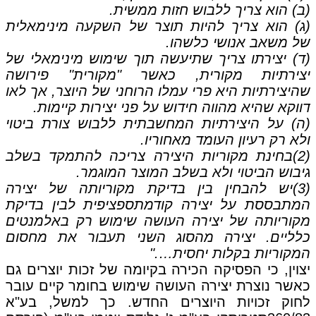
(ב) הוא צריך ללבוש חזות ממשית.
(ג) הוא צריך להיות תוצר של השקעה מינימאלית
של משאב אנושי כלשהו.
(ד) יצירתו צריך שתיעשה תוך שימוש מינימאלי של
יצירתיות מקורית, כאשר "מקורית" פירושה
שהיצירתיות היא פרי עמלו הרוחני של היוצר, אך לאו
דווקא שהיא מהווה חידוש על פני יצירות קיימות.
(ה) על היצירתיות המחשבתית ללבוש צורת ביטוי
ולא רק רעיון העומד מאחוריו.
(2)בחינת מקוריות היצירה צריכה להתמקד בשלב
גיבוש הביטוי ולא בשלב המוצר המוגמר.
(3)יש להבחין בין בדיקת מקוריותה של יצירה
המתבססת על יצירה קודמתספציפית לבין בדיקת
מקוריותה של יצירה העושה שימוש רק באלמנטים
כלליים. יצירה מהסוג השני תעבור את מחסום
המקוריות בקלות יחסית…."
יצוין, כי הפסיקה הכירה בקיומה של זכות יוצרים גם
כאשר נוצרת יצירה העושה שימוש בחומר קיים עובר
לחוק זכויות היוצרים החדש. כך למשל, בע"א