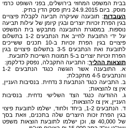
בבית המשפט המחוזי בירושלים, בפני השופט כרמי
מוסק. ביום 24.9.2015 ניתן פסק הדין בתיק.
העובדות
: תובענה שעיקרה תביעה לקבלת פיצויים
בגין הפרת זכויות יוצרים ובגין קיומן של עילות תביעה
נוספות. במסגרת התובענה מתבקש בית המשפט
על ידי התובעת לחייב את הנתבעים 1-2 בתשלום
פיצויים בגין הפרת זכויות ב-10 תכנים ששייכים
לתובעת ואת הנתבעים 3-5 בתשלום פיצויים בגין
הפרת זכויות יוצרים ב-5 תמונות השייכות לתובעת.
תוצאות ההליך
: התביעה התקבלה, נפסק כדלקמן:
א. התובענה אשר הוגשה כנגד הנתבעים 1-2
והנתבעים 4-5 מתקבלת;
ב. התביעה כנגד הנתבעת 3 נדחית. בנסיבות העניין,
אין צו להוצאות;
ג. ההודעה כנגד הצד השלישי נדחית. בנסיבות
העניין, אין צו להוצאות;
ד. הנתבעים 1-2, ביחד ולחוד, ישלמו לתובעת פיצוי
בגין הפרת זכות היוצרים שלה בתכנים, וזאת בסך
של 40,000 ₪, וכן ישלמו לתובעת הוצאות משפט
ושכ"ט עו"ד בסך 15,000 ₪ בצירוף מע"מ.