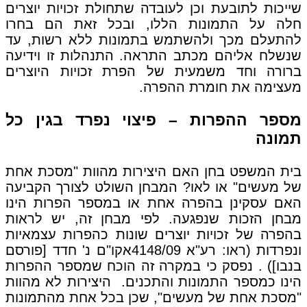
שייכות לתובעת וכן לעובדה שתחולת זכויות יוצרים
חלה על התמונות הללו, ובכל זאת הם בחרו
להתעלם מכך ולהשתמש בתמונות ללא רשות, עד
שנשלח אליהם מכתב התראה. התנהלות זו וידיעה
ברורה וחד משמעית של הפרת זכויות היוצרים
מעצימה את חומרת ההפרה.
מספר ההפרות – פיצוי נפרד בגין כל
תמונה
בית המשפט בחן האם היצירות מהוות "מסכת אחת
של מעשים" או לאו? המבחן השולט לצורך הקביעה
האם עסקינן בהפרה אחת או במספר הפרות הינו
מבחן הזכות שנפגעה. לפי מבחן זה, יש לראות
בהפרה של זכויות יוצרים שונות כהפרות עצמאיות
ונפרדות (ראו: רע"א 4148/09אקו"ם נ' חדד [פורסם
בנבו]) . נפסק כי במקרה זה הוכח שמספר ההפרות
הינו כמספר התמונות והתכנים. היצירות לא מהוות
"מסכת אחת של מעשים", שכן בכל אחת מהתמונות