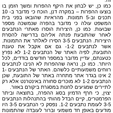
כמו כן, יש לבחון את היקף ההפרות ומשך הזמן בו
בוצעו ההפרות – במקרה דנן, הוכח כי מדובר ב- 10
תכנים וב-5 תמונות. מהראיות שהובאו בפני בית
המשפט עולה כי מדובר בהפרה שנמשכה מספר
שבועות. כמו כן, היצירות הוסרו מאתרי הנתבעים
לאחר שהתובעת פנתה אליהם בדרישה להסרת
היצירות. הנתבעים 3-5 הסירו לאלתר את התמונות.
אשר לנתבעים 1-2- גם אם אקבל את טענת
התובעת, לפיה האתר של הנתבעים 1-2 לא נפרץ
כטענתם, עדיין מדובר במספר חודשים בודדים, לכל
היותר. כמו כן, נראה שההפרות לא הניבו לנתבעים
רווחים משמעותיים כלשהם. האתר של הנתבעים 1-
2 אינו בגדר אתר מתחרה באתר של התובעת, שכן
הנתבעים 1-2 לא מוכרים סחורה באינטרנט אלא רק
לתיירים שמגיעים לחנות במסגרת ביקורם באזור.
יצוין, כי חרף הדמיון בסוג ההפרה, בתוצאה וביתר
הפרמטרים, קיים הבדל מהותי בהתנהלות הנתבעים
3-5 לעומת נתבעים 1-2. נפסק כי הנתבעים 3-5 היו
מודעים באופן חד משמעי וברור לעובדה שהתמונות