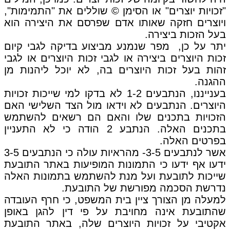
"זכויות יוצרים" או הסימן © שוללים את "התמימות",
ויוצרים חזקה שאותו אדם שפרסם את היצירה הוא
בעל הזכות ביצירה.
יתר על כן, מפר שנמנע מביצוע בדיקה לגבי קיום
זכות היוצרים ביצירה או לגבי זכות היוצרים או לגבי
זהות בעל זכות היוצרים בה, לא יוכל ליהנות מן
ההגנה.
בענייננו, הנתבעים 1-2 לא בדקו למי שייכות זכויות
היוצרים. הנתבעים לא וידאו מול הצד השלישי האם
הזכויות בתכנים שלו והאם הם רשאים להשתמש
בתכנים האלה. הנתבע 2 הודה כי לא התעניין
בפרטים האלה.
אשר לנתבעים 3-5- מהראיות עולה כי הנתבעים 3-5
ידעו אף ידעו כי התמונות המופיעות באתר התובעת
שייכות לתובעת ועל מנת להשתמש בתמונות האלה
נדרשת הסכמה מפורשת של התובעת.
למעלה מן הצורך ציין בית המשפט, כי חרף העובדה
שהתובעת אינה מחויבת על פי דין להגן באופן
אקטיבי על זכויות היוצרים שלה, באתר התובעת