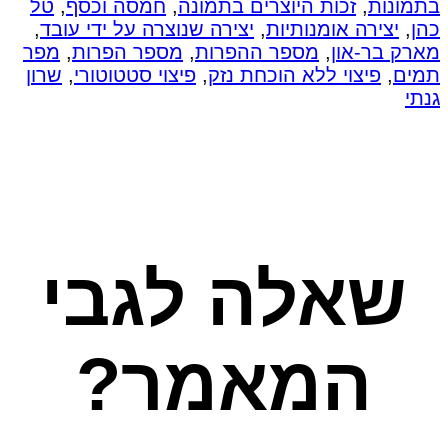
בתמונות
,
זכות היוצרים בתמונה
,
חמסה וכסף
,
טל
כהן
,
יצירה אומנותיות
,
יצירה שנוצרה על ידי עובד
,
מארק בר-און
,
מספר ההפרות
,
מספר הפרות
,
מפר
תמים
,
פיצוי ללא הוכחת נזק
,
פיצוי סטטוטורי
,
שרון
גנתי
שאלה לגבי
המאמר?