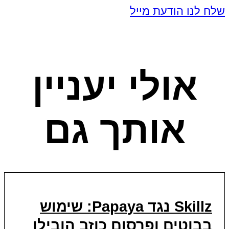
שלח לנו הודעת מייל
אולי יעניין
אותך גם
Skillz נגד Papaya: שימוש
בבוטים ופרסום כוזב הובילו