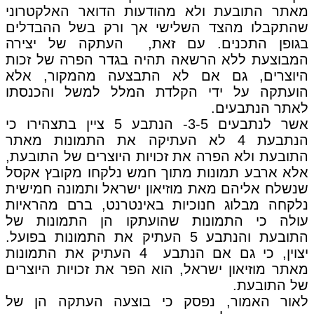
מאתר התובעת ולא מהודעות הדואר האלקטרוני
שהתקבלו מהצד השלישי אך ורק בשל ההבדלים
בגופן התכנים. עם זאת, העתקה של יצירה
המבוצעת ללא הרשאה תהיה בגדר הפרה של זכות
היוצרים, גם אם לא התבצעה מהמקור, אלא
הועתקה על ידי הקלדת המלל למשל והכנסתו
לאתר הנתבעים.
אשר לנתבעים 3-5- הנתבע 5 ציין בתצהירו כי
הנתבעת 4 לא העתיקה את התמונות מאתר
התובעת ולא הפרה את זכויות היוצרים של התובעת,
אלא ארבע תמונות מתוך חמש נלקחו מקובץ אקסל
שנשלח אליהם מאת מוזיאון ישראל ותמונה חמישית
נלקחה מבלוג חנוכיות באינטרנט, ברם מהראיות
עולה כי התמונות שהועתקו הן התמונות של
התובעת והנתבע 5 העתיק את התמונות בפועל.
יצוין, כי גם אם הנתבע 4 העתיק את התמונות
מאתר מוזיאון ישראל, הוא הפר את זכויות היוצרים
של התובעת.
לאור האמור, נפסק כי בוצעה העתקה הן של