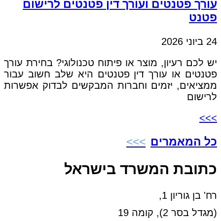
עורך פטנטים ועורך דין פטנטים לרישום
פטנט
24 ביוני 2026
יש לכם רעיון, מוצר או פיתוח טכנולוגי? בחירת עורך
פטנטים או עורך דין פטנטים היא שלב חשוב עבור
ממציאים, יזמים וחברות המבקשים לבדוק אפשרות
לרישום
>>>
כל המאמרים
כתובת המשרד בישראל
רח' בן גוריון 1,
(מגדל בסר 2), קומה 19