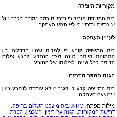
מקוריות היצירה
בית המשפט מזכיר כי נדרשת רמה נמוכה בלבד של
יצירתיות ונדרש כי לא תהא העתקה.
לעניין העתקה
בית המשפט קובע כי למרות שהיו הבדלים בין
התמונות הייתה כוונה מצד הנתבע לבצע צילום
הדומה ככל שניתן לצילומו של התובע.
הגנת המפר התמים
בית המשפט קבע כי הגנה זו לא עומדת לנתבע כיוון
שבוצעה העתקה.
מילות מפתח:
NRG
,
בית משפט השלום בחיפה
,
דרישת המקוריות
,
הגנה על רעיון
,
הטכניון
,
הפרת