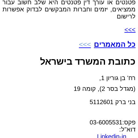
פטנטים או עורך דין פטנטים היא שלב חשוב עבור
ממציאים, יזמים וחברות המבקשים לבדוק אפשרות
לרישום
>>>
כל המאמרים
כתובת המשרד בישראל
רח' בן גוריון 1,
(מגדל בסר 2), קומה 19
בני ברק 5112601
טל:03-6005572
פקס:03-6005531
דוא"ל:
office@dwo.co.il
Linkedin-in