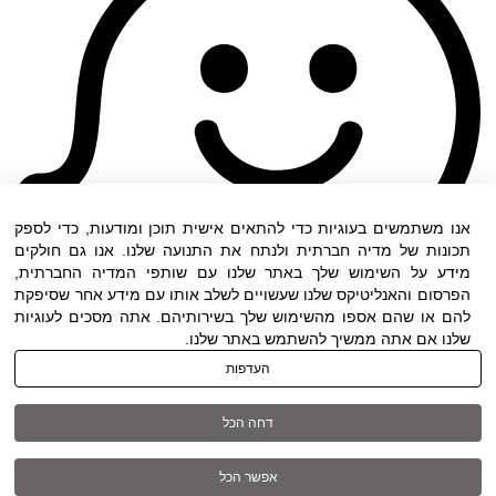
אנו משתמשים בעוגיות כדי להתאים אישית תוכן ומודעות, כדי לספק
תכונות של מדיה חברתית ולנתח את התנועה שלנו. אנו גם חולקים
מידע על השימוש שלך באתר שלנו עם שותפי המדיה החברתית,
הפרסום והאנליטיקס שלנו שעשויים לשלב אותו עם מידע אחר שסיפקת
להם או שהם אספו מהשימוש שלך בשירותיהם. אתה מסכים לעוגיות
שלנו אם אתה ממשיך להשתמש באתר שלנו.
העדפות
תנאי שימוש
|
הצהרת נגישות
| כל הזכויות שמורות
דחה הכל
ל DWO ©
אפשר הכל
03-6005572