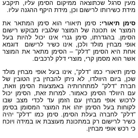
מעין סרגל שכתוצאה ממיקום הסימן עליו, תיקבע
מידת כשירותו לרישום וכן, מידת היקף ההגנה עליו.
סימן תיאורי:
סימן תיאורי הוא סימן המתאר את
המוצר או תכונה של המוצר שלגביו מבוקש רישום
הסימן. בהגדרתו, סימן גנרי אינו יכול להיות בעל
אופי מבחין מולד ולכן, אינו כשיר לרישום דוגמא
אחת היא הסימן "דלק" – הסימן מתאר את המוצר
אשר הוא מסמן קרי, מוצרי דלק לרכבים.
סימן תיאורי כמו "דלק", אינו בעל אופי מבחין מולד
שכן, ביום היוולדו, לא ניתן להבחין בין הטובין של
חברת "דלק" למתחרותיה באמצעות הסימן וזאת,
עם היוולד הסימן כאמור. למרות זאת, הסימן יכול
לרכוש אופי מבחין עם הזמן עד לכדי מצב שבו
לקוחות בעל הסימן יזהו את המוצר המסומן בסימן
"דלק" לחברה בעלת הסימן. סימן כמו "דלק" יהיה
כשיר לרישום רק במתכונת מעוצבת או במידה ויוכח
כי רכש אופי מבחין.