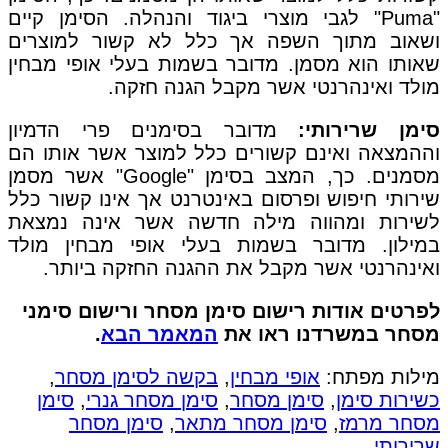
"Puma" לגבי מוצרי ביגוד והנהלה. הסימן קיים
ושאוב מתוך השפה אך כלל לא קשור למוצרים
שאותו הוא מסמן. מדובר בשמות בעלי אופי מבחין
מולד ואינהרנטי אשר מקבל הגנה חזקה.
סימן שרירותי:
מדובר בסימנים פרי הדמיון
וההמצאה ואינם קשורים כלל למוצר אשר אותו הם
מסמנים. כך, המצב בסימן "Google" אשר מסמן
שירותי חיפוש ופרסום באינטרנט אך אינו קשור כלל
לשירות ומהווה מילה חדשה אשר אינה נמצאת
במילון. מדובר בשמות בעלי אופי מבחין מולד
ואינהרנטי אשר מקבל את ההגנה החזקה ביותר.
לפרטים אודות רישום סימן מסחר ורישום סימני
מסחר במשרדנו ראו את
המאמר הבא
.
מילות מפתח:
אופי מבחין
,
בקשה לסימן מסחר
,
כשירות סימן
,
סימן מסחר
,
סימן מסחר גנרי
,
סימן
מסחר מרמז
,
סימן מסחר מתאר
,
סימן מסחר
שרירותי