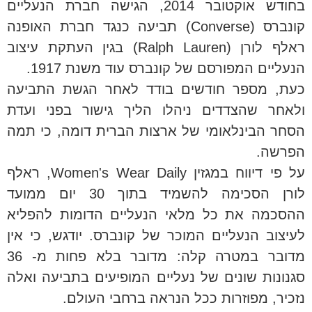
בחודש אוקטובר 2014, הגישה חברת הנעליים
קונברס (Converse) תביעה כנגד חברת האופנה
ראלף לורן (Ralph Lauren) בגין העתקת עיצוב
הנעליים המפורסם של קונברס עוד משנת 1917.
כעת, מספר חודשים בודד לאחר הגשת התביעה
ולאחר שהצדדים ניהלו הליך גישור בפני ועדת
הסחר הבינלאומי של ארצות הברית דומה, כי תמה
הפרשה.
על פי דיווח במגזין Women's Wear Daily, ראלף
לורן הסכימה להשמיד בתוך 30 יום ממועד
ההסכמה את כל מלאי הנעליים הדומות להפליא
לעיצוב הנעליים המוכר של קונברס. יודגש, כי אין
מדובר במטרה קלה: מדובר בלא פחות מ- 36
סגנונות שונים של נעליים המופיעים בתביעה ואלה
נזכיר, מפוזרות ככל הנראה ברחבי העולם.