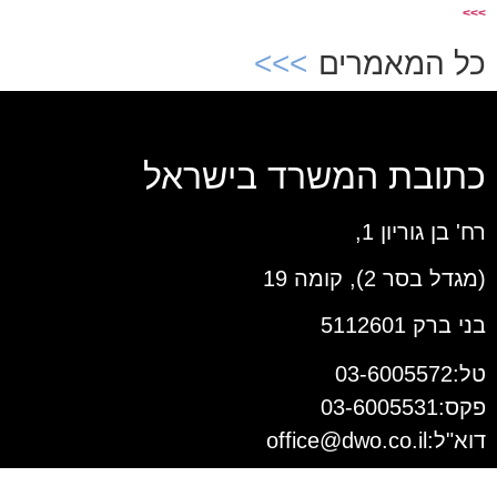
>>>
כל המאמרים
כתובת המשרד בישראל
רח' בן גוריון 1,
(מגדל בסר 2), קומה 19
בני ברק 5112601
טל:03-6005572
פקס:03-6005531
דוא"ל:
office@dwo.co.il