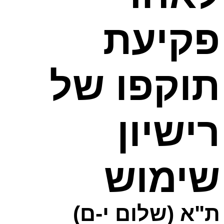
פקיעת
תוקפו של
רישיון
שימוש
ת"א (שלום י-ם)