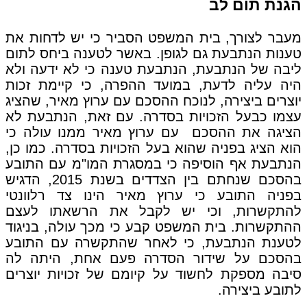
הגנת תום לב
מעבר לצורך, בית המשפט הסביר כי יש לדחות את
טענות הנתבעת גם לגופן. באשר לטענה ביחס לתום
ליבה של הנתבעת, הנתבעת טענה כי לא ידעה ולא
היה עליה לדעת, במועד ההפרה, כי קיימת זכות
יוצרים ביצירה, לנוכח ההסכם עם ערוץ מאיר, שהציג
עצמו כבעל הזכויות בסדרה. עם זאת, הנתבעת לא
הציגה את ההסכם עם ערוץ מאיר ממנו עולה כי
הוא הציג בפניה שהוא בעל הזכויות בסדרה. כמו כן,
הנתבעת אף הוסיפה כי במסגרת המו"מ עם התובע
בהסכם שנחתם בין הצדדים בשנת 2015, הדגיש
בפניה התובע כי ערוץ מאיר הינו צד רלוונטי
להתקשרות, וכי יש לקבל את הרשאתו לעצם
ההתקשרות. בית המשפט קבע כי מכך עולה, בניגוד
לטענת הנתבעת, כי לאחר שהתקשרה עם התובע
בהסכם על שידור הסדרה פעם אחת, היתה לה
סיבה מספקת לחשוד על קיומם של זכויות יוצרים
לתובע ביצירה.