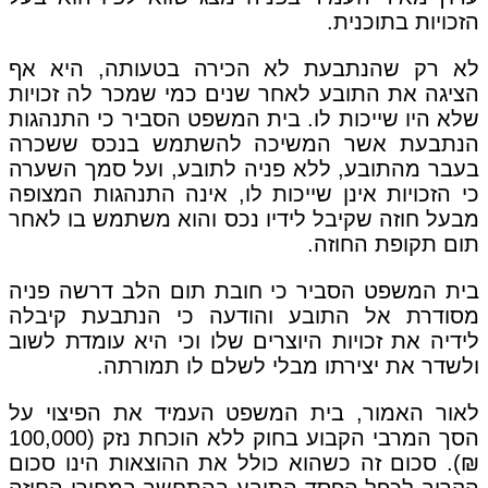
הזכויות בתוכנית.
לא רק שהנתבעת לא הכירה בטעותה, היא אף
הציגה את התובע לאחר שנים כמי שמכר לה זכויות
שלא היו שייכות לו. בית המשפט הסביר כי התנהגות
הנתבעת אשר המשיכה להשתמש בנכס ששכרה
בעבר מהתובע, ללא פניה לתובע, ועל סמך השערה
כי הזכויות אינן שייכות לו, אינה התנהגות המצופה
מבעל חוזה שקיבל לידיו נכס והוא משתמש בו לאחר
תום תקופת החוזה.
בית המשפט הסביר כי חובת תום הלב דרשה פניה
מסודרת אל התובע והודעה כי הנתבעת קיבלה
לידיה את זכויות היוצרים שלו וכי היא עומדת לשוב
ולשדר את יצירתו מבלי לשלם לו תמורתה.
לאור האמור, בית המשפט העמיד את הפיצוי על
הסך המרבי הקבוע בחוק ללא הוכחת נזק (100,000
₪). סכום זה כשהוא כולל את ההוצאות הינו סכום