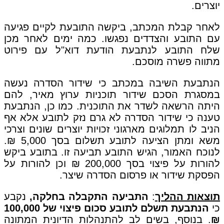
יוצרים.
לאחר קבלת המכתב, ביקשה התובעת לקיים פגיעה
עם התובע והצדדים נפגשו. כמה ימים לאחר מכן
שלח התובע לנתבעת הודעת דוא"ל עם פירוט
מתווה פשרה מוסכם.
הנתבעת השיבה במכתב כי שידור הסדרה נעשה
במסגרת הסכם שידור תוכניות ערוץ מאיר, להם
היתה הרשאה לשדר את התוכנית. כמו כן, הנתבעת
טענה כי שידור הסדרה לא גרם נזק לתובע אלא אף
הניב לו תמלוגים מארגוני זכויות יוצרים שונים וצרכי
משא ומתן הציעה לתובע תשלום בסך 5,000 ₪.
לנוכח האמור, הגיש התובע תביעה זו. בתובע ביקש
להורות על פיצוי בסך 200,000 ₪ וכן להורות על
הפסקת שידור או פרסום הסדרה שיצר.
תוצאות ההליך
:
התביעה התקבלה בחלקה,
נקבע
כי
הנתבעת תשלם לתובע סכום פיצוי של 100,000
₪
. בנוסף, בשים לב להתנהלות הדיונית המתונה