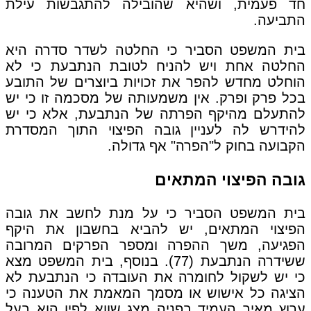
חד פעמית, ושהיא שהובילה להתגבשות עילת
התביעה.
בית המשפט הסביר כי החלטה לשדר סדרה היא
החלטה אחת ויש להניח לטובת הנתבעת כי לא
הוחלט מחדש להפר את זכויות ביוצרים של התובע
בכל פרק ופרק. אין משמעותה של מסכמה זו כי יש
להתעלם מהיקף הפרתה של הנתבעת, אלא כי יש
להידרש לה לעניין גובה הפיצוי התוך המסדרת
הקבועה בחוק ל"הפרה" אף גדולה.
גובה הפיצוי המתאים
בית המשפט הסביר כי על מנת לחשב את גובה
הפיצוי המתאים, יש להביא בחשבון את היקף
הפגיעה, משך ההפרה ומספר הפרקים המרובה
ששידרה הנתבעת (77). בנוסף, בית המשפט מצא
כי יש לשקול לחומרה את העובדה כי הנתבעת לא
הציגה כל אישוש או מסמך המאמת את הטענה כי
ערוץ מאיר העמיד בפניה מצג שווא לפיו הוא בעל