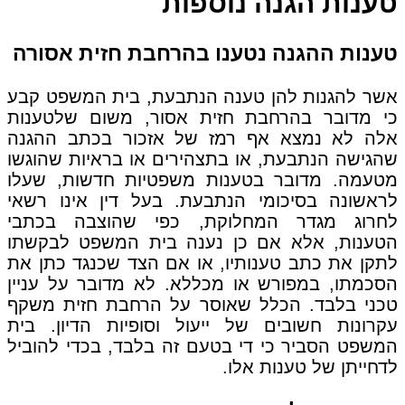
טענות הגנה נוספות
טענות ההגנה נטענו בהרחבת חזית אסורה
אשר להגנות להן טענה הנתבעת, בית המשפט קבע
כי מדובר בהרחבת חזית אסור, משום שלטענות
אלה לא נמצא אף רמז של אזכור בכתב ההגנה
שהגישה הנתבעת, או בתצהירים או בראיות שהוגשו
מטעמה. מדובר בטענות משפטיות חדשות, שעלו
לראשונה בסיכומי הנתבעת. בעל דין אינו רשאי
לחרוג מגדר המחלוקת, כפי שהוצבה בכתבי
הטענות, אלא אם כן נענה בית המשפט לבקשתו
לתקן את כתב טענותיו, או אם הצד שכנגד כתן את
הסכמתו, במפורש או מכללא. לא מדובר על עניין
טכני בלבד. הכלל שאוסר על הרחבת חזית משקף
עקרונות חשובים של ייעול וסופיות הדיון. בית
המשפט הסביר כי די בטעם זה בלבד, בכדי להוביל
לדחייתן של טענות אלו.