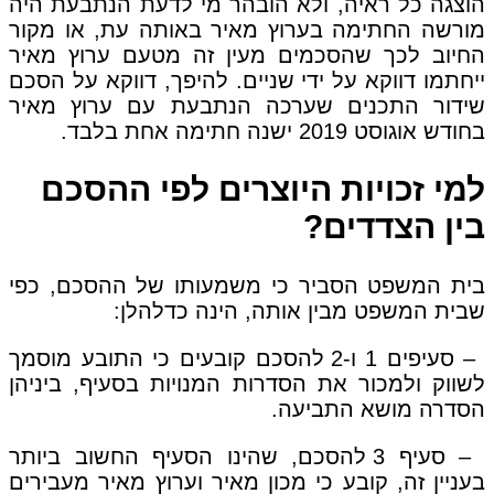
הוצגה כל ראיה, ולא הובהר מי לדעת הנתבעת היה
מורשה החתימה בערוץ מאיר באותה עת, או מקור
החיוב לכך שהסכמים מעין זה מטעם ערוץ מאיר
ייחתמו דווקא על ידי שניים. להיפך, דווקא על הסכם
שידור התכנים שערכה הנתבעת עם ערוץ מאיר
בחודש אוגוסט 2019 ישנה חתימה אחת בלבד.
למי זכויות היוצרים לפי ההסכם
בין הצדדים?
בית המשפט הסביר כי משמעותו של ההסכם, כפי
שבית המשפט מבין אותה, הינה כדלהלן:
– סעיפים 1 ו-2 להסכם קובעים כי התובע מוסמך
לשווק ולמכור את הסדרות המנויות בסעיף, ביניהן
הסדרה מושא התביעה.
– סעיף 3 להסכם, שהינו הסעיף החשוב ביותר
בעניין זה, קובע כי מכון מאיר וערוץ מאיר מעבירים