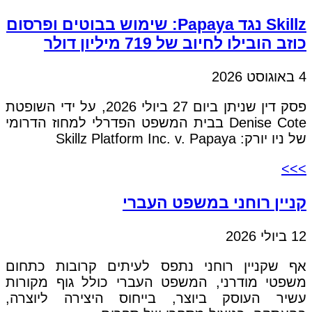
Skillz נגד Papaya: שימוש בבוטים ופרסום
כוזב הובילו לחיוב של 719 מיליון דולר
4 באוגוסט 2026
פסק דין שניתן ביום 27 ביולי 2026, על ידי השופטת
Denise Cote בבית המשפט הפדרלי למחוז הדרומי
של ניו יורק: Skillz Platform Inc. v. Papaya
>>>
קניין רוחני במשפט העברי
12 ביולי 2026
אף שקניין רוחני נתפס לעיתים קרובות כתחום
משפטי מודרני, המשפט העברי כולל גוף מקורות
עשיר העוסק ביוצר, בייחוס היצירה ליוצרה,