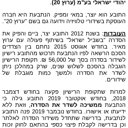
יהודי ישראלי
בע"מ (ערוץ 20)
.
התובע הוא יוצר, במאי ומפיק. הנתבעת היא חברה
העוסקת בשידורי טלוויזיה וידועה גם בשם "ערוץ 20".
העובדות
: בשנת 2012 התובע יצר, ביים והפיק את
הסדרה "בשביל ישראל" בשיתוף פעולה עם ערוץ
מאיר. בחודש אוגוסט 2015 נחתם בין הצדדים
הסכם הרשאה לפיו הנתבעת תרכוש מהתובע רישיון
לשידור בסדרה בסך של 56,000 ₪. תקופת הרישיון
הוגבלה בהסכם לשלוש שנים, שרק במהלכן ניתן
לשדר את הסדרה ולמשך כמות מוגבלת של
שידורים.
למרות שתקופת הרישיון פקעה בחודש דצמבר
2018, בחודש אוקטובר 2019 התובע גילה כי
הנתבעת
ממשיכה לשדר את הסדרה
, וזאת ללא
ידיעתו או אישורו. בחודש נובמבר 2019 פנה התובע
לנתבעת, בדרישה שתחדל משידור הסדרה לאלתר
וכן בדרישה לקבלת פיצוי כספי בהתאם לחוק זכות