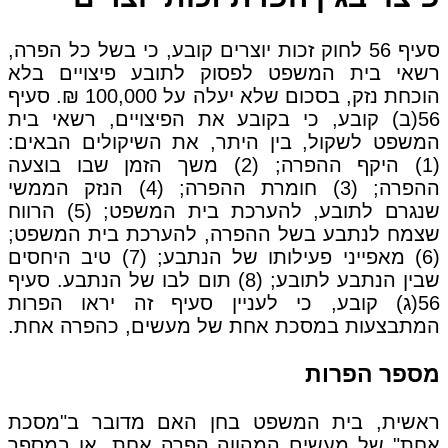
סעיף 56 לחוק זכות יוצרים קובע, כי בשל כל הפרה,
רשאי בית המשפט לפסוק לתובע פיצויים בלא
הוכחת נזק, בסכום שלא יעלה על 100,000 ₪. סעיף
56(ב) קובע, כי בקובע את הפיצויים, רשאי בית
המשפט לשקול, בין היתר, את השיקולים הבאים:
(1) היקף ההפרה; (2) משך הזמן שבו בוצעה
ההפרה; (3) חומרת ההפרה; (4) הנזק הממשי
שנגרם לתובע, להערכת בית המשפט; (5) הרווח
שצמח לנתבע בשל ההפרה, להערכת בית המשפט;
(6) מאפייני פעילותו של הנתבע; (7) טיב היחסים
שבין הנתבע לתובע; (8) תום לבו של הנתבע. סעיף
56(ג) קובע, כי לעניין סעיף זה יראו הפרות
המתבצעות במסכת אחת של מעשים, כהפרה אחת.
מספר הפרות
ראשית, בית המשפט בחן האם מדובר ב"מסכת
אחת" של מעשים המהווה הפרה אחת, או במספר