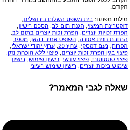
הקרוב לכפל הפסד התובע בהתחשב במחירי החוזה
הקודם.
מילות מפתח:
בית משפט השלום בירושלים
,
דוקטרינת המיצוי
,
הגנת תום לב
,
הסכם רישיון
,
הפרת זכויות יוצרים
,
הפרת זכות יוצרים בתום לב
,
הרחבת חזית אסורה
,
השופט אמיר דהאן
,
מספר
הפרות
,
נעם דמסקי
,
ערוץ 20
,
ערוץ יהודי ישראלי
,
פיצוי בגין הפרת זכות יוצרים
,
פיצוי ללא הוכחת נזק
,
פיצוי סטטוטורי
,
פיצוי עונשי
,
רישיון שימוש
,
רישיון
שימוש בזכות יוצרים
,
רישיון שימוש רעיוני
שאלה לגבי המאמר?