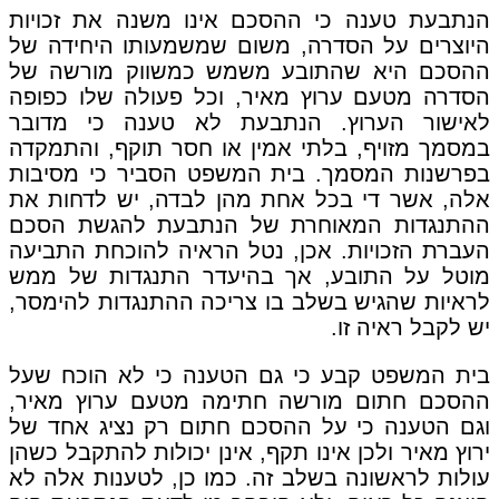
הנתבעת טענה כי ההסכם אינו משנה את זכויות
היוצרים על הסדרה, משום שמשמעותו היחידה של
ההסכם היא שהתובע משמש כמשווק מורשה של
הסדרה מטעם ערוץ מאיר, וכל פעולה שלו כפופה
לאישור הערוץ. הנתבעת לא טענה כי מדובר
במסמך מזויף, בלתי אמין או חסר תוקף, והתמקדה
בפרשנות המסמך. בית המשפט הסביר כי מסיבות
אלה, אשר די בכל אחת מהן לבדה, יש לדחות את
ההתנגדות המאוחרת של הנתבעת להגשת הסכם
העברת הזכויות. אכן, נטל הראיה להוכחת התביעה
מוטל על התובע, אך בהיעדר התנגדות של ממש
לראיות שהגיש בשלב בו צריכה ההתנגדות להימסר,
יש לקבל ראיה זו.
בית המשפט קבע כי גם הטענה כי לא הוכח שעל
ההסכם חתום מורשה חתימה מטעם ערוץ מאיר,
וגם הטענה כי על ההסכם חתום רק נציג אחד של
ירוץ מאיר ולכן אינו תקף, אינן יכולות להתקבל כשהן
עולות לראשונה בשלב זה. כמו כן, לטענות אלה לא