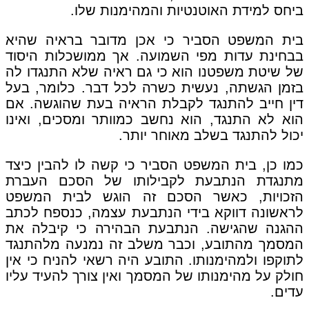
ביחס למידת האוטנטיות והמהימנות שלו.
בית המשפט הסביר כי אכן מדובר בראיה שהיא
בבחינת עדות מפי השמועה. אך ממושכלות היסוד
של שיטת משפטנו הוא כי גם ראיה שלא התנגדו לה
בזמן הגשתה, נעשית כשרה לכל דבר. כלומר, בעל
דין חייב להתנגד לקבלת הראיה בעת שהוגשה. אם
הוא לא התנגד, הוא נחשב כמוותר ומסכים, ואינו
יכול להתנגד בשלב מאוחר יותר.
כמו כן, בית המשפט הסביר כי קשה לו להבין כיצד
מתנגדת הנתבעת לקבילותו של הסכם העברת
הזכויות, כאשר הסכם זה הוגש לבית המשפט
לראשונה דווקא בידי הנתבעת עצמה, כנספח לכתב
ההגנה שהגישה. הנתבעת הבהירה כי קיבלה את
המסמך מהתובע, וכבר משלב זה נמנעה מלהתנגד
לתוקפו ולמהימנותו. התובע היה רשאי להניח כי אין
חולק על מהימנותו של המסמך ואין צורך להעיד עליו
עדים.