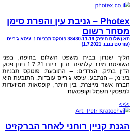
Photex – גניבת עין והפרת סימן
מסחר רשום
תא (שלום חיפה) 38430-11-19 פוטקס תבניות נ' עיסא ג'רייס
(פורסם בנבו, 1.7.2021)
הליך שנדון בבית משפט השלום בחיפה, בפני
השופטת מירב קלמפנר נבון. ביום 1.7.21 ניתן פסק
הדין בתיק. הצדדים: – התובעת: פוטקס תבניות
בע"מ; – הנתבע: עיסא ג'רייס עובדות: התובעת היא
חברה אשר מייצרת, בין היתר, קופסאות המיועדות
למפסקי חשמל וקופסאות
>>>
הגנת קניין רוחני לאחר הברקזיט