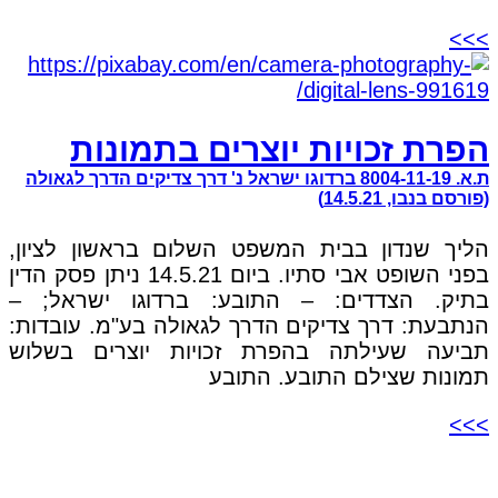
>>>
הפרת זכויות יוצרים בתמונות
ת.א. 8004-11-19 ברדוגו ישראל נ' דרך צדיקים הדרך לגאולה
(פורסם בנבו, 14.5.21)
הליך שנדון בבית המשפט השלום בראשון לציון,
בפני השופט אבי סתיו. ביום 14.5.21 ניתן פסק הדין
בתיק. הצדדים: – התובע: ברדוגו ישראל; –
הנתבעת: דרך צדיקים הדרך לגאולה בע"מ. עובדות:
תביעה שעילתה בהפרת זכויות יוצרים בשלוש
תמונות שצילם התובע. התובע
>>>