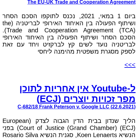
The EU-UK Trade and Cooperation Agreement
ביום 1 במאי, 2021, נכנס לתוקפו הסכם הסחר
ושיתוף הפעולה בין האיחוד האירופי לבריטניה (the
Trade and Cooperation Agreement (TCA)).
הסכם הסחר ושיתוף הפעולה בין האיחוד האירופי
לבריטניה נועד לשים קץ לברקזיט ויחד עם זאת
לספק מסגרת משפטית מהימנה ליחסי
>>>
ל-Youtube אין אחריות לתוכן
מפר זכויות יוצרים (ECJ)
C-682/18 Frank Peterson v. Google LLC (22.6.2021)
הליך שנדון בבית הדין הגבוה לצדק (European
Court of Justice (Grand Chamber) (ECJ)) בפני
הנשיא Koen Lenaerts, סגנית הנשיא Rosario Silva