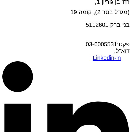
רח' בן גוריון 1,
(מגדל בסר 2), קומה 19
בני ברק 5112601
טל:03-6005572
פקס:03-6005531
דוא"ל:
office@dwo.co.il
Linkedin-in