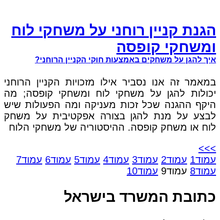
הגנת קניין רוחני על משחקי לוח
ומשחקי קופסה
איך להגן על משחקים באמצעות חוקי הקניין הרוחני?
במאמר זה אנו נסביר אילו מזכויות הקניין הרוחני
יכולות להגן על משחקי לוח ומשחקי קופסה; מה
היקף ההגנה שכל זכות מעניקה ומה הפעולות שיש
לבצע על מנת להגן בצורה אפקטיבית על משחק
לוח או משחק קופסה. ההיסטוריה של משחקי הלוח
>>>
עמוד
1
עמוד
2
עמוד
3
עמוד
4
עמוד
5
עמוד
6
עמוד
7
עמוד
8
עמוד
9
עמוד
10
כתובת המשרד בישראל