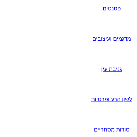
פטנטים
מדגמים ועיצובים
גניבת עין
לשון הרע ופרטיות
סודות מסחריים