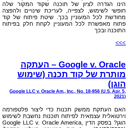
הינו הגדרה לציון של תוכנה שקוד המקור שלה
חופשי לשימוש, לצפייה, לעריכת שינויים ולהפצה
מחודשת לכל המעוניין בכך. שיטת פיתוח של קוד
פתוח מאפשרת לכל המעוניין לקחת חלק בפיתוח
התוכנה ובכך
>>>
Google v. Oracle – העתקה
מותרת של קוד תכנה (שימוש
הוגן)
Google LLC v. Oracle Am., Inc., No. 18-956 (U.S. Apr. 5,
2021)
האם העתקת ממשק תכנות כדי ליצור פלטפורמה
וירטואלית עצמאית לפיתוח תוכנות נחשבת לשימוש
הוגן? בפסק הדין Google LLC v. Oracle America,