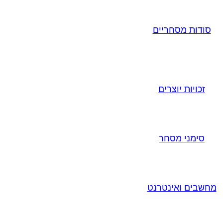
סודות מסחריים
זכויות יוצרים
סימני מסחר
מחשבים ואינטרנט