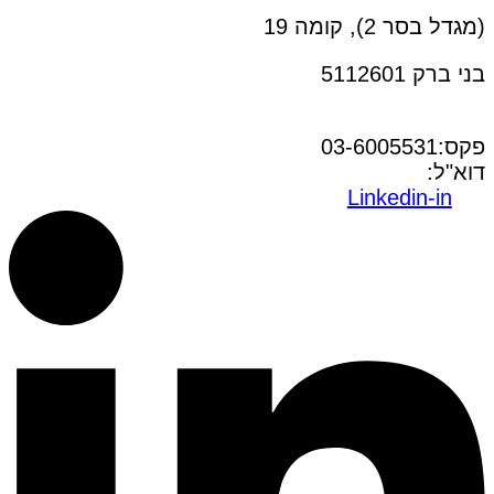
(מגדל בסר 2), קומה 19
בני ברק 5112601
טל:03-6005572
פקס:03-6005531
דוא"ל:
office@dwo.co.il
Linkedin-in