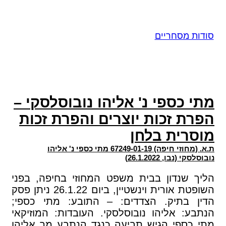
סודות מסחריים
מתי כספי נ' אליהו נובוסלסקי –
הפרת זכות יוצרים והפרת זכות
מוסרית בלחן
ת.א. (מחוזי חיפה) 67249-01-19 מתי כספי נ' אליהו
נובוסלסקי (נבו, 26.1.2022)
הליך שנדון בבית משפט המחוזי בחיפה, בפני
השופטת אורית וינשטיין, ביום 26.1.22 ניתן פסק
הדין בתיק. הצדדים: – התובע: מתי כספי;
הנתבע: אליהו נובוסלסקי. העובדות: המוזיקאי
מתי כספי הגיש תביעה כנגד הנתבע מר אליהו