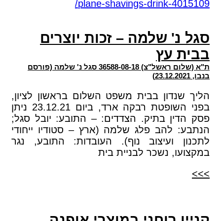
סגל נ' שלמה – זכות יוצרים
בבית עץ
ת"א (שלום ראשל"צ) 36588-08-18 סגל נ' שלמה (פורסם
בנבו, 23.12.2021)
הליך שנדון בבית משפט השלום בראשון לציון,
בפני השופטת רבקה ארד, ביום 23.12.21 ניתן
פסק הדין בתיק. הצדדים: – התובע: יובל סגל;
הנתבע: להב פלג שלמה (ארץ – סטודיו ייחודי
לתכנון ועיצוב נוף). העובדות: התובע, נגר
במקצועו, נשכר לבניית בית
>>>
קניין רוחני במוצרי אופנה