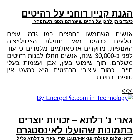
הגנת קניין רוחני על רהיטים
כיצד ניתן להגן על רהיט שיצרתם מפני העתקה?
אנשים השתמשו בחפצים כמו גדמי עצים
וסלעים כרהיט מאז תחילת הציוויליזציה
האנושית. מחקרים ארכיאולוגים מלמדים כי עוד
לפני כ-30,000 שנה, אנשים החלו לבנות רהיטים
משלהם, תוך שימוש בעץ, אבן ועצמות בעלי
חיים. כמות עיצובי הרהיטים היא כמעט אין
סופית. בחירת
>>>
גארי נ' דלתא – זכויות יוצרים
בתמונות שהועלו לאינסטגרם
ת"א (שלום עפולה) 13814-04-18 קרין גארי נ' דלתא גליל