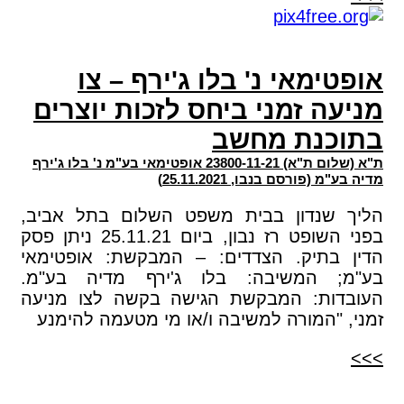
אופטימאי נ' בלו ג'ירף – צו
מניעה זמני ביחס לזכות יוצרים
בתוכנת מחשב
ת"א (שלום ת"א) 23800-11-21 אופטימאי בע"מ נ' בלו ג'ירף
מדיה בע"מ (פורסם בנבו, 25.11.2021)
הליך שנדון בבית משפט השלום בתל אביב,
בפני השופט רז נבון, ביום 25.11.21 ניתן פסק
הדין בתיק. הצדדים: – המבקשת: אופטימאי
בע"מ; המשיבה: בלו ג'ירף מדיה בע"מ.
העובדות: המבקשת הגישה בקשה לצו מניעה
זמני, "המורה למשיבה ו/או מי מטעמה להימנע
>>>