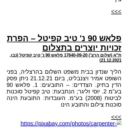
>>>
פלאש 90 נ' טיב קפיטל – הפרת
זכויות יוצרים בתצלום
ת"א (שלום הרצ') 17640-09-20 פלאש 90 נ' טיב קפיטל (נבו,
21.12.2021)
הליך שנדון בבית משפט השלום בהרצליה, בפני
השופט אמיר ויצנבליט, ביום 21.12.21 ניתן פסק
הדין בתיק. הצדדים: – התובעים: 1. פלאש 90
בע"מ 2. יוסי זליגר; הנתבעת: טיב קפיטל סוכנות
לביטוח (2008) בע"מ. העובדות: התובעת הינה
סוכנות צילום והתובע הינו
>>>