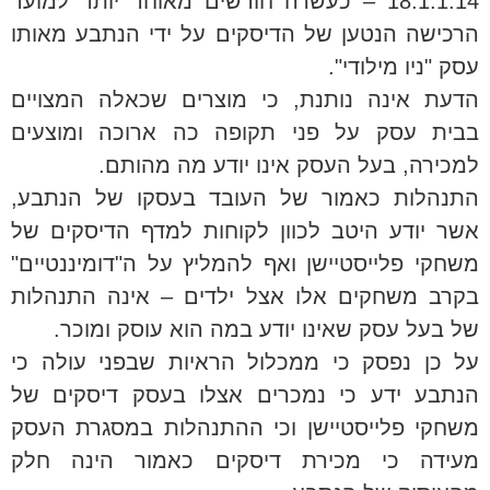
18.1.1.14 – כעשרה חודשים מאוחר יותר למועד
הרכישה הנטען של הדיסקים על ידי הנתבע מאותו
עסק "ניו מילודי".
הדעת אינה נותנת, כי מוצרים שכאלה המצויים
בבית עסק על פני תקופה כה ארוכה ומוצעים
למכירה, בעל העסק אינו יודע מה מהותם.
התנהלות כאמור של העובד בעסקו של הנתבע,
אשר יודע היטב לכוון לקוחות למדף הדיסקים של
משחקי פלייסטיישן ואף להמליץ על ה"דומיננטיים"
בקרב משחקים אלו אצל ילדים – אינה התנהלות
של בעל עסק שאינו יודע במה הוא עוסק ומוכר.
על כן נפסק כי ממכלול הראיות שבפני עולה כי
הנתבע ידע כי נמכרים אצלו בעסק דיסקים של
משחקי פלייסטיישן וכי ההתנהלות במסגרת העסק
מעידה כי מכירת דיסקים כאמור הינה חלק