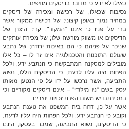
כאילו לא ידע כי מדובר בדיסקים מזויפים.
נסיבות שכאלו, של רכישה ומכירה של דיסקים
במחיר נמוך באופן קיצוני; של רכישה ממקור אשר
ברי על פניו כי איננו "המקור", קרי: היצרן של
הדיסקים או משווק מורשה שלו; של מכירת עותקים
שניכר על פניהם כי הם באיכות ירודה; של נתבע
שעולם התוכנות והטכנולוגיה אינו זר לו – כל אלו
מובילים למסקנה המתבקשת כי הנתבע ידע, ולכל
הפחות היה עליו לדעת, כי הדיסקים הללו, נשוא
התביעה, אשר נרכשו על ידו על פי הנטען מאותו
עסק בשם "ניו מילודי" – אינם דיסקים מקוריים וכי
במכירתם יש משום הפרת זכויות יוצרים.
אשר על כן, דחה בית המשפט את טענת הנתבע
וקובע כי הנתבע ידע, ולכל הפחות היה עליו לדעת,
כי הדיסקים, נשוא התביעה, שמכר בעסקו, הינם