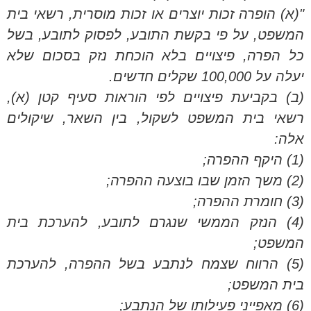
"(א) הופרה זכות יוצרים או זכות מוסרית, רשאי בית
המשפט, על פי בקשת התובע, לפסוק לתובע, בשל
כל הפרה, פיצויים בלא הוכחת נזק בסכום שלא
יעלה על 100,000 שקלים חדשים.
(ב) בקביעת פיצויים לפי הוראות סעיף קטן (א),
רשאי בית המשפט לשקול, בין השאר, שיקולים
אלה:
(1) היקף ההפרה;
(2) משך הזמן שבו בוצעה ההפרה;
(3) חומרת ההפרה;
(4) הנזק הממשי שנגרם לתובע, להערכת בית
המשפט;
(5) הרווח שצמח לנתבע בשל ההפרה, להערכת
בית המשפט;
(6) מאפייני פעילותו של הנתבע;