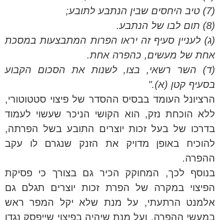
(7) טיב היחסים שבין הנתבע לתובע;
(8) תום לבו של הנתבע.
(ג) לעניין סעיף זה יראו הפרות המתבצעות במסכת
אחת של מעשים, כהפרה אחת.
(ד) השר רשאי, בצו, לשנות את הסכום הקבוע
בסעיף קטן (א)."
הרציונל העומד בבסיס ההסדר של פיצוי סטטוטורי,
ללא הוכחת נזק, הוא הקושי הניכר שעשוי לעמוד
בדרכו של בעל זכות יוצרים התובע בשל הפרתה,
להוכיח באופן מדויק את הזנק שנגרם לו עקב
ההפרה.
בנוסף לכך, המחוקק הכיר גם בצורך כי פסיקת
הפיצוי במקרה של הפרת זכות יוצרים תגלם גם
אלמנט הרתעתי, על מנת שלא יקל המפר ראש
במעשי ההפרה, ועל מנת שיהיה בפיצוי שייפסק נגדו