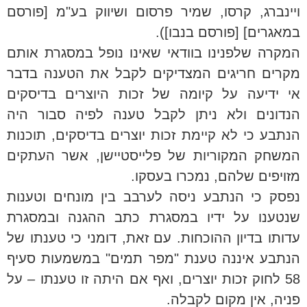
ויינברג, קרסו, שמיר פרסום ושיווק בע"מ [פורסם
במאגרים] [פורסם בנבו]).
המקרה שלפנינו בוודאי שאינו נופל במסגרת אותם
מקרים חריגים המצדיקים לקבל את הטענה בדבר
אי ידיעה על קיומה של זכות היוצרים בדיסקים
הנדונים ולא ניתן לקבל טענה לפיה סבור היה
הנתבע כי לא קיימת זכות יוצרים בדיסקים, תוכנות
המשחק המקוריות של פלייסטיישן, אשר העתקים
מזויפים שלהם, נמכרו בעסקו.
נפסק כי הנתבע ניסה לערבב בין מונחים וטענות
שנטענו על ידיו במסגרת כתב ההגנה ובמסגרת
עדותו בדיון ההוכחות. עם זאת, דומני כי טענתו של
הנתבע איננה טענת "מפר תמים" במשמעות סעיף
58 לחוק זכות יוצרים, ואף אם היתה זו טענתו – על
פניה, אין מקום לקבלה.