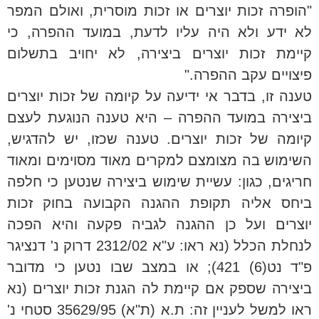
"הופרה זכות יוצרים או זכות מוסרית, ואולם המפר
לא ידע ולא היה עליו לדעת, במועד ההפרה, כי
קיימת זכות יוצרים ביצירה, לא יחויב בתשלום
פיצויים עקב ההפרה."
טענה זו, בדבר אי ידיעה על קיומה של זכות יוצרים
ביצירה במועד ההפרה – היא טענה הנוגעת לעצם
קיומה של זכות יוצרים. טענה שכזו, יש להדגיש,
השימוש בה מצומצם למקרים מאוד מסוימים ומאוד
חריגים, כגון: עשיית שימוש ביצירה שנטען כי חלפה
ביחס אליה תקופת ההגנה הקבועה בחוק זכות
יוצרים ועל כן ההגנה לגביה פקעה והיא הפכה
לנחלת הכלל (נא ראו: ע"א 2312/02 דרוק נ' דנציגר
פ"ד נט(6) 421); או במצב שבו נטען כי מדובר
ביצירה שספק אם קיימת לה הגנת זכות יוצרים (נא
ראו למשל לעניין זה: ת.א (ת"א) 35629/95 סטחי נ'