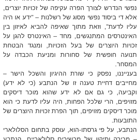
נפשי הנדרש לצורך הפרה עקיפה של זכויות יוצרים,
אלא די ביסוד נפשי מסוג של רשלנות – "ידע או היה
עליו לדעת", וזאת מתוך שאיפה להביא לאיזון בין
האינטרסים המתנגשים, מחד – האינטרס להגן על
זכויות היוצרים של בעל הזכויות, ומנגד הבטחת
תנועה חופשית של סחורות ומניעת הכבדה על
המסחר.
בענייננו, נפסק כי שורת ההיגיון והשכל הישר –
מחייבים דחיית טענה זו של הנתבע (כי לא ידע)
וקביעה, כי גם אם לא ידע שהוא מוכר דיסקים
מזויפים, הרי שלכל הפחות, היה עליו לדעת כי הוא
מוכר דיסקים מזויפים, תוך הפרת זכויות היוצרים של
התובעות.
הנתבע, על פי גרסתו-הוא, עוסק בתחום הסלולארי
– מכירה ותיקון של מכשירים סלולאריים. הנתבע