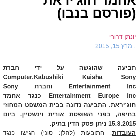
אחמד חוג'יראת
(פורסם בנבו)
יונתן דרורי
,
מרץ 15, 2015
תביעה שהוגשה על ידי חברת
Computer.Kabushiki Kaisha Sony
Entertainment Inc וחברת Sony
Entertainment Europe Inc כנגד אחמד
חוג'יראת. התביעה נדונה בבית המשפט המחוזי
בחיפה, בפני השופטת אורית וינשטיין. ביום
15.3.2015 ניתן פסק הדין בתיק.
העובדות
: התובעות (להלן: סוני) הגישו כנגד