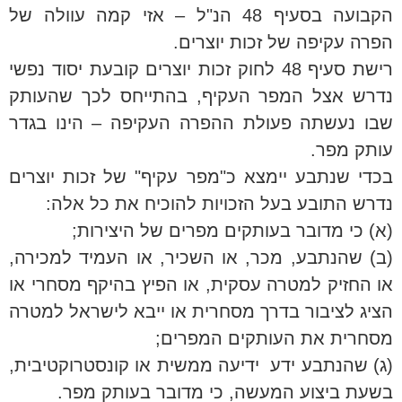
הקבועה בסעיף 48 הנ"ל – אזי קמה עוולה של
הפרה עקיפה של זכות יוצרים.
רישת סעיף 48 לחוק זכות יוצרים קובעת יסוד נפשי
נדרש אצל המפר העקיף, בהתייחס לכך שהעותק
שבו נעשתה פעולת ההפרה העקיפה – הינו בגדר
עותק מפר.
בכדי שנתבע יימצא כ"מפר עקיף" של זכות יוצרים
נדרש התובע בעל הזכויות להוכיח את כל אלה:
(א) כי מדובר בעותקים מפרים של היצירות;
(ב) שהנתבע, מכר, או השכיר, או העמיד למכירה,
או החזיק למטרה עסקית, או הפיץ בהיקף מסחרי או
הציג לציבור בדרך מסחרית או ייבא לישראל למטרה
מסחרית את העותקים המפרים;
(ג) שהנתבע ידע ידיעה ממשית או קונסטרוקטיבית,
בשעת ביצוע המעשה, כי מדובר בעותק מפר.