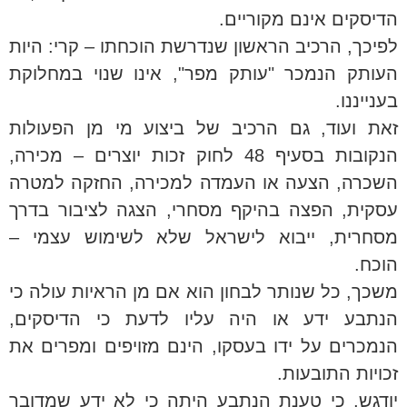
הדיסקים אינם מקוריים.
לפיכך, הרכיב הראשון שנדרשת הוכחתו – קרי: היות
העותק הנמכר "עותק מפר", אינו שנוי במחלוקת
בענייננו.
זאת ועוד, גם הרכיב של ביצוע מי מן הפעולות
הנקובות בסעיף 48 לחוק זכות יוצרים – מכירה,
השכרה, הצעה או העמדה למכירה, החזקה למטרה
עסקית, הפצה בהיקף מסחרי, הצגה לציבור בדרך
מסחרית, ייבוא לישראל שלא לשימוש עצמי –
הוכח.
משכך, כל שנותר לבחון הוא אם מן הראיות עולה כי
הנתבע ידע או היה עליו לדעת כי הדיסקים,
הנמכרים על ידו בעסקו, הינם מזויפים ומפרים את
זכויות התובעות.
יודגש, כי טענת הנתבע היתה כי לא ידע שמדובר