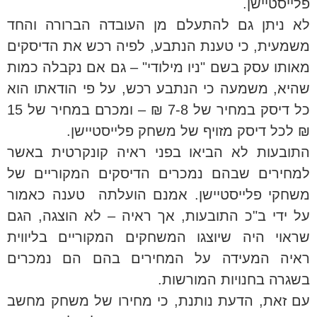
פלייסטיישן.
לא ניתן גם להתעלם מן העובדה הברורה והחד
משמעית, כי טענת הנתבע, לפיה רכש את הדיסקים
מאותו עסק בשם "ניו מילודי" – גם אם נקבלה כמות
שהיא, משמעה כי הנתבע רכש, על פי הודאתו הוא
כל דיסק במחיר של 7-8 ₪ – ומכרם במחיר של 15
₪ לכל דיסק מזויף של משחק פלייסטיישן.
התובעות לא הביאו בפני ראיה קונקרטית באשר
למחירים שבהם נמכרים הדיסקים המקוריים של
משחקי פלייסטיישן. אמנם הועלתה טענה כאמור
על ידי ב"כ התובעות, אך ראיה – לא הוצגה, הגם
שראוי היה שיוצגו המשחקים המקוריים בליווית
ראיה המעידה על המחירים בהם הם נמכרים
בשגרה בחנויות המורשות.
עם זאת, הדעת נותנת, כי מחירו של משחק מחשב