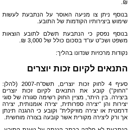
₪.
בנוסף ניתן צו מניעה האוסר על הנתבעת לעשות
שימוש ביצירותיו הקודמות של התובע.
בנוסף נפסק כי הנתבעת תשלם לתובע הוצאות
משפט ושכ"ט עו"ד בסכום כולל של 3,000 ₪.
נקודות מרכזיות שנדונו בהליך:
התנאים לקיום זכות יוצרים
סעיף 4 לחוק זכות יוצרים, תשס"ח-2007 (להלן:
"החוק") קובע את התנאים לקיום זכות יוצרים
ביצירה. בין היתר, מציין החוק רשימה סגורה של סוגי
יצירות והן "יצירה ספרותית, יצירה אומנותית, יצירה
דרמטית או יצירה מוזיקלית" וקובע כי ההגנה תינתן
אך ורק ליצירה מקורית אשר קובעה בצורה מוחשית.
הנתבעת לא חלקה בכתב הגנתה על טענת התובע,