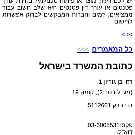
יש לכם רעיון, מוצר או פיתוח טכנולוגי? בחירת עורך
פטנטים או עורך דין פטנטים היא שלב חשוב עבור
ממציאים, יזמים וחברות המבקשים לבדוק אפשרות
לרישום
>>>
כל המאמרים
כתובת המשרד בישראל
רח' בן גוריון 1,
(מגדל בסר 2), קומה 19
בני ברק 5112601
טל:03-6005572
פקס:03-6005531
דוא"ל:
office@dwo.co.il