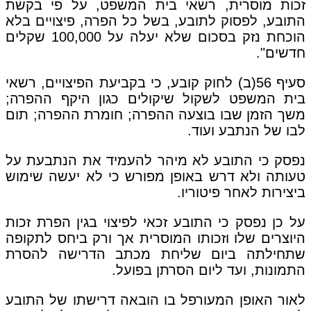
זכות מוסרית, רשאי בית המשפט, על פי בקשת
התובע, לפסוק לתובע, בשל כל הפרה, פיצויים בלא
הוכחת נזק בסכום שלא יעלה על 100,000 שקלים
חדשים".
סעיף 56(ב) לחוק קובע, כי בקביעת הפיצויים, רשאי
בית המשפט לשקול שיקולים כגון היקף ההפרה;
משך הזמן שבו בוצעה ההפרה; חומרת ההפרה; תום
לבו של הנתבע ועוד.
נפסק כי התובע לא מיהר להעמיד את הנתבעת על
טעותה ולא דרש באופן מפורש כי לא יעשה שימוש
ביצירות לאחר פיטוריו.
על כן נפסק כי התובע זכאי לפיצוי בגין הפרת זכות
היוצרים שלו וזכותו המוסרית אך ורק ביחס לתקופה
שתחילתה ביום שליחת מכתב הדרישה להסרת
התמונות, ועד ליום הסרתן בפועל.
לאור האופן המעורפל בו הובאה דרישתו של התובע