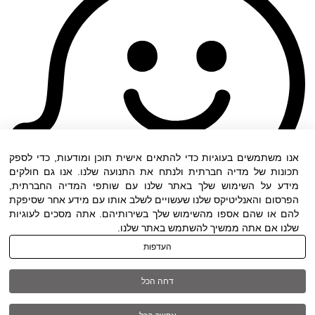
אנו משתמשים בעוגיות כדי להתאים אישית תוכן ומודעות, כדי לספק
תכונות של מדיה חברתית ולנתח את התנועה שלנו. אנו גם חולקים
מידע על השימוש שלך באתר שלנו עם שותפי המדיה החברתית,
הפרסום והאנליטיקס שלנו שעשויים לשלב אותו עם מידע אחר שסיפקת
להם או שהם אספו מהשימוש שלך בשירותיהם. אתה מסכים לעוגיות
שלנו אם אתה ממשיך להשתמש באתר שלנו.
העדפות
תנאי שימוש
|
הצהרת נגישות
| כל הזכויות שמורות
דחה הכל
ל DWO ©