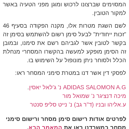
המסוימים שברצונו לרכוש ומוגן מפני הטעיה באשר
למקור הטובין.
לשם השגת מטרות אלו, מקנה הפקודה בסעיף 46
"זכות ייחודית" לבעל סימן רשום להשתמש בסימן זה
בקשר לטובין אשר לגביהם רשם את סימנו, ובמובן
זה הסימן מופקע למעשה בהקשרו המסחרי מנחלת
הכלל ולסוחר ניתן מונופול על השימוש בו.
לפסקי דין אשר דנו במטרת סימני המסחר ראו:
ADIDAS SALOMON A.G נ' ג'לאל יאסין
.
מיכה דנציגר נ' שמואל מור
ע.אליהו ובניו (ד"ר גב) נ' נייט סליפ סנטר
לפרטים אודות רישום סימן מסחר ורישום סימני
מסחר במשרדנו ראו את
המאמר הבא
.