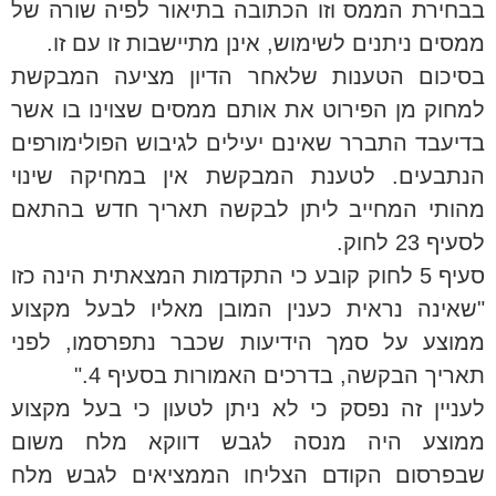
בבחירת הממס וזו הכתובה בתיאור לפיה שורה של
ממסים ניתנים לשימוש, אינן מתיישבות זו עם זו.
בסיכום הטענות שלאחר הדיון מציעה המבקשת
למחוק מן הפירוט את אותם ממסים שצוינו בו אשר
בדיעבד התברר שאינם יעילים לגיבוש הפולימורפים
הנתבעים. לטענת המבקשת אין במחיקה שינוי
מהותי המחייב ליתן לבקשה תאריך חדש בהתאם
לסעיף 23 לחוק.
סעיף 5 לחוק קובע כי התקדמות המצאתית הינה כזו
"שאינה נראית כענין המובן מאליו לבעל מקצוע
ממוצע על סמך הידיעות שכבר נתפרסמו, לפני
תאריך הבקשה, בדרכים האמורות בסעיף 4."
לעניין זה נפסק כי לא ניתן לטעון כי בעל מקצוע
ממוצע היה מנסה לגבש דווקא מלח משום
שבפרסום הקודם הצליחו הממציאים לגבש מלח