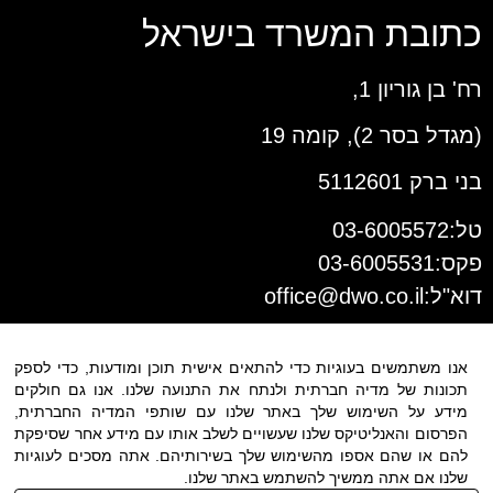
כתובת המשרד בישראל
רח' בן גוריון 1,
(מגדל בסר 2), קומה 19
בני ברק 5112601
טל:03-6005572
פקס:03-6005531
דוא"ל:
office@dwo.co.il
אנו משתמשים בעוגיות כדי להתאים אישית תוכן ומודעות, כדי לספק
תכונות של מדיה חברתית ולנתח את התנועה שלנו. אנו גם חולקים
מידע על השימוש שלך באתר שלנו עם שותפי המדיה החברתית,
הפרסום והאנליטיקס שלנו שעשויים לשלב אותו עם מידע אחר שסיפקת
להם או שהם אספו מהשימוש שלך בשירותיהם. אתה מסכים לעוגיות
שלנו אם אתה ממשיך להשתמש באתר שלנו.