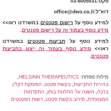
פקס:03-6005531
דוא"ל:office@dwo.co.il
למידע נוסף על
רישום פטנטים
במשרדנו ראו>>
מידע נוסף בעמוד זה על רישום פטנטים
.
למידע נוסף על
תביעות פטנטים
במשרדנו
ראו>>
מידע נוסף בעמוד זה ייצוג בתביעות
פטנטים
.
מילות מפתח:
HELSINN THERAPEUTICS
,
בהירות התביעות
,
בקשת פטנט
,
הפוסקת ז'קלין
ברכה
,
השגה על החלטת בוחן
,
התקדמות
המצאתית
,
סירוב בקשת פטנט
,
רשות הפטנטים