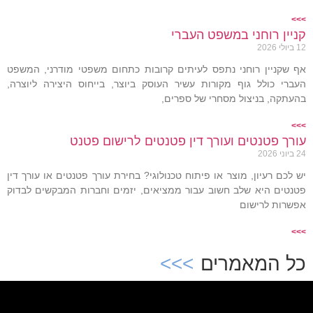
>>>
קניין רוחני במשפט העברי
12 ביולי 2026
אף שקניין רוחני נתפס לעיתים קרובות כתחום משפטי מודרני, המשפט
העברי כולל גוף מקורות עשיר העוסק ביוצר, בייחוס היצירה ליוצרה,
בהעתקה, בניצול מסחרי של ספרים,
>>>
עורך פטנטים ועורך דין פטנטים לרישום פטנט
24 ביוני 2026
יש לכם רעיון, מוצר או פיתוח טכנולוגי? בחירת עורך פטנטים או עורך דין
פטנטים היא שלב חשוב עבור ממציאים, יזמים וחברות המבקשים לבדוק
אפשרות לרישום
>>>
כל המאמרים