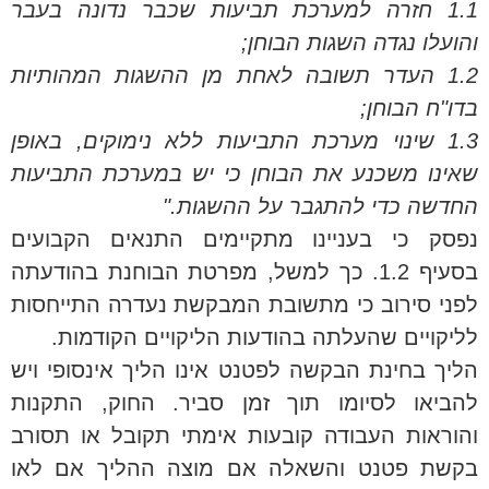
1.1 חזרה למערכת תביעות שכבר נדונה בעבר
והועלו נגדה השגות הבוחן;
1.2 העדר תשובה לאחת מן ההשגות המהותיות
בדו"ח הבוחן;
1.3 שינוי מערכת התביעות ללא נימוקים, באופן
שאינו משכנע את הבוחן כי יש במערכת התביעות
החדשה כדי להתגבר על ההשגות."
נפסק כי בעניינו מתקיימים התנאים הקבועים
בסעיף 1.2. כך למשל, מפרטת הבוחנת בהודעתה
לפני סירוב כי מתשובת המבקשת נעדרה התייחסות
לליקויים שהעלתה בהודעות הליקויים הקודמות.
הליך בחינת הבקשה לפטנט אינו הליך אינסופי ויש
להביאו לסיומו תוך זמן סביר. החוק, התקנות
והוראות העבודה קובעות אימתי תקובל או תסורב
בקשת פטנט והשאלה אם מוצה ההליך אם לאו