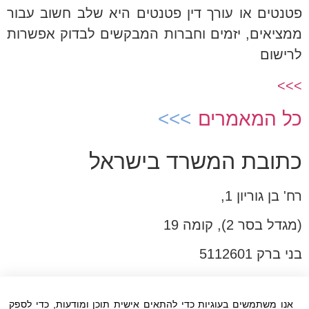
פטנטים או עורך דין פטנטים היא שלב חשוב עבור
ממציאים, יזמים וחברות המבקשים לבדוק אפשרות
לרישום
>>>
כל המאמרים
כתובת המשרד בישראל
רח' בן גוריון 1,
(מגדל בסר 2), קומה 19
בני ברק 5112601
טל:03-6005572
פקס:03-6005531
אנו משתמשים בעוגיות כדי להתאים אישית תוכן ומודעות, כדי לספק