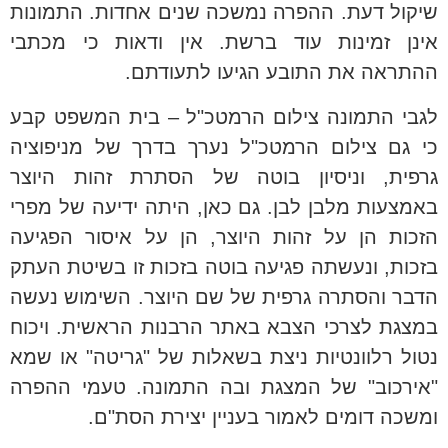
שיקול דעת. ההפרה נמשכה שנים אחדות. התמונות
אינן זמינות עוד ברשת. אין ודאות כי מכתבי
ההתראה את התובע הגיעו לתעודתם.
לגבי התמונה צילום הרמטכ"ל – בית המשפט קבע
כי גם צילום הרמטכ"ל נערך בדרך של מניפוציה
גרפית, וניסיון בוטה של הסתרת זהות היוצר
באמצעות מלבן לבן. גם כאן, היתה ידיעה של מפרי
הזכות הן על זהות היוצר, הן על איסור הפגיעה
בזכות, ונעשתה פגיעה בוטה בזכות זו בשיטת העתק
הדבר והסתרה גרפית של שם היוצר. השימוש נעשה
במצגת לצרכי הצבא באתר הרבנות הראשית. ויכוח
נטול רלוונטיות ניצת בשאלות של "גריטה" או שמא
"אירכוב" של המצגת ובה התמונה. טעמי ההפרה
ומשכה דומים לאמור בעניין יצירת הסת"ם.