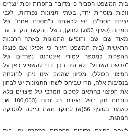
בית המשפט הסביר כי מדובר בהפרות זכות יוצרים
וזכות מוסרית יחד, בשתי תמונות נפרדות. לגבי
יצירת הסת"ם, יש לראותה כ"מסכת אחת" של
הפרות (סעיף 56(ג) לחוק), בשל ההקשר הקרוב עד
מאוד שבו שבו והופיעו התמונות באתר הרבנות
הראשית (בית המשפט העיר כי אפילו אם פוצלו
ההפרות כמספר עמודי אינטרנט נפרדים של
"פרשת השבוע", לא היה בכך כדי להשפיע כאן על
הפיצוי הכולל). מכיוון שהנזק אינו ניתן להוכחה
בנסיבות אלה, הרי שביחס לשתי התמונות יש לבחון
את הפיצוי בהתאם לסכום המרבי של פיצויים בלא
הוכחת נזק בשל הפרת כל זכות (100,000 ₪,
כאמור בסעיף 56(א) לחוק), וזאת בזיקה לפסיקה
הנוהגת.
לאחר בחינת נסיבות ההפרות במקרה זה, בית