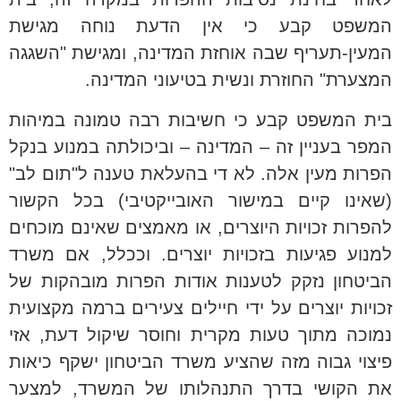
המשפט קבע כי אין הדעת נוחה מגישת
המעין-תעריף שבה אוחזת המדינה, ומגישת "השגגה
המצערת" החוזרת ונשית בטיעוני המדינה.
בית המשפט קבע כי חשיבות רבה טמונה במיהות
המפר בעניין זה – המדינה – וביכולתה במנוע בנקל
הפרות מעין אלה. לא די בהעלאת טענה ל"תום לב"
(שאינו קיים במישור האובייקטיבי) בכל הקשור
להפרות זכויות היוצרים, או מאמצים שאינם מוכחים
למנוע פגיעות בזכויות יוצרים. וככלל, אם משרד
הביטחון נזקק לטענות אודות הפרות מובהקות של
זכויות יוצרים על ידי חיילים צעירים ברמה מקצועית
נמוכה מתוך טעות מקרית וחוסר שיקול דעת, אזי
פיצוי גבוה מזה שהציע משרד הביטחון ישקף כיאות
את הקושי בדרך התנהלותו של המשרד, למצער