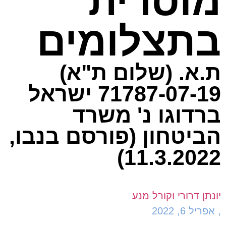
מוסרית
בתצלומים
ת.א. (שלום ת"א)
71787-07-19 ישראל
ברדוגו נ' משרד
הביטחון (פורסם בנבו,
11.3.2022)
יונתן דרורי וקורל מנע
,
אפריל 6, 2022