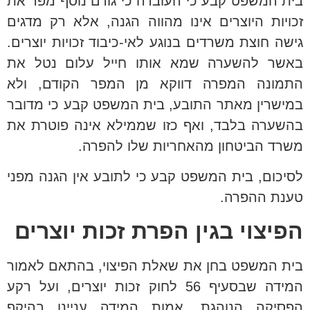
בית המשפט קבע כי העובדה כי גורם נוסף מפר את
זכויות היוצרים אינו מהווה הגנה, אלא רק מדגים
גישה חוצת משרדים בנוגע לאי-כיבוד זכויות יוצרים.
באשר להשערה שמא אותו חייל עלום נטל את
התמונה המפרה דווקא מן המפר הקודם, ולא
במישרין מאתר התובע, בית המשפט קבע כי מדובר
בהשערה בלבד, ואף כזו שממילא אינה פוטרת את
משרד הביטחון מהאחריות שלו להפרה.
לסיכום, בית המשפט קבע כי לתובע אין הגנה מפני
טענת ההפרה.
הפיצוי בגין הפרת זכות יוצרים
בית המשפט בחן את שאלת הפיצוי, בהתאם לאמור
המידה שבסעיף 56 לחוק זכות יוצרים, ועל רקע
הפסיקה הנוהגת. אמות המידה עניינן בהיקף