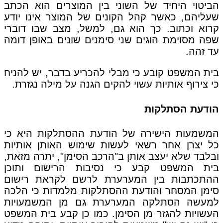
הביטוי היחיד של השוני בין המוצרים הוא הכתב
שעליהם, כאשר קהל הקונים של המוצר אינו יודע
קרוא וכתוב. כך הוא גם, למשל, מצב שבו דוברי
שפה מסוימת הוגים שני סימנים שונים באופן דומה
עד זהה.
בית המשפט קובע כי מבלי להכריע בדבר, יש להניח
כי צירוף אותיות עשוי להקים הגנה על מילה נגזרת.
הודעת הסתלקות
המשמעות הישירה של הודעת ההסתלקות היא כי
כל יצרן אחר רשאי לעשות שימוש האותן אותיות
ובלבד שלא יעצב אותן ב"הרכב הסימן", יתרה מזאת,
בית המשפט קבע כי נסיבות הרישום ותוכן
ההתכתבות בין המערערת לרשם לקראת רישום
סימן המסחר והודעת ההסתלקות מלמדות כי הלכה
למעשה הסתלקה המערערת גם מן המשמעויות
העשויות להגזר מן הסימן. כמו כן קבע בית המשפט