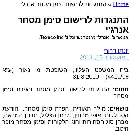
Home
»
התנגדות לרישום סימן מסחר אנרג'י
התנגדות לרישום סימן מסחר
אנרג'י
אנ.אר.ג'י אנרג'י אינטרנשיונל נ' Texaco Inc.
יונתן דרורי
,
אוקטובר 15, 2011
בית המשפט העליון, השופטת מ' נאור (ע"א
4410/06) – 31.8.2010
תחום
: התנגדות לרישום סימן מסחר והפרת סימן
מסחר
נושאים
: מילה תאורית, הפרת סימן מסחר, הודעת
הסתלקות, אופי מבחין, מבחן הצליל, מבחן המראה,
מבחן סוג הסחורות וחוג הלקוחות וסימן מסחר מוכר
היטב.