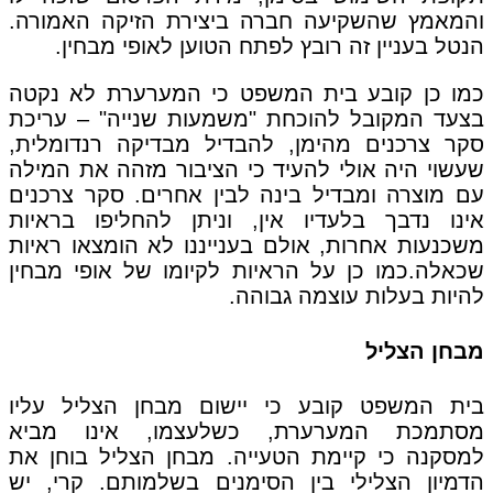
והמאמץ שהשקיעה חברה ביצירת הזיקה האמורה.
הנטל בעניין זה רובץ לפתח הטוען לאופי מבחין.
כמו כן קובע בית המשפט כי המערערת לא נקטה
בצעד המקובל להוכחת "משמעות שנייה" – עריכת
סקר צרכנים מהימן, להבדיל מבדיקה רנדומלית,
שעשוי היה אולי להעיד כי הציבור מזהה את המילה
עם מוצרה ומבדיל בינה לבין אחרים. סקר צרכנים
אינו נדבך בלעדיו אין, וניתן להחליפו בראיות
משכנעות אחרות, אולם בענייננו לא הומצאו ראיות
שכאלה.כמו כן על הראיות לקיומו של אופי מבחין
להיות בעלות עוצמה גבוהה.
מבחן הצליל
בית המשפט קובע כי יישום מבחן הצליל עליו
מסתמכת המערערת, כשלעצמו, אינו מביא
למסקנה כי קיימת הטעייה. מבחן הצליל בוחן את
הדמיון הצלילי בין הסימנים בשלמותם. קרי, יש