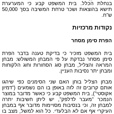
בנחלת הכלל. בית המשפט קבע כי המערערת
תישא בהוצאות ושכר טרחת המשיבה בסך 50,000
ש"ח.
נקודות מרכזיות
הפרת סימן מסחר
בית המשפט מזכיר כי בדיקת טענה בדבר הפרת
סימן מסחר נבדקת על פי המבחן המשולש: מבחן
המראה והצליל, מבחן סוג הסחורות וחוג הלקוחות
ומבחן יתר נסיבות העניין.
מבחן הצליל בוחן האם שני הסימנים כפי שיהגו
אותם קרובים זה לזה באופן בו הם נשמעים ("דמיון
אקוסטי"), בית המשפט קבע כי כאשר מדובר במוצר
הנמכר "מעבר לדלפק", יש ליתן חשיבות יתרה
למבחן זה, וכי בנסיבות מסויימות מדובר אף במבחן
העיקרי אף אם לא הבלעדי. כל הוא למשל, מצב בו