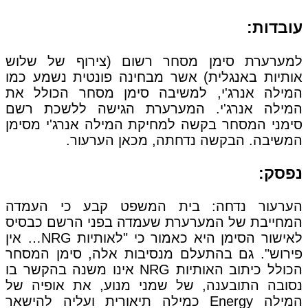
עובדות:
למערערת סימן מסחר רשום (צירוף של שלוש
אותיות באנגלית) אשר מבחינה פונטית נשמע כמו
המילה אנרג'י, למשיבה סימן מסחר הכולל את
המילה אנרג'י. המערערת הגישה ללשכת רשם
סימני המסחר בקשה למחיקת המילה אנרג'י מסימן
המשיבה. הבקשה נדחתה, מכאן הערעור.
נפסק:
הערעור נדחה: בית המשפט קבע כי העמדה
המחייבת של המערערת שעמדה בפני הרשם כבסיס
לאישור הסימן היא כאמור כי "לאותיות NRG… אין
פירוש". גם בהתעלם מנסיבות אלה, סימן המסחר
הכולל כיתוב האותיות NRG אינו משנה בהקשר בו
נסובה התובענה, של שמני מנוע, את אופיה של
המילה Energy כמילה תיאורית ועליה להישאר