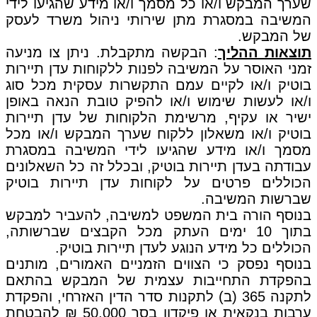
שערך המבקש ו/או כל מסמך ו/או מידע שהגיעו לידי
המשיבה במסגרת מתן שירותי ניהול משרד לעסק
של המבקש.
תוצאות ההליך
: הבקשה מתקבלת. ניתן צו מניעה
זמני האוסר על המשיבה לפנות ללקוחות עדן תיירות
בוטיק ו/או לקיים עמם התקשרות עסקית מכל סוג
ו/או לעשות שימוש ו/או להפיק טובת הנאה באופן
ישיר או עקיף, מרשימת הלקוחות של עדן תיירות
בוטיק ו/או משאלון ללקוח שערך המבקש ו/או מכל
מסמך ו/או מידע שהגיעו לידי המשיבה במסגרת
עבודתה בעדן תיירות בוטיק, ובכלל זה כל השאלונים
הכוללים פרטים על לקוחות עדן תיירות בוטיק
שברשות המשיבה.
בנוסף הורה בית המשפט למשיבה, להעביר למבקש
בתוך 10 ימים העתק מכל הקבצים שברשותה,
הכוללים כל מידע הנוגע לעדן תיירות בוטיק.
בנוסף נפסק כי הצווים הזמניים האמורים, מותנים
בהפקדת התחייבות עצמית של המבקש בהתאם
לתקנה 365 (ב) לתקנות סדר הדין האזרחי, והפקדת
ערבות בנקאית או פיקדון בסך 50,000 ₪ להבטחת