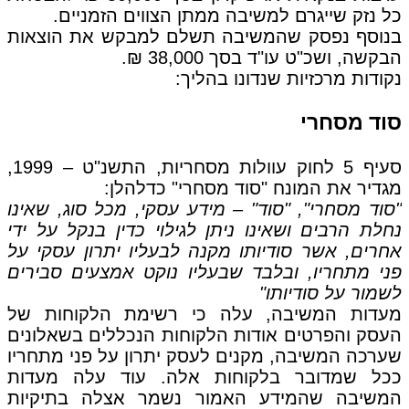
כל נזק שייגרם למשיבה ממתן הצווים הזמניים.
בנוסף נפסק שהמשיבה תשלם למבקש את הוצאות
הבקשה, ושכ"ט עו"ד בסך 38,000 ₪.
נקודות מרכזיות שנדונו בהליך:
סוד מסחרי
סעיף 5 לחוק עוולות מסחריות, התשנ"ט – 1999,
מגדיר את המונח "סוד מסחרי" כדלהלן:
"סוד מסחרי", "סוד" – מידע עסקי, מכל סוג, שאינו
נחלת הרבים ושאינו ניתן לגילוי כדין בנקל על ידי
אחרים, אשר סודיותו מקנה לבעליו יתרון עסקי על
פני מתחריו, ובלבד שבעליו נוקט אמצעים סבירים
לשמור על סודיותו"
מעדות המשיבה, עלה כי רשימת הלקוחות של
העסק והפרטים אודות הלקוחות הנכללים בשאלונים
שערכה המשיבה, מקנים לעסק יתרון על פני מתחריו
ככל שמדובר בלקוחות אלה. עוד עלה מעדות
המשיבה שהמידע האמור נשמר אצלה בתיקיות