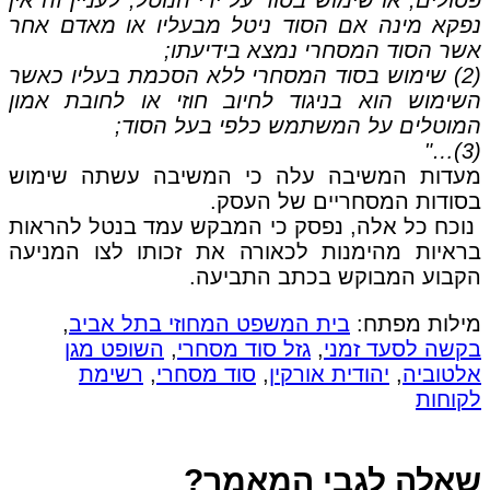
נפקא מינה אם הסוד ניטל מבעליו או מאדם אחר
אשר הסוד המסחרי נמצא בידיעתו;
(2) שימוש בסוד המסחרי ללא הסכמת בעליו כאשר
השימוש הוא בניגוד לחיוב חוזי או לחובת אמון
המוטלים על המשתמש כלפי בעל הסוד;
(3)…"
מעדות המשיבה עלה כי המשיבה עשתה שימוש
בסודות המסחריים של העסק.
נוכח כל אלה, נפסק כי המבקש עמד בנטל להראות
בראיות מהימנות לכאורה את זכותו לצו המניעה
הקבוע המבוקש בכתב התביעה.
מילות מפתח:
בית המשפט המחוזי בתל אביב
,
בקשה לסעד זמני
,
גזל סוד מסחרי
,
השופט מגן
אלטוביה
,
יהודית אורקין
,
סוד מסחרי
,
רשימת
לקוחות
שאלה לגבי המאמר?