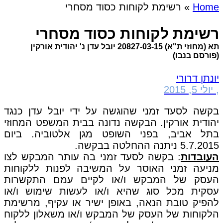
Home
»
רשימת לקוחות כסוד מסחרי
רשימת לקוחות כסוד מסחרי
תא (מחוזי ת"א) 20827-03-15 יובל עדן נ' יהודית אורקין
(פורסם בנבו)
יונתן דרורי
,
יולי 5, 2015
בקשה לסעד זמני שהוגשה על ידי יובל עדן כנגד
יהודית אורקין. הבקשה נדונה בבית המשפט המחוזי
בתל אביב, בפני השופט מגן אלטוביה. ביום
5.7.2015 ניתנה ההחלטה בבקשה.
העובדות
: בקשה לסעד זמני בה עותר המבקש לצו
מניעה זמני האוסר על המשיבה לפנות ללקוחות
העסק של המבקש ו/או לקיים עמם התקשרות
עסקית מכל סוג שהיא ו/או לעשות שימוש ו/או
להפיק טובת הנאה, באופן ישיר או עקיף, מרשימת
הלקוחות של העסק של המבקש ו/או משאלון ללקוח