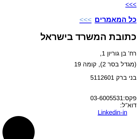
>>>
כל המאמרים
כתובת המשרד בישראל
רח' בן גוריון 1,
(מגדל בסר 2), קומה 19
בני ברק 5112601
טל:03-6005572
פקס:03-6005531
דוא"ל:
office@dwo.co.il
Linkedin-in