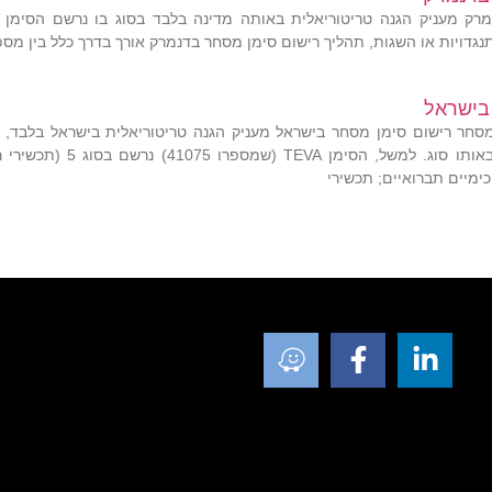
רק מעניק הגנה טריטוריאלית באותה מדינה בלבד בסוג בו נרשם הסימן 
תנגדויות או השגות, תהליך רישום סימן מסחר בדנמרק אורך בדרך כלל בין מס
בישראל
סחר רישום סימן מסחר בישראל מעניק הגנה טריטוריאלית בישראל בלבד, 
המוצרים והשירותים שבאותו 
כימיים תברואיים; תכשירי