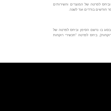
וביחס לפרטה של המוצרים והשירותים
פר חודשים בודדים ועד לשנה.
בסוג בו נרשם הסימן וביחס לפרטה של
סוג. למשל, הסימן TEVA (שמספרו 41075) נרשם בסוג 5 (תכשירי רוקחות), ביחס לפרטה "תכשירי רוקחות