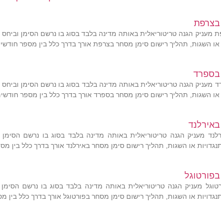
בצרפת
 מעניק הגנה טריטוריאלית באותה מדינה בלבד בסוג בו נרשם הסימן וביחס
ת או השגות, תהליך רישום סימן מסחר בצרפת אורך בדרך כלל בין מספר חודשים
 בספרד
 מעניק הגנה טריטוריאלית באותה מדינה בלבד בסוג בו נרשם הסימן וביחס
ת או השגות, תהליך רישום סימן מסחר בספרד אורך בדרך כלל בין מספר חודשים
באירלנד
לנד מעניק הגנה טריטוריאלית באותה מדינה בלבד בסוג בו נרשם הסימן 
תנגדויות או השגות, תהליך רישום סימן מסחר באירלנד אורך בדרך כלל בין מס
בפורטוגל
טוגל מעניק הגנה טריטוריאלית באותה מדינה בלבד בסוג בו נרשם הסימן
תנגדויות או השגות, תהליך רישום סימן מסחר בפורטוגל אורך בדרך כלל בין מ