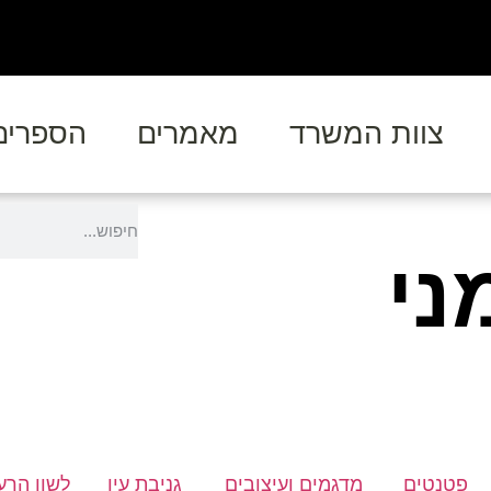
צוות המשרד
מאמרים
הספרים
ני
פטנטים
מדגמים ועיצובים
גניבת עין
לשון הרע