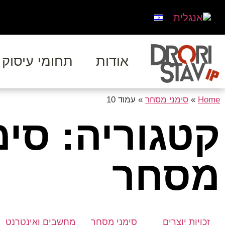
אודות
תחומי עיסוק
Home
»
סימני מסחר
»
עמוד 10
קטגוריה: סימ
מסחר
זכויות יוצרים
סימני מסחר
מחשבים ואינטרנט