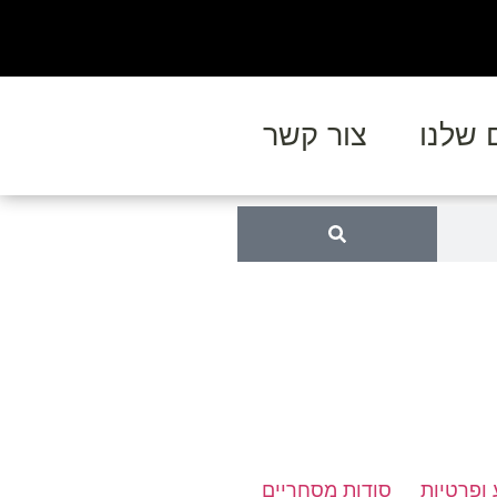
 שלנו
צור קשר
 ופרטיות
סודות מסחריים