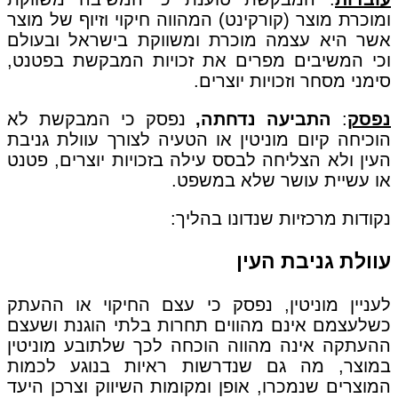
ומוכרת מוצר (קורקינט) המהווה חיקוי וזיוף של מוצר
אשר היא עצמה מוכרת ומשווקת בישראל ובעולם
וכי המשיבים מפרים את זכויות המבקשת בפטנט,
סימני מסחר וזכויות יוצרים.
נפסק
:
התביעה נדחתה,
נפסק כי המבקשת לא
הוכיחה קיום מוניטין או הטעיה לצורך עוולת גניבת
העין ולא הצליחה לבסס עילה בזכויות יוצרים, פטנט
או עשיית עושר שלא במשפט.
נקודות מרכזיות שנדונו בהליך:
עוולת גניבת העין
לעניין מוניטין, נפסק כי עצם החיקוי או ההעתק
כשלעצמם אינם מהווים תחרות בלתי הוגנת ושעצם
ההעתקה אינה מהווה הוכחה לכך שלתובע מוניטין
במוצר, מה גם שנדרשות ראיות בנוגע לכמות
המוצרים שנמכרו, אופן ומקומות השיווק וצרכן היעד