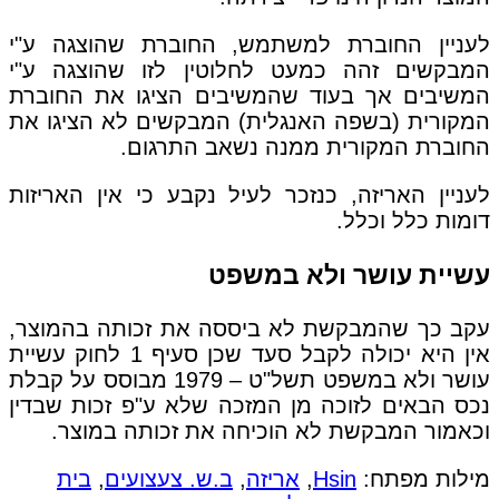
לעניין החוברת למשתמש, החוברת שהוצגה ע"י
המבקשים זהה כמעט לחלוטין לזו שהוצגה ע"י
המשיבים אך בעוד שהמשיבים הציגו את החוברת
המקורית (בשפה האנגלית) המבקשים לא הציגו את
החוברת המקורית ממנה נשאב התרגום.
לעניין האריזה, כנזכר לעיל נקבע כי אין האריזות
דומות כלל וכלל.
עשיית עושר ולא במשפט
עקב כך שהמבקשת לא ביססה את זכותה בהמוצר,
אין היא יכולה לקבל סעד שכן סעיף 1 לחוק עשיית
עושר ולא במשפט תשל"ט – 1979 מבוסס על קבלת
נכס הבאים לזוכה מן המזכה שלא ע"פ זכות שבדין
וכאמור המבקשת לא הוכיחה את זכותה במוצר.
מילות מפתח:
Hsin
,
אריזה
,
ב.ש. צעצועים
,
בית