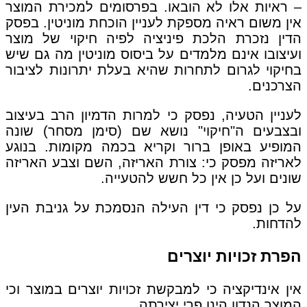
– ראיות אלו לא הובאו. בפרסומים למכירת המוצר
אין משום ראיה מספקת לעניין הוכחת מוניטין. בפסק
הדין נזכרת הלכת פיניציה לפיה חיקוי של מוצר
ועיצובו אינם מלמדים על ביסוס מוניטין מה גם שיש
בחיקוי לגרום לתחרות שהיא בעלת יתרונות לציבור
הצרכנים.
לעניין הטעיה, נפסק כי למרות הדמיון הרב בעיצוב
ובצבעים ה"חיקוי" נושא שם (סימן מסחר) שונה
המופיע באופן ברור וקריא בכמה מקומות. בנוגע
לאריזה מפסק כי: צורת האריזה, השם וצבע האריזה
שונים ועל כן אין כל חשש להטעייה.
על כן נפסק כי דין העילה הנסמכת על גניבת העין
להדחות.
הפרת זכויות יוצרים
אין אינדיקציה כי למבקשת זכויות יוצרים במוצר וכי
המוצר הנדון הינו פרי יצירתה.